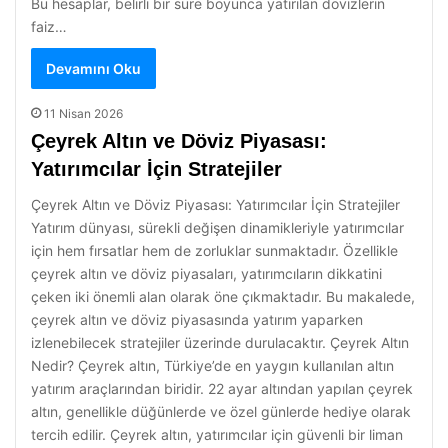
Bu hesaplar, belirli bir süre boyunca yatırılan dövizlerin
faiz…
Devamını Oku
11 Nisan 2026
Çeyrek Altın ve Döviz Piyasası:
Yatırımcılar İçin Stratejiler
Çeyrek Altın ve Döviz Piyasası: Yatırımcılar İçin Stratejiler
Yatırım dünyası, sürekli değişen dinamikleriyle yatırımcılar
için hem fırsatlar hem de zorluklar sunmaktadır. Özellikle
çeyrek altın ve döviz piyasaları, yatırımcıların dikkatini
çeken iki önemli alan olarak öne çıkmaktadır. Bu makalede,
çeyrek altın ve döviz piyasasında yatırım yaparken
izlenebilecek stratejiler üzerinde durulacaktır. Çeyrek Altın
Nedir? Çeyrek altın, Türkiye’de en yaygın kullanılan altın
yatırım araçlarından biridir. 22 ayar altından yapılan çeyrek
altın, genellikle düğünlerde ve özel günlerde hediye olarak
tercih edilir. Çeyrek altın, yatırımcılar için güvenli bir liman