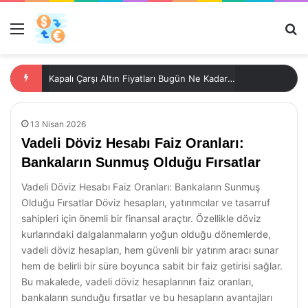
Menü
Ar
Kapalı Çarşı Altın Fiyatları Bugün Ne Kadar? XPiyasa ile Anında Öğrenin
13 Nisan 2026
Vadeli Döviz Hesabı Faiz Oranları:
Bankaların Sunmuş Olduğu Fırsatlar
Vadeli Döviz Hesabı Faiz Oranları: Bankaların Sunmuş
Olduğu Fırsatlar Döviz hesapları, yatırımcılar ve tasarruf
sahipleri için önemli bir finansal araçtır. Özellikle döviz
kurlarındaki dalgalanmaların yoğun olduğu dönemlerde,
vadeli döviz hesapları, hem güvenli bir yatırım aracı sunar
hem de belirli bir süre boyunca sabit bir faiz getirisi sağlar.
Bu makalede, vadeli döviz hesaplarının faiz oranları,
bankaların sunduğu fırsatlar ve bu hesapların avantajları