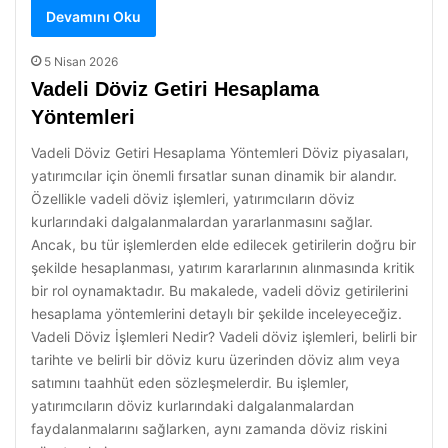
Devamını Oku
5 Nisan 2026
Vadeli Döviz Getiri Hesaplama
Yöntemleri
Vadeli Döviz Getiri Hesaplama Yöntemleri Döviz piyasaları,
yatırımcılar için önemli fırsatlar sunan dinamik bir alandır.
Özellikle vadeli döviz işlemleri, yatırımcıların döviz
kurlarındaki dalgalanmalardan yararlanmasını sağlar.
Ancak, bu tür işlemlerden elde edilecek getirilerin doğru bir
şekilde hesaplanması, yatırım kararlarının alınmasında kritik
bir rol oynamaktadır. Bu makalede, vadeli döviz getirilerini
hesaplama yöntemlerini detaylı bir şekilde inceleyeceğiz.
Vadeli Döviz İşlemleri Nedir? Vadeli döviz işlemleri, belirli bir
tarihte ve belirli bir döviz kuru üzerinden döviz alım veya
satımını taahhüt eden sözleşmelerdir. Bu işlemler,
yatırımcıların döviz kurlarındaki dalgalanmalardan
faydalanmalarını sağlarken, aynı zamanda döviz riskini