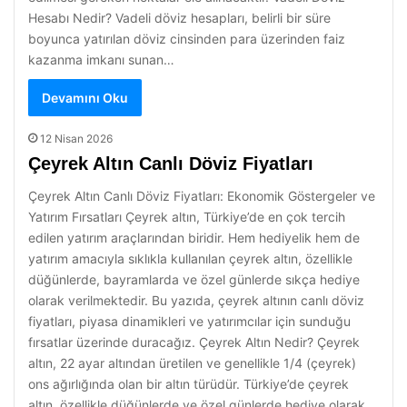
Hesabı Nedir? Vadeli döviz hesapları, belirli bir süre
boyunca yatırılan döviz cinsinden para üzerinden faiz
kazanma imkanı sunan…
Devamını Oku
12 Nisan 2026
Çeyrek Altın Canlı Döviz Fiyatları
Çeyrek Altın Canlı Döviz Fiyatları: Ekonomik Göstergeler ve
Yatırım Fırsatları Çeyrek altın, Türkiye’de en çok tercih
edilen yatırım araçlarından biridir. Hem hediyelik hem de
yatırım amacıyla sıklıkla kullanılan çeyrek altın, özellikle
düğünlerde, bayramlarda ve özel günlerde sıkça hediye
olarak verilmektedir. Bu yazıda, çeyrek altının canlı döviz
fiyatları, piyasa dinamikleri ve yatırımcılar için sunduğu
fırsatlar üzerinde duracağız. Çeyrek Altın Nedir? Çeyrek
altın, 22 ayar altından üretilen ve genellikle 1/4 (çeyrek)
ons ağırlığında olan bir altın türüdür. Türkiye’de çeyrek
altın, özellikle düğünlerde ve özel günlerde hediye olarak