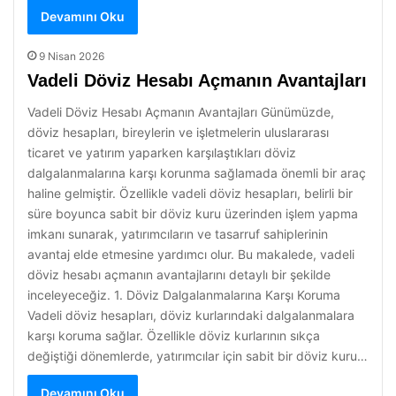
Devamını Oku
9 Nisan 2026
Vadeli Döviz Hesabı Açmanın Avantajları
Vadeli Döviz Hesabı Açmanın Avantajları Günümüzde,
döviz hesapları, bireylerin ve işletmelerin uluslararası
ticaret ve yatırım yaparken karşılaştıkları döviz
dalgalanmalarına karşı korunma sağlamada önemli bir araç
haline gelmiştir. Özellikle vadeli döviz hesapları, belirli bir
süre boyunca sabit bir döviz kuru üzerinden işlem yapma
imkanı sunarak, yatırımcıların ve tasarruf sahiplerinin
avantaj elde etmesine yardımcı olur. Bu makalede, vadeli
döviz hesabı açmanın avantajlarını detaylı bir şekilde
inceleyeceğiz. 1. Döviz Dalgalanmalarına Karşı Koruma
Vadeli döviz hesapları, döviz kurlarındaki dalgalanmalara
karşı koruma sağlar. Özellikle döviz kurlarının sıkça
değiştiği dönemlerde, yatırımcılar için sabit bir döviz kuru…
Devamını Oku