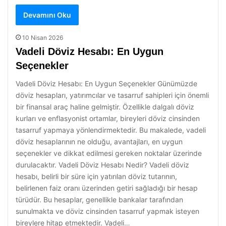
Devamını Oku
10 Nisan 2026
Vadeli Döviz Hesabı: En Uygun
Seçenekler
Vadeli Döviz Hesabı: En Uygun Seçenekler Günümüzde
döviz hesapları, yatırımcılar ve tasarruf sahipleri için önemli
bir finansal araç haline gelmiştir. Özellikle dalgalı döviz
kurları ve enflasyonist ortamlar, bireyleri döviz cinsinden
tasarruf yapmaya yönlendirmektedir. Bu makalede, vadeli
döviz hesaplarının ne olduğu, avantajları, en uygun
seçenekler ve dikkat edilmesi gereken noktalar üzerinde
durulacaktır. Vadeli Döviz Hesabı Nedir? Vadeli döviz
hesabı, belirli bir süre için yatırılan döviz tutarının,
belirlenen faiz oranı üzerinden getiri sağladığı bir hesap
türüdür. Bu hesaplar, genellikle bankalar tarafından
sunulmakta ve döviz cinsinden tasarruf yapmak isteyen
bireylere hitap etmektedir. Vadeli…