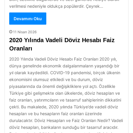
verilmesi nedeniyle oldukça popülerdir. Çeyrek…
Devamını Oku
11 Nisan 2026
2020 Yılında Vadeli Döviz Hesabı Faiz
Oranları
2020 Yılında Vadeli Döviz Hesabı Faiz Oranları 2020 yılı,
dünya genelinde ekonomik dalgalanmaların yaşandığı bir
yıl olarak kaydedildi. COVID-19 pandemisi, birçok ülkenin
ekonomisini olumsuz etkiledi ve bu durum, döviz
piyasalarında da önemli değişikliklere yol açtı. Özellikle
Türkiye gibi gelişmekte olan ülkelerde, döviz hesapları ve
faiz oranları, yatırımcıların ve tasarruf sahiplerinin dikkatini
çekti. Bu makalede, 2020 yılında Türkiye’de vadeli döviz
hesapları ve bu hesapların faiz oranları üzerinde
durulacaktır. Döviz Hesapları ve Faiz Oranları Nedir? Vadeli
döviz hesapları, bankaların sunduğu bir tasarruf aracıdır.