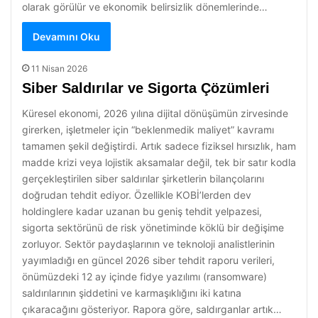
olarak görülür ve ekonomik belirsizlik dönemlerinde…
Devamını Oku
11 Nisan 2026
Siber Saldırılar ve Sigorta Çözümleri
Küresel ekonomi, 2026 yılına dijital dönüşümün zirvesinde
girerken, işletmeler için “beklenmedik maliyet” kavramı
tamamen şekil değiştirdi. Artık sadece fiziksel hırsızlık, ham
madde krizi veya lojistik aksamalar değil, tek bir satır kodla
gerçekleştirilen siber saldırılar şirketlerin bilançolarını
doğrudan tehdit ediyor. Özellikle KOBİ’lerden dev
holdinglere kadar uzanan bu geniş tehdit yelpazesi,
sigorta sektörünü de risk yönetiminde köklü bir değişime
zorluyor. Sektör paydaşlarının ve teknoloji analistlerinin
yayımladığı en güncel 2026 siber tehdit raporu verileri,
önümüzdeki 12 ay içinde fidye yazılımı (ransomware)
saldırılarının şiddetini ve karmaşıklığını iki katına
çıkaracağını gösteriyor. Rapora göre, saldırganlar artık…