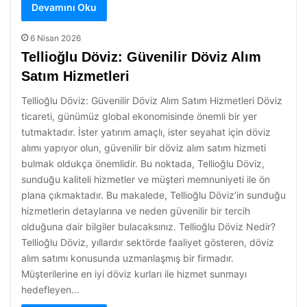
Devamını Oku
6 Nisan 2026
Tellioğlu Döviz: Güvenilir Döviz Alım
Satım Hizmetleri
Tellioğlu Döviz: Güvenilir Döviz Alım Satım Hizmetleri Döviz
ticareti, günümüz global ekonomisinde önemli bir yer
tutmaktadır. İster yatırım amaçlı, ister seyahat için döviz
alımı yapıyor olun, güvenilir bir döviz alım satım hizmeti
bulmak oldukça önemlidir. Bu noktada, Tellioğlu Döviz,
sunduğu kaliteli hizmetler ve müşteri memnuniyeti ile ön
plana çıkmaktadır. Bu makalede, Tellioğlu Döviz’in sunduğu
hizmetlerin detaylarına ve neden güvenilir bir tercih
olduğuna dair bilgiler bulacaksınız. Tellioğlu Döviz Nedir?
Tellioğlu Döviz, yıllardır sektörde faaliyet gösteren, döviz
alım satımı konusunda uzmanlaşmış bir firmadır.
Müşterilerine en iyi döviz kurları ile hizmet sunmayı
hedefleyen…