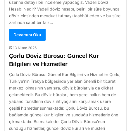
üzerine detaylı bir inceleme yapacağız. Vadeli Döviz
Hesabı Nedir? Vadeli döviz hesabı, belirli bir süre boyunca
döviz cinsinden mevduat tutmayı taahhüt eden ve bu süre
zarfında sabit bir faiz…
Devamını Oku
13 Nisan 2026
Çorlu Döviz Bürosu: Güncel Kur
Bilgileri ve Hizmetler
Çorlu Döviz Bürosu: Güncel Kur Bilgileri ve Hizmetler Çorlu,
Türkiye’nin Trakya bölgesinde yer alan önemli bir ticaret
merkezi olmasının yanı sıra, döviz bürolarıyla da dikkat
çekmektedir. Bu döviz büroları, hem yerel halkın hem de
yabancı turistlerin döviz ihtiyaçlarını karşılamak üzere
çeşitli hizmetler sunmaktadır. Çorlu Döviz Bürosu, bu
bağlamda güncel kur bilgileri ve sunduğu hizmetlerle öne
çıkmaktadır. Bu makalede, Çorlu Döviz Bürosu’nun
sunduğu hizmetler, güncel döviz kurları ve müşteri