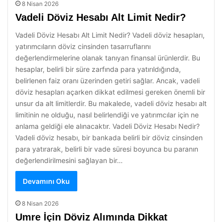
8 Nisan 2026
Vadeli Döviz Hesabı Alt Limit Nedir?
Vadeli Döviz Hesabı Alt Limit Nedir? Vadeli döviz hesapları,
yatırımcıların döviz cinsinden tasarruflarını
değerlendirmelerine olanak tanıyan finansal ürünlerdir. Bu
hesaplar, belirli bir süre zarfında para yatırıldığında,
belirlenen faiz oranı üzerinden getiri sağlar. Ancak, vadeli
döviz hesapları açarken dikkat edilmesi gereken önemli bir
unsur da alt limitlerdir. Bu makalede, vadeli döviz hesabı alt
limitinin ne olduğu, nasıl belirlendiği ve yatırımcılar için ne
anlama geldiği ele alınacaktır. Vadeli Döviz Hesabı Nedir?
Vadeli döviz hesabı, bir bankada belirli bir döviz cinsinden
para yatırarak, belirli bir vade süresi boyunca bu paranın
değerlendirilmesini sağlayan bir…
Devamını Oku
8 Nisan 2026
Umre İçin Döviz Alımında Dikkat