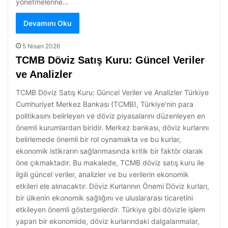
yönetmelerine…
Devamını Oku
5 Nisan 2026
TCMB Döviz Satış Kuru: Güncel Veriler
ve Analizler
TCMB Döviz Satış Kuru: Güncel Veriler ve Analizler Türkiye
Cumhuriyet Merkez Bankası (TCMB), Türkiye’nin para
politikasını belirleyen ve döviz piyasalarını düzenleyen en
önemli kurumlardan biridir. Merkez bankası, döviz kurlarını
belirlemede önemli bir rol oynamakta ve bu kurlar,
ekonomik istikrarın sağlanmasında kritik bir faktör olarak
öne çıkmaktadır. Bu makalede, TCMB döviz satış kuru ile
ilgili güncel veriler, analizler ve bu verilerin ekonomik
etkileri ele alınacaktır. Döviz Kurlarının Önemi Döviz kurları,
bir ülkenin ekonomik sağlığını ve uluslararası ticaretini
etkileyen önemli göstergelerdir. Türkiye gibi dövizle işlem
yapan bir ekonomide, döviz kurlarındaki dalgalanmalar,