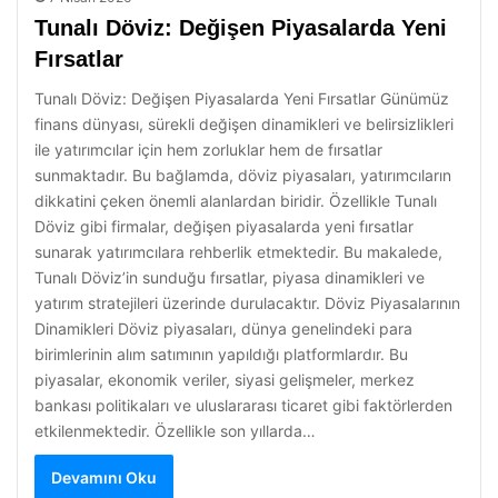
Tunalı Döviz: Değişen Piyasalarda Yeni
Fırsatlar
Tunalı Döviz: Değişen Piyasalarda Yeni Fırsatlar Günümüz
finans dünyası, sürekli değişen dinamikleri ve belirsizlikleri
ile yatırımcılar için hem zorluklar hem de fırsatlar
sunmaktadır. Bu bağlamda, döviz piyasaları, yatırımcıların
dikkatini çeken önemli alanlardan biridir. Özellikle Tunalı
Döviz gibi firmalar, değişen piyasalarda yeni fırsatlar
sunarak yatırımcılara rehberlik etmektedir. Bu makalede,
Tunalı Döviz’in sunduğu fırsatlar, piyasa dinamikleri ve
yatırım stratejileri üzerinde durulacaktır. Döviz Piyasalarının
Dinamikleri Döviz piyasaları, dünya genelindeki para
birimlerinin alım satımının yapıldığı platformlardır. Bu
piyasalar, ekonomik veriler, siyasi gelişmeler, merkez
bankası politikaları ve uluslararası ticaret gibi faktörlerden
etkilenmektedir. Özellikle son yıllarda…
Devamını Oku