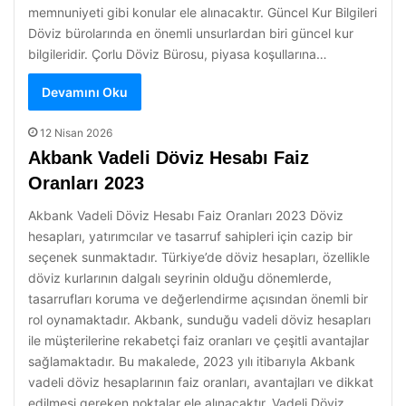
memnuniyeti gibi konular ele alınacaktır. Güncel Kur Bilgileri
Döviz bürolarında en önemli unsurlardan biri güncel kur
bilgileridir. Çorlu Döviz Bürosu, piyasa koşullarına…
Devamını Oku
12 Nisan 2026
Akbank Vadeli Döviz Hesabı Faiz
Oranları 2023
Akbank Vadeli Döviz Hesabı Faiz Oranları 2023 Döviz
hesapları, yatırımcılar ve tasarruf sahipleri için cazip bir
seçenek sunmaktadır. Türkiye’de döviz hesapları, özellikle
döviz kurlarının dalgalı seyrinin olduğu dönemlerde,
tasarrufları koruma ve değerlendirme açısından önemli bir
rol oynamaktadır. Akbank, sunduğu vadeli döviz hesapları
ile müşterilerine rekabetçi faiz oranları ve çeşitli avantajlar
sağlamaktadır. Bu makalede, 2023 yılı itibarıyla Akbank
vadeli döviz hesaplarının faiz oranları, avantajları ve dikkat
edilmesi gereken noktalar ele alınacaktır. Vadeli Döviz