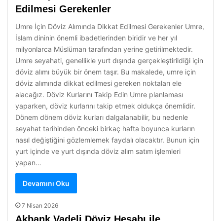
Edilmesi Gerekenler
Umre İçin Döviz Alımında Dikkat Edilmesi Gerekenler Umre,
İslam dininin önemli ibadetlerinden biridir ve her yıl
milyonlarca Müslüman tarafından yerine getirilmektedir.
Umre seyahati, genellikle yurt dışında gerçekleştirildiği için
döviz alımı büyük bir önem taşır. Bu makalede, umre için
döviz alımında dikkat edilmesi gereken noktaları ele
alacağız. Döviz Kurlarını Takip Edin Umre planlaması
yaparken, döviz kurlarını takip etmek oldukça önemlidir.
Dönem dönem döviz kurları dalgalanabilir, bu nedenle
seyahat tarihinden önceki birkaç hafta boyunca kurların
nasıl değiştiğini gözlemlemek faydalı olacaktır. Bunun için
yurt içinde ve yurt dışında döviz alım satım işlemleri
yapan…
Devamını Oku
7 Nisan 2026
Akbank Vadeli Döviz Hesabı ile