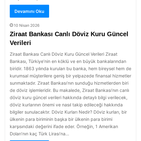
Devamını Oku
10 Nisan 2026
Ziraat Bankası Canlı Döviz Kuru Güncel
Verileri
Ziraat Bankası Canlı Döviz Kuru Güncel Verileri Ziraat
Bankası, Türkiye’nin en köklü ve en büyük bankalarından
biridir. 1863 yılında kurulan bu banka, hem bireysel hem de
kurumsal müşterilere geniş bir yelpazede finansal hizmetler
sunmaktadır. Ziraat Bankası’nın sunduğu hizmetlerden biri
de döviz işlemleridir. Bu makalede, Ziraat Bankası’nın canlı
döviz kuru güncel verileri hakkında detaylı bilgi verilecek,
döviz kurlarının önemi ve nasıl takip edileceği hakkında
bilgiler sunulacaktır. Döviz Kurları Nedir? Döviz kurları, bir
ülkenin para biriminin başka bir ülkenin para birimi
karşısındaki değerini ifade eder. Örneğin, 1 Amerikan
Doları’nın kaç Türk Lirası’na…