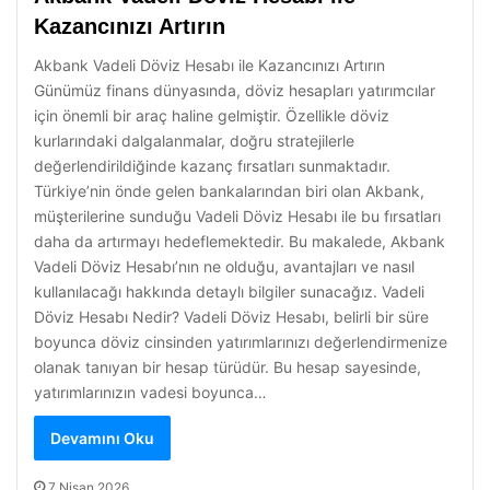
Kazancınızı Artırın
Akbank Vadeli Döviz Hesabı ile Kazancınızı Artırın
Günümüz finans dünyasında, döviz hesapları yatırımcılar
için önemli bir araç haline gelmiştir. Özellikle döviz
kurlarındaki dalgalanmalar, doğru stratejilerle
değerlendirildiğinde kazanç fırsatları sunmaktadır.
Türkiye’nin önde gelen bankalarından biri olan Akbank,
müşterilerine sunduğu Vadeli Döviz Hesabı ile bu fırsatları
daha da artırmayı hedeflemektedir. Bu makalede, Akbank
Vadeli Döviz Hesabı’nın ne olduğu, avantajları ve nasıl
kullanılacağı hakkında detaylı bilgiler sunacağız. Vadeli
Döviz Hesabı Nedir? Vadeli Döviz Hesabı, belirli bir süre
boyunca döviz cinsinden yatırımlarınızı değerlendirmenize
olanak tanıyan bir hesap türüdür. Bu hesap sayesinde,
yatırımlarınızın vadesi boyunca…
Devamını Oku
7 Nisan 2026