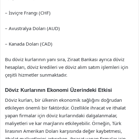
– İsviçre Frangı (CHF)
– Avustralya Doları (AUD)
– Kanada Doları (CAD)
Bu döviz kurlarının yanı sıra, Ziraat Bankası ayrıca döviz
hesapları, döviz kredileri ve döviz alım satım işlemleri için
çeşitli hizmetler sunmaktadır.
Döviz Kurlarının Ekonomi Üzerindeki Etkisi
Döviz kurları, bir ülkenin ekonomik sağlığını doğrudan
etkileyen önemli bir faktördür. Özellikle ihracat ve ithalat
yapan firmalar için döviz kurlarındaki dalgalanmalar,
maliyetleri ve kar marjlarını etkileyebilir. Örneğin, Türk
lirasının Amerikan Doları karşısında değer kaybetmesi,
ithalat maliyetlerini artırırken, ihracat yapan firmalar için