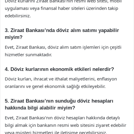
Döviz kurlarını Ziraat Bankası’nın resmi web sitesi, mobil
uygulaması veya finansal haber siteleri üzerinden takip
edebilirsiniz.
3. Ziraat Bankası’nda döviz alım satımı yapabilir
miyim?
Evet, Ziraat Bankası, döviz alım satım işlemleri için çeşitli
hizmetler sunmaktadır.
4. Döviz kurlarının ekonomik etkileri nelerdir?
Döviz kurları, ihracat ve ithalat maliyetlerini, enflasyon
oranlarını ve genel ekonomik sağlığı etkileyebilir.
5. Ziraat Bankası’nın sunduğu döviz hesapları
hakkında bilgi alabilir miyim?
Evet, Ziraat Bankası’nın döviz hesapları hakkında detaylı
bilgi almak için bankanın resmi web sitesini ziyaret edebilir
veya müşteri hizmetleri ile iletişime geçebilirsiniz.