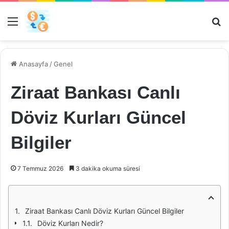
Menü
Ar
Anasayfa
/
Genel
Ziraat Bankası Canlı
Döviz Kurları Güncel
Bilgiler
7 Temmuz 2026
3 dakika okuma süresi
Ziraat Bankası Canlı Döviz Kurları Güncel Bilgiler
Döviz Kurları Nedir?