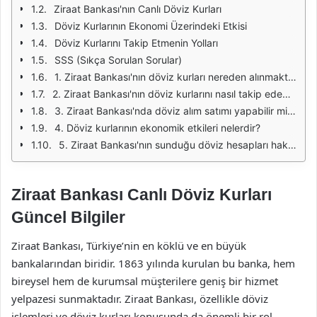
Ziraat Bankası'nın Canlı Döviz Kurları
Döviz Kurlarının Ekonomi Üzerindeki Etkisi
Döviz Kurlarını Takip Etmenin Yolları
SSS (Sıkça Sorulan Sorular)
1. Ziraat Bankası'nın döviz kurları nereden alınmaktadır?
2. Ziraat Bankası'nın döviz kurlarını nasıl takip edebilirim?
3. Ziraat Bankası'nda döviz alım satımı yapabilir miyim?
4. Döviz kurlarının ekonomik etkileri nelerdir?
5. Ziraat Bankası'nın sunduğu döviz hesapları hakkında bilgi alabilir miyim?
Ziraat Bankası Canlı Döviz Kurları
Güncel Bilgiler
Ziraat Bankası, Türkiye’nin en köklü ve en büyük
bankalarından biridir. 1863 yılında kurulan bu banka, hem
bireysel hem de kurumsal müşterilere geniş bir hizmet
yelpazesi sunmaktadır. Ziraat Bankası, özellikle döviz
işlemleri ve döviz kurları konusunda da önemli bir rol