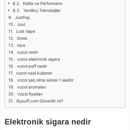
Kalite ve Performans
Yenilikçi Teknolojiler
Justfog
Juul
Lost Vape
Smok
Iqos
vozol nedir
vozol elektronik sigara
vozol puff nedir
vozol nasıl kullanılır
vozol şarj olma süresi 1 saattir
vozol aromaları
vozol fiyatları
Bypuff.com Güvenilir mi?
Elektronik sigara nedir