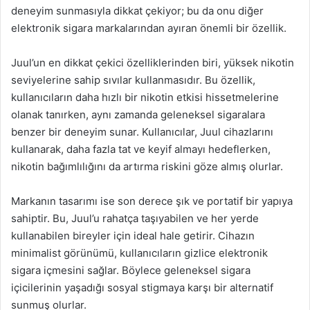
deneyim sunmasıyla dikkat çekiyor; bu da onu diğer
elektronik sigara markalarından ayıran önemli bir özellik.
Juul’un en dikkat çekici özelliklerinden biri, yüksek nikotin
seviyelerine sahip sıvılar kullanmasıdır. Bu özellik,
kullanıcıların daha hızlı bir nikotin etkisi hissetmelerine
olanak tanırken, aynı zamanda geleneksel sigaralara
benzer bir deneyim sunar. Kullanıcılar, Juul cihazlarını
kullanarak, daha fazla tat ve keyif almayı hedeflerken,
nikotin bağımlılığını da artırma riskini göze almış olurlar.
Markanın tasarımı ise son derece şık ve portatif bir yapıya
sahiptir. Bu, Juul’u rahatça taşıyabilen ve her yerde
kullanabilen bireyler için ideal hale getirir. Cihazın
minimalist görünümü, kullanıcıların gizlice elektronik
sigara içmesini sağlar. Böylece geleneksel sigara
içicilerinin yaşadığı sosyal stigmaya karşı bir alternatif
sunmuş olurlar.