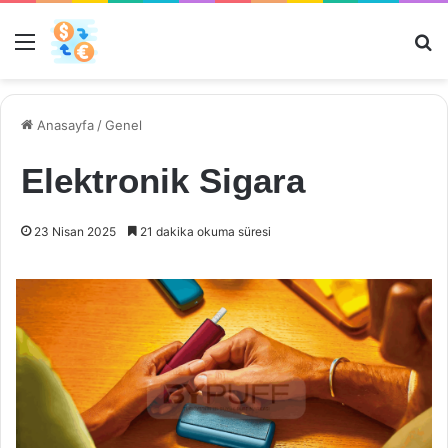
Menü
Ar
Anasayfa
/
Genel
Elektronik Sigara
23 Nisan 2025
21 dakika okuma süresi