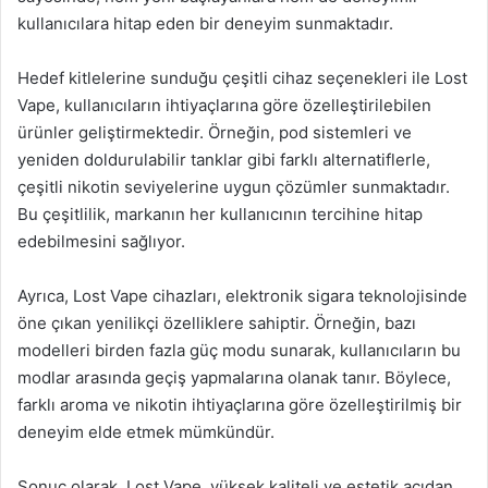
kullanıcılara hitap eden bir deneyim sunmaktadır.
Hedef kitlelerine sunduğu çeşitli cihaz seçenekleri ile Lost
Vape, kullanıcıların ihtiyaçlarına göre özelleştirilebilen
ürünler geliştirmektedir. Örneğin, pod sistemleri ve
yeniden doldurulabilir tanklar gibi farklı alternatiflerle,
çeşitli nikotin seviyelerine uygun çözümler sunmaktadır.
Bu çeşitlilik, markanın her kullanıcının tercihine hitap
edebilmesini sağlıyor.
Ayrıca, Lost Vape cihazları, elektronik sigara teknolojisinde
öne çıkan yenilikçi özelliklere sahiptir. Örneğin, bazı
modelleri birden fazla güç modu sunarak, kullanıcıların bu
modlar arasında geçiş yapmalarına olanak tanır. Böylece,
farklı aroma ve nikotin ihtiyaçlarına göre özelleştirilmiş bir
deneyim elde etmek mümkündür.
Sonuç olarak, Lost Vape, yüksek kaliteli ve estetik açıdan