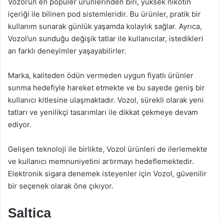
Vozol’un en popüler ürünlerinden biri, yüksek nikotin
içeriği ile bilinen pod sistemleridir. Bu ürünler, pratik bir
kullanım sunarak günlük yaşamda kolaylık sağlar. Ayrıca,
Vozol’un sunduğu değişik tatlar ile kullanıcılar, istedikleri
an farklı deneyimler yaşayabilirler.
Marka, kaliteden ödün vermeden uygun fiyatlı ürünler
sunma hedefiyle hareket etmekte ve bu sayede geniş bir
kullanıcı kitlesine ulaşmaktadır. Vozol, sürekli olarak yeni
tatları ve yenilikçi tasarımları ile dikkat çekmeye devam
ediyor.
Gelişen teknoloji ile birlikte, Vozol ürünleri de ilerlemekte
ve kullanıcı memnuniyetini artırmayı hedeflemektedir.
Elektronik sigara denemek isteyenler için Vozol, güvenilir
bir seçenek olarak öne çıkıyor.
Saltica