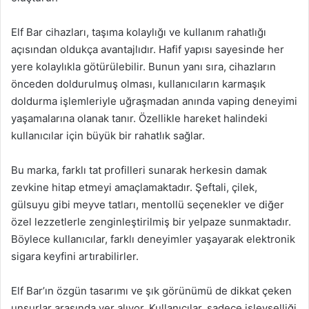
Elf Bar cihazları, taşıma kolaylığı ve kullanım rahatlığı
açısından oldukça avantajlıdır. Hafif yapısı sayesinde her
yere kolaylıkla götürülebilir. Bunun yanı sıra, cihazların
önceden doldurulmuş olması, kullanıcıların karmaşık
doldurma işlemleriyle uğraşmadan anında vaping deneyimi
yaşamalarına olanak tanır. Özellikle hareket halindeki
kullanıcılar için büyük bir rahatlık sağlar.
Bu marka, farklı tat profilleri sunarak herkesin damak
zevkine hitap etmeyi amaçlamaktadır. Şeftali, çilek,
gülsuyu gibi meyve tatları, mentollü seçenekler ve diğer
özel lezzetlerle zenginleştirilmiş bir yelpaze sunmaktadır.
Böylece kullanıcılar, farklı deneyimler yaşayarak elektronik
sigara keyfini artırabilirler.
Elf Bar’ın özgün tasarımı ve şık görünümü de dikkat çeken
unsurlar arasında yer alıyor. Kullanıcılar, sadece işlevselliği