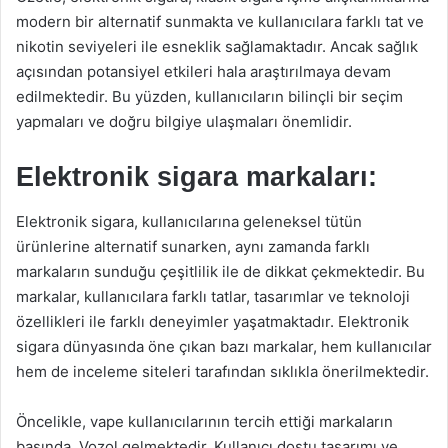
modern bir alternatif sunmakta ve kullanıcılara farklı tat ve
nikotin seviyeleri ile esneklik sağlamaktadır. Ancak sağlık
açısından potansiyel etkileri hala araştırılmaya devam
edilmektedir. Bu yüzden, kullanıcıların bilinçli bir seçim
yapmaları ve doğru bilgiye ulaşmaları önemlidir.
Elektronik sigara markaları:
Elektronik sigara, kullanıcılarına geleneksel tütün
ürünlerine alternatif sunarken, aynı zamanda farklı
markaların sunduğu çeşitlilik ile de dikkat çekmektedir. Bu
markalar, kullanıcılara farklı tatlar, tasarımlar ve teknoloji
özellikleri ile farklı deneyimler yaşatmaktadır. Elektronik
sigara dünyasında öne çıkan bazı markalar, hem kullanıcılar
hem de inceleme siteleri tarafından sıklıkla önerilmektedir.
Öncelikle, vape kullanıcılarının tercih ettiği markaların
başında, Vozol gelmektedir. Kullanıcı dostu tasarımı ve