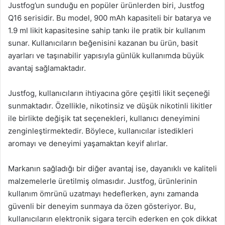
Justfog’un sunduğu en popüler ürünlerden biri, Justfog
Q16 serisidir. Bu model, 900 mAh kapasiteli bir batarya ve
1.9 ml likit kapasitesine sahip tankı ile pratik bir kullanım
sunar. Kullanıcıların beğenisini kazanan bu ürün, basit
ayarları ve taşınabilir yapısıyla günlük kullanımda büyük
avantaj sağlamaktadır.
Justfog, kullanıcıların ihtiyacına göre çeşitli likit seçeneği
sunmaktadır. Özellikle, nikotinsiz ve düşük nikotinli likitler
ile birlikte değişik tat seçenekleri, kullanıcı deneyimini
zenginleştirmektedir. Böylece, kullanıcılar istedikleri
aromayı ve deneyimi yaşamaktan keyif alırlar.
Markanın sağladığı bir diğer avantaj ise, dayanıklı ve kaliteli
malzemelerle üretilmiş olmasıdır. Justfog, ürünlerinin
kullanım ömrünü uzatmayı hedeflerken, aynı zamanda
güvenli bir deneyim sunmaya da özen gösteriyor. Bu,
kullanıcıların elektronik sigara tercih ederken en çok dikkat