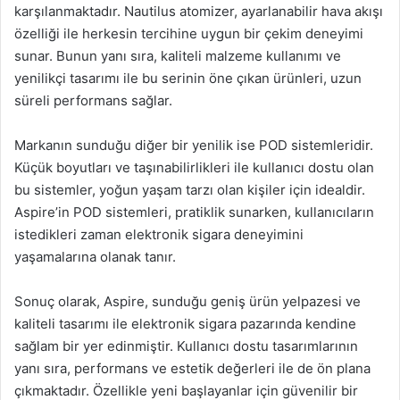
karşılanmaktadır. Nautilus atomizer, ayarlanabilir hava akışı
özelliği ile herkesin tercihine uygun bir çekim deneyimi
sunar. Bunun yanı sıra, kaliteli malzeme kullanımı ve
yenilikçi tasarımı ile bu serinin öne çıkan ürünleri, uzun
süreli performans sağlar.
Markanın sunduğu diğer bir yenilik ise POD sistemleridir.
Küçük boyutları ve taşınabilirlikleri ile kullanıcı dostu olan
bu sistemler, yoğun yaşam tarzı olan kişiler için idealdir.
Aspire’in POD sistemleri, pratiklik sunarken, kullanıcıların
istedikleri zaman elektronik sigara deneyimini
yaşamalarına olanak tanır.
Sonuç olarak, Aspire, sunduğu geniş ürün yelpazesi ve
kaliteli tasarımı ile elektronik sigara pazarında kendine
sağlam bir yer edinmiştir. Kullanıcı dostu tasarımlarının
yanı sıra, performans ve estetik değerleri ile de ön plana
çıkmaktadır. Özellikle yeni başlayanlar için güvenilir bir