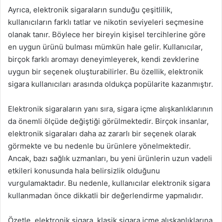
Ayrıca, elektronik sigaraların sunduğu çeşitlilik,
kullanıcıların farklı tatlar ve nikotin seviyeleri seçmesine
olanak tanır. Böylece her bireyin kişisel tercihlerine göre
en uygun ürünü bulması mümkün hale gelir. Kullanıcılar,
birçok farklı aromayı deneyimleyerek, kendi zevklerine
uygun bir seçenek oluşturabilirler. Bu özellik, elektronik
sigara kullanıcıları arasında oldukça popülarite kazanmıştır.
Elektronik sigaraların yanı sıra, sigara içme alışkanlıklarının
da önemli ölçüde değiştiği görülmektedir. Birçok insanlar,
elektronik sigaraları daha az zararlı bir seçenek olarak
görmekte ve bu nedenle bu ürünlere yönelmektedir.
Ancak, bazı sağlık uzmanları, bu yeni ürünlerin uzun vadeli
etkileri konusunda hala belirsizlik olduğunu
vurgulamaktadır. Bu nedenle, kullanıcılar elektronik sigara
kullanmadan önce dikkatli bir değerlendirme yapmalıdır.
Özetle, elektronik sigara, klasik sigara içme alışkanlıklarına