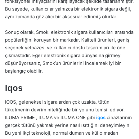
fonksiyonel ihtiyaçlarını karşılayacak şekilde tasarlanmıştır.
Bu sayede, kullanıcılar yalnızca bir elektronik sigara değil,
aynı zamanda göz alıcı bir aksesuar edinmiş olurlar.
Sonuç olarak, Smok, elektronik sigara kullanıcıları arasında
popülerliğini koruyan bir markadır. Kaliteli ürünleri, geniş
seçenek yelpazesi ve kullanıcı dostu tasarımları ile öne
çıkmaktadır. Eğer elektronik sigara dünyasına girmeyi
düşünüyorsanız, Smok’un ürünlerini incelemek iyi bir
başlangıç olabilir.
Iqos
IQOS, geleneksel sigaralardan çok uzakta, tütün
tüketmenin devrim niteliğinde bir yolunu temsil ediyor.
ILUMA PRIME , ILUMA ve ILUMA ONE gibi
iqos
cihazlarının
gerçek tütünü yakmak yerine nasıl ısıttığını deneyimleyin.
Bu yenilikçi teknoloji, normal duman ve kül olmadan