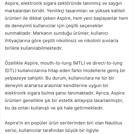
Aspire, elektronik sigara sektöründe tanınmış ve saygın
markalardan biridir. Yenilikçi tasarımları ve yüksek kaliteli
ürünleri ile dikkat çeken Aspire, hem yeni başlayanlar hem
de deneyimli kullanıcılar için çeşitli seçenekler
sunmaktadır. Markanın sunduğu ürünler, kullanıcı
ihtiyaçlarına göre çeşitli nikotinsiz ve nikotinli sıvılarla
birlikte kullanılabilmektedir.
Özellikle Aspire, mouth-to-lung (MTL) ve direct-to-lung
(DTL) kullanıcılarına hitap eden farklı modellerle geniş bir
yelpazeye sahiptir. Bu durum, kullanıcılara ne tür bir
deneyim ararlarsa arasınlar kendilerine uygun bir
elektronik sigara bulma şansı tanımaktadır. Ayrıca, Aspire
ürünleri genellikle şık bir estetik anlayışla tasarlanmıştır,
bu da onları kullanışlı ve şık hale getirmektedir.
Aspire’in en popüler ürün serilerinden biri olan Nautilus
serisi, kullanıcılar tarafından büyük bir ilgiyle