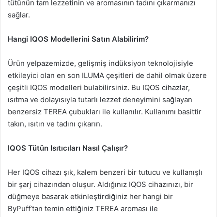
tütünün tam lezzetinin ve aromasının tadını çıkarmanızı
sağlar.
Hangi IQOS Modellerini Satın Alabilirim?
Ürün yelpazemizde, gelişmiş indüksiyon teknolojisiyle
etkileyici olan en son ILUMA çeşitleri de dahil olmak üzere
çeşitli IQOS modelleri bulabilirsiniz. Bu IQOS cihazlar,
ısıtma ve dolayısıyla tutarlı lezzet deneyimini sağlayan
benzersiz TEREA çubukları ile kullanılır. Kullanımı basittir
takın, ısıtın ve tadını çıkarın.
IQOS Tütün Isıtıcıları Nasıl Çalışır?
Her IQOS cihazı şık, kalem benzeri bir tutucu ve kullanışlı
bir şarj cihazından oluşur. Aldığınız IQOS cihazınızı, bir
düğmeye basarak etkinleştirdiğiniz her hangi bir
ByPuff’tan temin ettiğiniz TEREA aroması ile