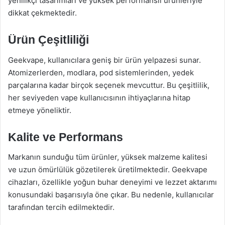
yenilikçi tasarımları ve yüksek performanslı ürünleriyle
dikkat çekmektedir.
Ürün Çeşitliliği
Geekvape, kullanıcılara geniş bir ürün yelpazesi sunar.
Atomizerlerden, modlara, pod sistemlerinden, yedek
parçalarına kadar birçok seçenek mevcuttur. Bu çeşitlilik,
her seviyeden vape kullanıcısının ihtiyaçlarına hitap
etmeye yöneliktir.
Kalite ve Performans
Markanın sunduğu tüm ürünler, yüksek malzeme kalitesi
ve uzun ömürlülük gözetilerek üretilmektedir. Geekvape
cihazları, özellikle yoğun buhar deneyimi ve lezzet aktarımı
konusundaki başarısıyla öne çıkar. Bu nedenle, kullanıcılar
tarafından tercih edilmektedir.