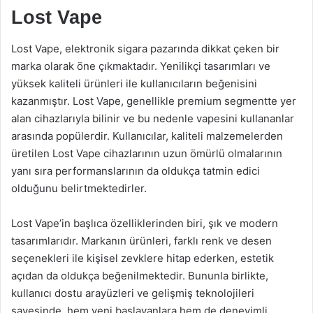
Lost Vape
Lost Vape, elektronik sigara pazarında dikkat çeken bir
marka olarak öne çıkmaktadır. Yenilikçi tasarımları ve
yüksek kaliteli ürünleri ile kullanıcıların beğenisini
kazanmıştır. Lost Vape, genellikle premium segmentte yer
alan cihazlarıyla bilinir ve bu nedenle vapesini kullananlar
arasında popülerdir. Kullanıcılar, kaliteli malzemelerden
üretilen Lost Vape cihazlarının uzun ömürlü olmalarının
yanı sıra performanslarının da oldukça tatmin edici
olduğunu belirtmektedirler.
Lost Vape’in başlıca özelliklerinden biri, şık ve modern
tasarımlarıdır. Markanın ürünleri, farklı renk ve desen
seçenekleri ile kişisel zevklere hitap ederken, estetik
açıdan da oldukça beğenilmektedir. Bununla birlikte,
kullanıcı dostu arayüzleri ve gelişmiş teknolojileri
sayesinde, hem yeni başlayanlara hem de deneyimli