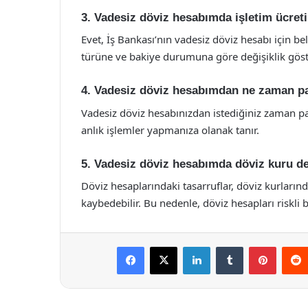
3. Vadesiz döviz hesabımda işletim ücreti
Evet, İş Bankası’nın vadesiz döviz hesabı için bel
türüne ve bakiye durumuna göre değişiklik göste
4. Vadesiz döviz hesabımdan ne zaman pa
Vadesiz döviz hesabınızdan istediğiniz zaman par
anlık işlemler yapmanıza olanak tanır.
5. Vadesiz döviz hesabımda döviz kuru değ
Döviz hesaplarındaki tasarruflar, döviz kurların
kaybedebilir. Bu nedenle, döviz hesapları riskli bi
Facebook
X
LinkedIn
Tumblr
Pintere