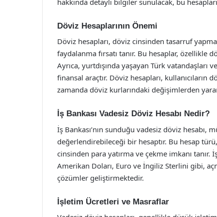
hakkında detaylı bilgiler sunulacak, bu hesapların
Döviz Hesaplarının Önemi
Döviz hesapları, döviz cinsinden tasarruf yapm
faydalanma fırsatı tanır. Bu hesaplar, özellikle dö
Ayrıca, yurtdışında yaşayan Türk vatandaşları ve
finansal araçtır. Döviz hesapları, kullanıcıların 
zamanda döviz kurlarındaki değişimlerden yara
İş Bankası Vadesiz Döviz Hesabı Nedir?
İş Bankası’nın sunduğu vadesiz döviz hesabı, müş
değerlendirebileceği bir hesaptır. Bu hesap türü
cinsinden para yatırma ve çekme imkanı tanır. İş
Amerikan Doları, Euro ve İngiliz Sterlini gibi, 
çözümler geliştirmektedir.
İşletim Ücretleri ve Masraflar