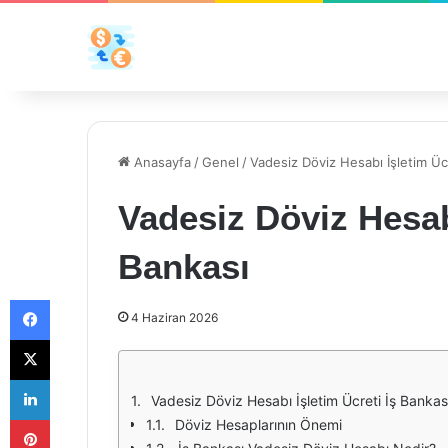
Anasayfa
/
Genel
/
Vadesiz Döviz Hesabı İşletim Ücr
Vadesiz Döviz Hesabı
Bankası
Facebook
4 Haziran 2026
X
LinkedIn
Vadesiz Döviz Hesabı İşletim Ücreti İş Bankas
Pinterest
Döviz Hesaplarının Önemi