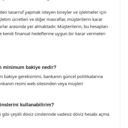
nden tasarruf yapmak isteyen bireyler ve işletmeler için
etim ücretleri ve diğer masraflar, müşterilerin karar
lar arasında yer almaktadır. Müşterilerin, bu hesapları
 kendi finansal hedeflerine uygun bir karar vermeleri
çin minimum bakiye nedir?
m bakiye gereksinimi, bankanın güncel politikalarına
ankanın resmi web sitesinden veya müşteri
nslerini kullanabilirim?
i gibi çeşitli döviz cinslerinde vadesiz döviz hesabı açma