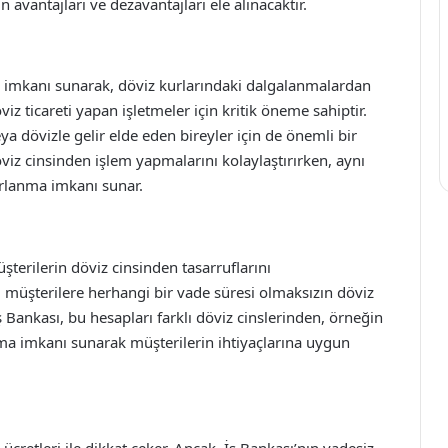
 avantajları ve dezavantajları ele alınacaktır.
a imkanı sunarak, döviz kurlarındaki dalgalanmalardan
viz ticareti yapan işletmeler için kritik öneme sahiptir.
ya dövizle gelir elde eden bireyler için de önemli bir
döviz cinsinden işlem yapmalarını kolaylaştırırken, aynı
rlanma imkanı sunar.
terilerin döviz cinsinden tasarruflarını
, müşterilere herhangi bir vade süresi olmaksızın döviz
 Bankası, bu hesapları farklı döviz cinslerinden, örneğin
açma imkanı sunarak müşterilerin ihtiyaçlarına uygun