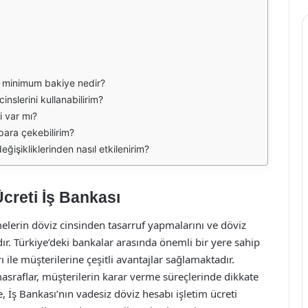
in minimum bakiye nedir?
nslerini kullanabilirim?
i var mı?
ara çekebilirim?
işikliklerinden nasıl etkilenirim?
creti İş Bankası
elerin döviz cinsinden tasarruf yapmalarını ve döviz
dır. Türkiye’deki bankalar arasında önemli bir yere sahip
ile müşterilerine çeşitli avantajlar sağlamaktadır.
masraflar, müşterilerin karar verme süreçlerinde dikkate
 İş Bankası’nın vadesiz döviz hesabı işletim ücreti