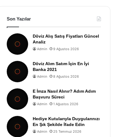
Son Yazılar
Döviz Alış Satış Fiyatları Güncel
Analiz
Admin
9 Ağustos 2026
Döviz Alım Satım İçin En İyi
Banka 2021
Admin
8 Ağustos 2026
E İmza Nasıl Alınır? Adım Adım
Başvuru Süreci
Admin
1 Ağustos 2026
Hediye Kutularıyla Duygularınızı
En Şık Şekilde İfade Edin
Admin
25 Temmuz 2026