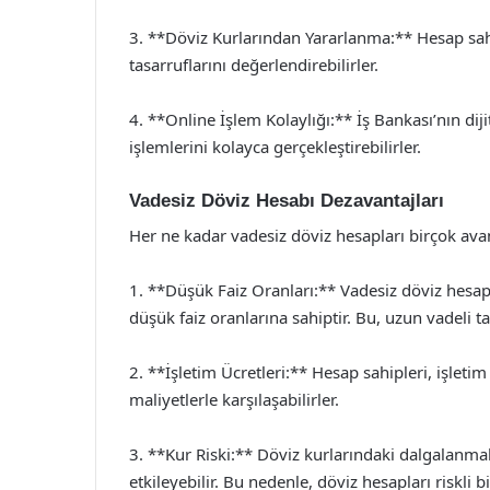
3. **Döviz Kurlarından Yararlanma:** Hesap sahi
tasarruflarını değerlendirebilirler.
4. **Online İşlem Kolaylığı:** İş Bankası’nın dij
işlemlerini kolayca gerçekleştirebilirler.
Vadesiz Döviz Hesabı Dezavantajları
Her ne kadar vadesiz döviz hesapları birçok ava
1. **Düşük Faiz Oranları:** Vadesiz döviz hesap
düşük faiz oranlarına sahiptir. Bu, uzun vadeli t
2. **İşletim Ücretleri:** Hesap sahipleri, işlet
maliyetlerle karşılaşabilirler.
3. **Kur Riski:** Döviz kurlarındaki dalgalanmal
etkileyebilir. Bu nedenle, döviz hesapları riskli bi