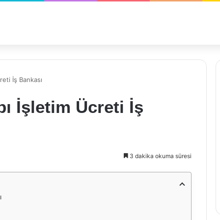
eti İş Bankası
 İşletim Ücreti İş
3 dakika okuma süresi
ı