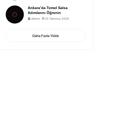
Ankara’da Temel Salsa
Adımlarını Öğrenin
Admin
25 Temmuz 2026
Daha Fazla Yükle