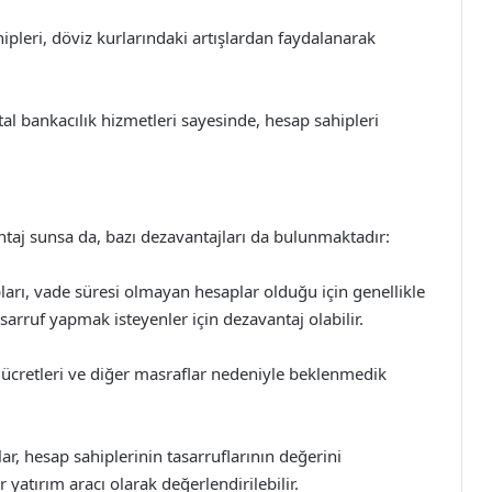
pleri, döviz kurlarındaki artışlardan faydalanarak
ital bankacılık hizmetleri sayesinde, hesap sahipleri
ntaj sunsa da, bazı dezavantajları da bulunmaktadır:
ları, vade süresi olmayan hesaplar olduğu için genellikle
asarruf yapmak isteyenler için dezavantaj olabilir.
im ücretleri ve diğer masraflar nedeniyle beklenmedik
ar, hesap sahiplerinin tasarruflarının değerini
r yatırım aracı olarak değerlendirilebilir.