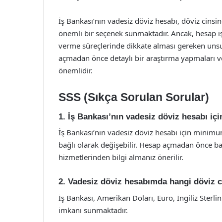
İş Bankası’nın vadesiz döviz hesabı, döviz cinsi
önemli bir seçenek sunmaktadır. Ancak, hesap işl
verme süreçlerinde dikkate alması gereken unsur
açmadan önce detaylı bir araştırma yapmaları ve
önemlidir.
SSS (Sıkça Sorulan Sorular)
1. İş Bankası’nın vadesiz döviz hesabı i
İş Bankası’nın vadesiz döviz hesabı için minimu
bağlı olarak değişebilir. Hesap açmadan önce b
hizmetlerinden bilgi almanız önerilir.
2. Vadesiz döviz hesabımda hangi döviz ci
İş Bankası, Amerikan Doları, Euro, İngiliz Sterlin
imkanı sunmaktadır.