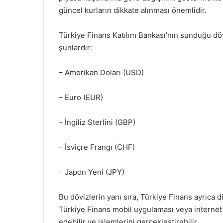
güncel kurların dikkate alınması önemlidir.
Türkiye Finans Katılım Bankası’nın sunduğu döv
şunlardır:
– Amerikan Doları (USD)
– Euro (EUR)
– İngiliz Sterlini (GBP)
– İsviçre Frangı (CHF)
– Japon Yeni (JPY)
Bu dövizlerin yanı sıra, Türkiye Finans ayrıca di
Türkiye Finans mobil uygulaması veya internet 
edebilir ve işlemlerini gerçekleştirebilir.