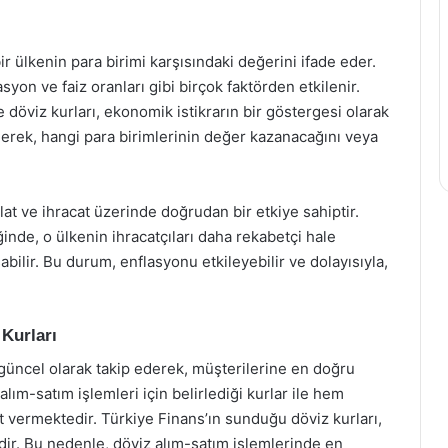
ir ülkenin para birimi karşısındaki değerini ifade eder.
syon ve faiz oranları gibi birçok faktörden etkilenir.
 döviz kurları, ekonomik istikrarın bir göstergesi olarak
p ederek, hangi para birimlerinin değer kazanacağını veya
at ve ihracat üzerinde doğrudan bir etkiye sahiptir.
inde, o ülkenin ihracatçıları daha rekabetçi hale
aşabilir. Bu durum, enflasyonu etkileyebilir ve dolayısıyla,
 Kurları
 güncel olarak takip ederek, müşterilerine en doğru
lım-satım işlemleri için belirlediği kurlar ile hem
 vermektedir. Türkiye Finans’ın sunduğu döviz kurları,
dir. Bu nedenle, döviz alım-satım işlemlerinde en