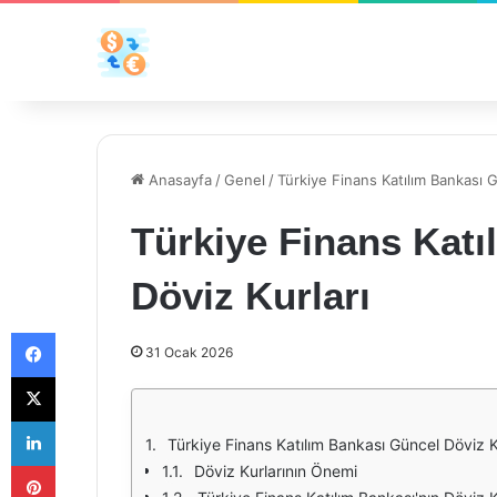
Anasayfa
/
Genel
/
Türkiye Finans Katılım Bankası G
Türkiye Finans Katı
Döviz Kurları
Facebook
31 Ocak 2026
X
LinkedIn
Türkiye Finans Katılım Bankası Güncel Döviz K
Pinterest
Döviz Kurlarının Önemi