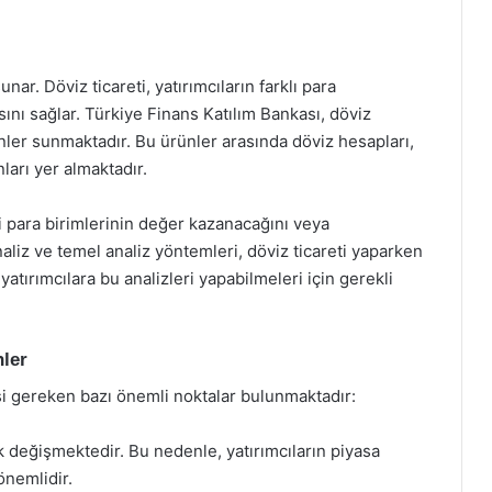
sunar. Döviz ticareti, yatırımcıların farklı para
ını sağlar. Türkiye Finans Katılım Bankası, döviz
ünler sunmaktadır. Bu ürünler arasında döviz hesapları,
ları yer almaktadır.
gi para birimlerinin değer kazanacağını veya
liz ve temel analiz yöntemleri, döviz ticareti yaparken
yatırımcılara bu analizleri yapabilmeleri için gerekli
nler
si gereken bazı önemli noktalar bulunmaktadır:
ak değişmektedir. Bu nedenle, yatırımcıların piyasa
önemlidir.