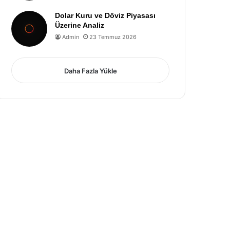
Dolar Kuru ve Döviz Piyasası
Üzerine Analiz
Admin
23 Temmuz 2026
Daha Fazla Yükle