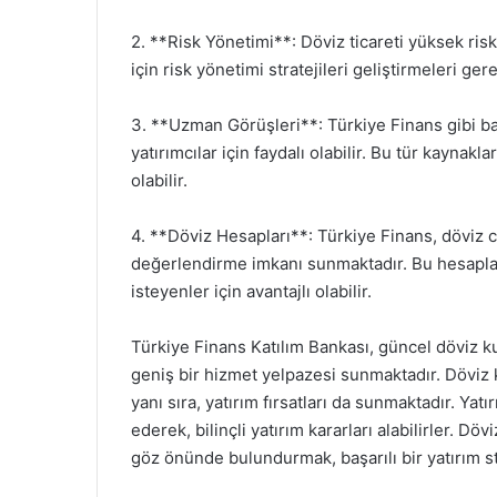
2. **Risk Yönetimi**: Döviz ticareti yüksek risk 
için risk yönetimi stratejileri geliştirmeleri ge
3. **Uzman Görüşleri**: Türkiye Finans gibi ba
yatırımcılar için faydalı olabilir. Bu tür kaynakla
olabilir.
4. **Döviz Hesapları**: Türkiye Finans, döviz 
değerlendirme imkanı sunmaktadır. Bu hesapla
isteyenler için avantajlı olabilir.
Türkiye Finans Katılım Bankası, güncel döviz k
geniş bir hizmet yelpazesi sunmaktadır. Döviz k
yanı sıra, yatırım fırsatları da sunmaktadır. Yat
ederek, bilinçli yatırım kararları alabilirler. D
göz önünde bulundurmak, başarılı bir yatırım str