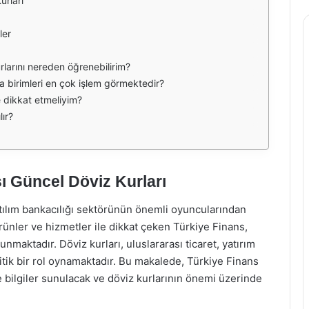
urları
ler
rlarını nereden öğrenebilirim?
a birimleri en çok işlem görmektedir?
e dikkat etmeliyim?
lır?
ı Güncel Döviz Kurları
atılım bankacılığı sektörünün önemli oyuncularından
ürünler ve hizmetler ile dikkat çeken Türkiye Finans,
maktadır. Döviz kurları, uluslararası ticaret, yatırım
ritik bir rol oynamaktadır. Bu makalede, Türkiye Finans
e bilgiler sunulacak ve döviz kurlarının önemi üzerinde