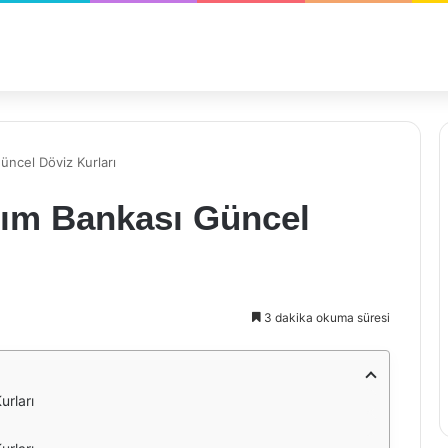
üncel Döviz Kurları
lım Bankası Güncel
3 dakika okuma süresi
urları