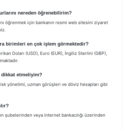
urlarını nereden öğrenebilirim?
ını öğrenmek için bankanın resmi web sitesini ziyaret
iz.
ra birimleri en çok işlem görmektedir?
ikan Doları (USD), Euro (EUR), İngiliz Sterlini (GBP),
maktadır.
e dikkat etmeliyim?
risk yönetimi, uzman görüşleri ve döviz hesapları gibi
lır?
ın şubelerinden veya internet bankacılığı üzerinden