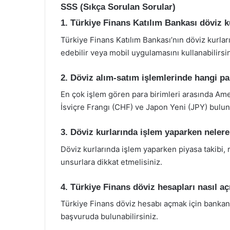
SSS (Sıkça Sorulan Sorular)
1. Türkiye Finans Katılım Bankası döviz k
Türkiye Finans Katılım Bankası’nın döviz kurlar
edebilir veya mobil uygulamasını kullanabilirsin
2. Döviz alım-satım işlemlerinde hangi pa
En çok işlem gören para birimleri arasında Amer
İsviçre Frangı (CHF) ve Japon Yeni (JPY) bulun
3. Döviz kurlarında işlem yaparken neler
Döviz kurlarında işlem yaparken piyasa takibi, 
unsurlara dikkat etmelisiniz.
4. Türkiye Finans döviz hesapları nasıl açı
Türkiye Finans döviz hesabı açmak için bankan
başvuruda bulunabilirsiniz.