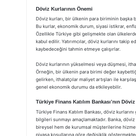
Döviz Kurlarının Önemi
Döviz kurları, bir ülkenin para biriminin başka b
Bu kurlar, ekonomik durum, siyasi istikrar, enfla
Özellikle Türkiye gibi gelişmekte olan ülkelerde
kabul edilir. Yatırımcılar, döviz kurlarını taki
kaybedeceğini tahmin etmeye çalışırlar.
Döviz kurlarının yükselmesi veya düşmesi, ithal
Örneğin, bir ülkenin para birimi değer kaybettiğ
gelirken, ithalatçılar maliyet artışları ile karşıl
genel ekonomik durumu da etkileyebilir.
Türkiye Finans Katılım Bankası’nın Döviz
Türkiye Finans Katılım Bankası, döviz kurlarını
bilgileri sunmayı amaçlamaktadır. Banka, döviz a
bireysel hem de kurumsal müşterilerine hizmet
piyasa koşullarına göre değişiklik göstermekte