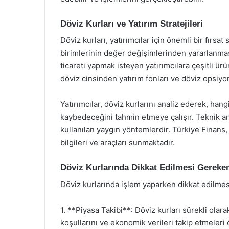
Döviz Kurları ve Yatırım Stratejileri
Döviz kurları, yatırımcılar için önemli bir fırsat 
birimlerinin değer değişimlerinden yararlanmas
ticareti yapmak isteyen yatırımcılara çeşitli ür
döviz cinsinden yatırım fonları ve döviz opsiyon
Yatırımcılar, döviz kurlarını analiz ederek, han
kaybedeceğini tahmin etmeye çalışır. Teknik ana
kullanılan yaygın yöntemlerdir. Türkiye Finans, 
bilgileri ve araçları sunmaktadır.
Döviz Kurlarında Dikkat Edilmesi Gereke
Döviz kurlarında işlem yaparken dikkat edilme
1. **Piyasa Takibi**: Döviz kurları sürekli olar
koşullarını ve ekonomik verileri takip etmeleri 