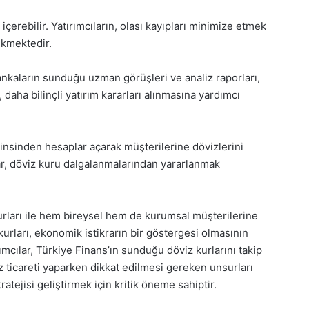
içerebilir. Yatırımcıların, olası kayıpları minimize etmek
rekmektedir.
nkaların sunduğu uzman görüşleri ve analiz raporları,
r, daha bilinçli yatırım kararları alınmasına yardımcı
cinsinden hesaplar açarak müşterilerine dövizlerini
r, döviz kuru dalgalanmalarından yararlanmak
urları ile hem bireysel hem de kurumsal müşterilerine
urları, ekonomik istikrarın bir göstergesi olmasının
ırımcılar, Türkiye Finans’ın sunduğu döviz kurlarını takip
öviz ticareti yaparken dikkat edilmesi gereken unsurları
atejisi geliştirmek için kritik öneme sahiptir.