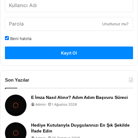
Unuttunuz mu?
Beni hatırla
Kayıt Ol
Son Yazılar
E İmza Nasıl Alınır? Adım Adım Başvuru Süreci
Admin
1 Ağustos 2026
Hediye Kutularıyla Duygularınızı En Şık Şekilde
İfade Edin
Admin
25 Temmuz 2026