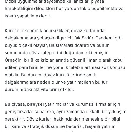
Mobil uygulamalar sayesinde kullanıcılar, piyasa
hareketliliğini diledikleri her yerden takip edebilmekte ve
işlem yapabilmektedir.
Küresel ekonomik belirsizlikler, döviz kurlarında
dalgalanmalara yol açan diğer bir faktördür. Pandemi gibi
büyük ölçekli olaylar, uluslararası ticareti ve bunun
sonucunda döviz taleplerini doğrudan etkilemiştir.
Örneğin, bir ülke kriz anlarında güvenli liman olarak kabul
edilen para birimlerine yönelik talebin artması söz konusu
olabilir. Bu durum, döviz kuru üzerinde anlık
dalgalanmalara neden olur ve yatırımcıların bu tür
durumlardaki aktivitelerini etkiler.
Bu piyasa, bireysel yatırımcılar ve kurumsal firmalar için
geniş fırsatlar sunarken, aynı zamanda dikkatli bir yaklaşım
gerektirir. Döviz kurları hakkında derinlemesine bir bilgi
birikimi ve stratejik düşünme becerisi, başarılı yatırım