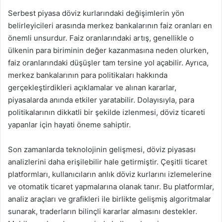
Serbest piyasa döviz kurlarındaki değişimlerin yön
belirleyicileri arasında merkez bankalarının faiz oranları en
önemli unsurdur. Faiz oranlarındaki artış, genellikle o
ülkenin para biriminin değer kazanmasına neden olurken,
faiz oranlarındaki düşüşler tam tersine yol açabilir. Ayrıca,
merkez bankalarının para politikaları hakkında
gerçekleştirdikleri açıklamalar ve alınan kararlar,
piyasalarda anında etkiler yaratabilir. Dolayısıyla, para
politikalarının dikkatli bir şekilde izlenmesi, döviz ticareti
yapanlar için hayati öneme sahiptir.
Son zamanlarda teknolojinin gelişmesi, döviz piyasası
analizlerini daha erişilebilir hale getirmiştir. Çeşitli ticaret
platformları, kullanıcıların anlık döviz kurlarını izlemelerine
ve otomatik ticaret yapmalarına olanak tanır. Bu platformlar,
analiz araçları ve grafikleri ile birlikte gelişmiş algoritmalar
sunarak, traderların bilinçli kararlar almasını destekler.