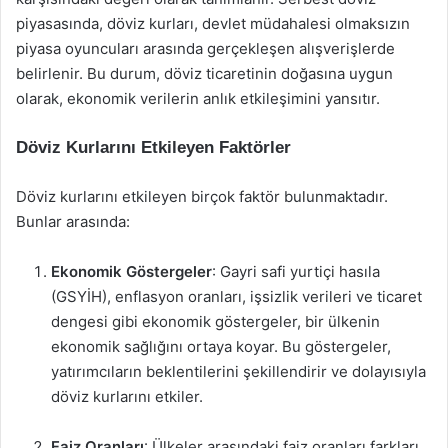
piyasasında, döviz kurları, devlet müdahalesi olmaksızın
piyasa oyuncuları arasında gerçekleşen alışverişlerde
belirlenir. Bu durum, döviz ticaretinin doğasına uygun
olarak, ekonomik verilerin anlık etkileşimini yansıtır.
Döviz Kurlarını Etkileyen Faktörler
Döviz kurlarını etkileyen birçok faktör bulunmaktadır.
Bunlar arasında:
Ekonomik Göstergeler
: Gayri safi yurtiçi hasıla
(GSYİH), enflasyon oranları, işsizlik verileri ve ticaret
dengesi gibi ekonomik göstergeler, bir ülkenin
ekonomik sağlığını ortaya koyar. Bu göstergeler,
yatırımcıların beklentilerini şekillendirir ve dolayısıyla
döviz kurlarını etkiler.
Faiz Oranları
: Ülkeler arasındaki faiz oranları farkları,