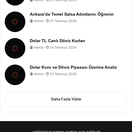
Ankara’da Temel Salsa Adımlarını Öğrenin
Admin
25 Temmuz 2026
Dolar TL Canlı Döviz Kurları
Admin
24 Temmuz 2026
Dolar Kuru ve Döviz Piyasası Üzerine Analiz
Admin
23 Temmuz 2026
Daha Fazla Yükle
unblocked games
evden eve nakliyat