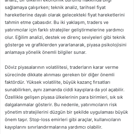
sağlamaya çalışırken; teknik analiz, tarihsel fiyat
hareketlerine dayalı olarak gelecekteki fiyat hareketlerini
tahmin etme çabasıdır. Bu iki yaklaşım, traders ve
yatırımcılar için farklı stratejiler geliştirmelerine yardımcı
olur. Eğilim analizi, destek ve direnç seviyeleri gibi teknik
gösterge ve grafiklerden yararlanarak, piyasa psikolojisini
anlamaya yönelik önemli bilgiler sunar.
Döviz piyasalarının volatilitesi, traderların karar verme
sürecinde dikkate alınması gereken bir diğer önemli
faktördür. Yüksek volatilite, büyük kazanç fırsatları
sunabilirken, aynı zamanda ciddi kayıplara da yol açabilir.
Özellikle gelişen piyasa ülkelerinin para birimleri, sık sık
dalgalanmalar gösterir. Bu nedenle, yatırımcıların risk
yönetim stratejilerini düzgün bir şekilde uygulaması büyük
önem taşır. Stop-loss emirleri gibi araçlar, kullanıcıların
kayıplarını sınırlandırmalarına yardımcı olabilir.