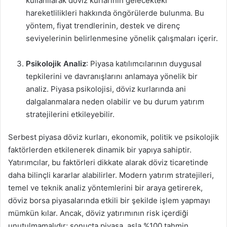
kullanılarak döviz kurlarının gelecekteki
hareketlilikleri hakkında öngörülerde bulunma. Bu
yöntem, fiyat trendlerinin, destek ve direnç
seviyelerinin belirlenmesine yönelik çalışmaları içerir.
Psikolojik Analiz
: Piyasa katılımcılarının duygusal
tepkilerini ve davranışlarını anlamaya yönelik bir
analiz. Piyasa psikolojisi, döviz kurlarında ani
dalgalanmalara neden olabilir ve bu durum yatırım
stratejilerini etkileyebilir.
Serbest piyasa döviz kurları, ekonomik, politik ve psikolojik
faktörlerden etkilenerek dinamik bir yapıya sahiptir.
Yatırımcılar, bu faktörleri dikkate alarak döviz ticaretinde
daha bilinçli kararlar alabilirler. Modern yatırım stratejileri,
temel ve teknik analiz yöntemlerini bir araya getirerek,
döviz borsa piyasalarında etkili bir şekilde işlem yapmayı
mümkün kılar. Ancak, döviz yatırımının risk içerdiği
unutulmamalıdır; sonuçta piyasa, asla %100 tahmin