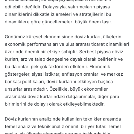
edilebilir değildir. Dolayısıyla, yatırımcıların piyasa
dinamiklerini dikkatle izlemeleri ve stratejilerini bu
dinamiklere göre güncellemeleri büyük önem taşır.
Günümüz küresel ekonomisinde döviz kurları, ülkelerin
ekonomik performansları ve uluslararası ticaret dinamikleri
üzerinde önemli bir etkiye sahiptir. Serbest piyasa döviz
kurları, arz ve talep dengesine dayalı olarak belirlenir ve
bu da onları pek çok faktörden etkilenir. Ekonomik
göstergeler, siyasi istikrar, enflasyon oranları ve merkez
bankası politikaları, döviz kurlarını etkileyen başlıca
unsurlar arasındadır. Özellikle, büyük ekonomiler
arasındaki döviz kurlarındaki dalgalanmalar, diğer para
birimlerini de dolaylı olarak etkileyebilmektedir.
Döviz kurlarının analizinde kullanılan teknikler arasında
temel analiz ve teknik analiz önemli bir yer tutar. Temel
analiz, bir ülkenin ekonomik durumu hakkında bilgi