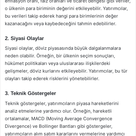
enflasyon oranı, faiz oranları ve ticaret dengesi gibi veriler,
o ülkenin para biriminin değerini etkileyebilir. Yatırımcılar,
bu verileri takip ederek hangi para birimlerinin değer
kazanacağını veya kaybedeceğini tahmin edebilirler.
2. Siyasi Olaylar
Siyasi olaylar, döviz piyasasında büyük dalgalanmalara
neden olabilir. Örneğin, bir ülkenin seçim sonuçları,
hükümet politikaları veya uluslararası ilişkilerdeki
gelişmeler, döviz kurlarını etkileyebilir. Yatırımcılar, bu tür
olayları takip ederek risklerini yönetebilirler.
3. Teknik Göstergeler
Teknik göstergeler, yatırımcıların piyasa hareketlerini
analiz etmelerine yardımcı olur. Örneğin, hareketli
ortalamalar, MACD (Moving Average Convergence
Divergence) ve Bollinger Bantları gibi göstergeler,
yatırımcıların alım satım kararlarını vermelerine yardımcı