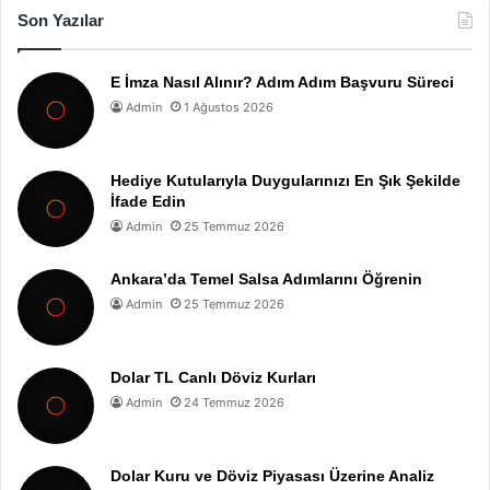
Son Yazılar
E İmza Nasıl Alınır? Adım Adım Başvuru Süreci
Admin
1 Ağustos 2026
Hediye Kutularıyla Duygularınızı En Şık Şekilde
İfade Edin
Admin
25 Temmuz 2026
Ankara’da Temel Salsa Adımlarını Öğrenin
Admin
25 Temmuz 2026
Dolar TL Canlı Döviz Kurları
Admin
24 Temmuz 2026
Dolar Kuru ve Döviz Piyasası Üzerine Analiz