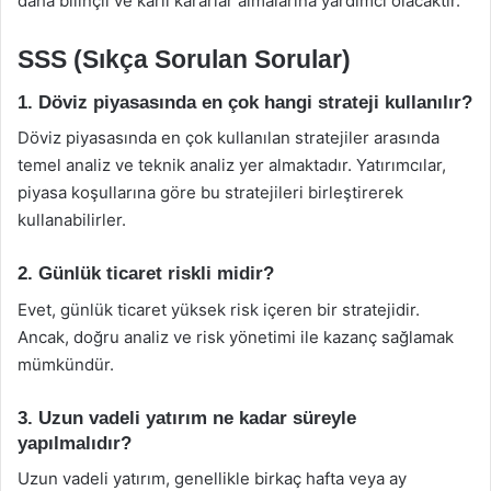
daha bilinçli ve kârlı kararlar almalarına yardımcı olacaktır.
SSS (Sıkça Sorulan Sorular)
1. Döviz piyasasında en çok hangi strateji kullanılır?
Döviz piyasasında en çok kullanılan stratejiler arasında
temel analiz ve teknik analiz yer almaktadır. Yatırımcılar,
piyasa koşullarına göre bu stratejileri birleştirerek
kullanabilirler.
2. Günlük ticaret riskli midir?
Evet, günlük ticaret yüksek risk içeren bir stratejidir.
Ancak, doğru analiz ve risk yönetimi ile kazanç sağlamak
mümkündür.
3. Uzun vadeli yatırım ne kadar süreyle
yapılmalıdır?
Uzun vadeli yatırım, genellikle birkaç hafta veya ay