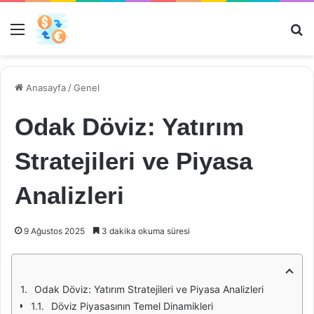
Menü
Ar
Anasayfa
/
Genel
Odak Döviz: Yatırım
Stratejileri ve Piyasa
Analizleri
9 Ağustos 2025
3 dakika okuma süresi
Odak Döviz: Yatırım Stratejileri ve Piyasa Analizleri
Döviz Piyasasının Temel Dinamikleri