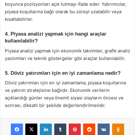
boyunca pozisyonları açık tutmayı ifade eder. Yatırımcılar,
piyasa koşullarına bağlı olarak bu süreyi uzatabilir veya
kısaltabilirler.
4. Piyasa analizi yapmak için hangi araçlar
kullanılabilir?
Piyasa analizi yapmak için ekonomik takvimler, grafik analiz
yazılımları ve teknik göstergeler gibi araçlar kullanılabilir.
5. Döviz yatırımları için en iyi zamanlama nedir?
Döviz yatırımları için en iyi zamanlama, piyasa koşullarına
ve yatırım stratejisine bağlıdır. Ekonomik verilerin
açıklandığı günler veya önemli siyasi olayların öncesi ve
sonrası, dikkatli bir şekilde değerlendirilmelidir.
Facebook
X
LinkedIn
Tumblr
Pinterest
Reddit
VKontakte
Odnok