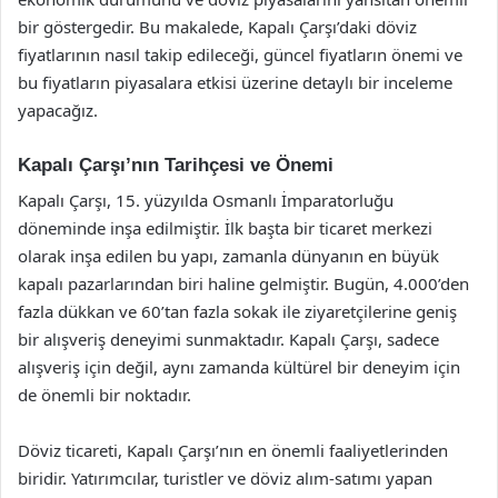
bir göstergedir. Bu makalede, Kapalı Çarşı’daki döviz
fiyatlarının nasıl takip edileceği, güncel fiyatların önemi ve
bu fiyatların piyasalara etkisi üzerine detaylı bir inceleme
yapacağız.
Kapalı Çarşı’nın Tarihçesi ve Önemi
Kapalı Çarşı, 15. yüzyılda Osmanlı İmparatorluğu
döneminde inşa edilmiştir. İlk başta bir ticaret merkezi
olarak inşa edilen bu yapı, zamanla dünyanın en büyük
kapalı pazarlarından biri haline gelmiştir. Bugün, 4.000’den
fazla dükkan ve 60’tan fazla sokak ile ziyaretçilerine geniş
bir alışveriş deneyimi sunmaktadır. Kapalı Çarşı, sadece
alışveriş için değil, aynı zamanda kültürel bir deneyim için
de önemli bir noktadır.
Döviz ticareti, Kapalı Çarşı’nın en önemli faaliyetlerinden
biridir. Yatırımcılar, turistler ve döviz alım-satımı yapan