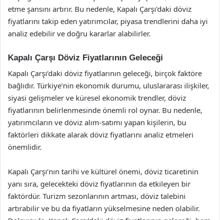
etme şansını artırır. Bu nedenle, Kapalı Çarşı’daki döviz
fiyatlarını takip eden yatırımcılar, piyasa trendlerini daha iyi
analiz edebilir ve doğru kararlar alabilirler.
Kapalı Çarşı Döviz Fiyatlarının Geleceği
Kapalı Çarşı’daki döviz fiyatlarının geleceği, birçok faktöre
bağlıdır. Türkiye’nin ekonomik durumu, uluslararası ilişkiler,
siyasi gelişmeler ve küresel ekonomik trendler, döviz
fiyatlarının belirlenmesinde önemli rol oynar. Bu nedenle,
yatırımcıların ve döviz alım-satımı yapan kişilerin, bu
faktörleri dikkate alarak döviz fiyatlarını analiz etmeleri
önemlidir.
Kapalı Çarşı’nın tarihi ve kültürel önemi, döviz ticaretinin
yanı sıra, gelecekteki döviz fiyatlarının da etkileyen bir
faktördür. Turizm sezonlarının artması, döviz talebini
artırabilir ve bu da fiyatların yükselmesine neden olabilir.