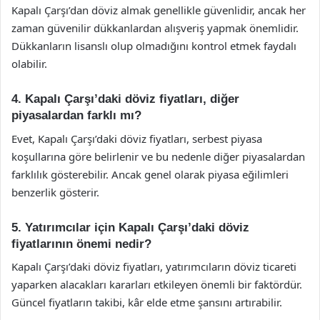
Kapalı Çarşı’dan döviz almak genellikle güvenlidir, ancak her
zaman güvenilir dükkanlardan alışveriş yapmak önemlidir.
Dükkanların lisanslı olup olmadığını kontrol etmek faydalı
olabilir.
4. Kapalı Çarşı’daki döviz fiyatları, diğer
piyasalardan farklı mı?
Evet, Kapalı Çarşı’daki döviz fiyatları, serbest piyasa
koşullarına göre belirlenir ve bu nedenle diğer piyasalardan
farklılık gösterebilir. Ancak genel olarak piyasa eğilimleri
benzerlik gösterir.
5. Yatırımcılar için Kapalı Çarşı’daki döviz
fiyatlarının önemi nedir?
Kapalı Çarşı’daki döviz fiyatları, yatırımcıların döviz ticareti
yaparken alacakları kararları etkileyen önemli bir faktördür.
Güncel fiyatların takibi, kâr elde etme şansını artırabilir.