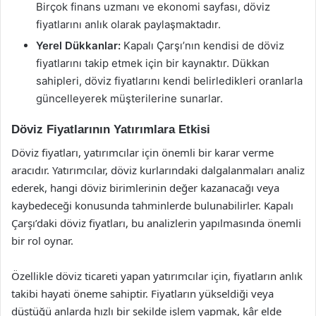
Birçok finans uzmanı ve ekonomi sayfası, döviz
fiyatlarını anlık olarak paylaşmaktadır.
Yerel Dükkanlar:
Kapalı Çarşı’nın kendisi de döviz
fiyatlarını takip etmek için bir kaynaktır. Dükkan
sahipleri, döviz fiyatlarını kendi belirledikleri oranlarla
güncelleyerek müşterilerine sunarlar.
Döviz Fiyatlarının Yatırımlara Etkisi
Döviz fiyatları, yatırımcılar için önemli bir karar verme
aracıdır. Yatırımcılar, döviz kurlarındaki dalgalanmaları analiz
ederek, hangi döviz birimlerinin değer kazanacağı veya
kaybedeceği konusunda tahminlerde bulunabilirler. Kapalı
Çarşı’daki döviz fiyatları, bu analizlerin yapılmasında önemli
bir rol oynar.
Özellikle döviz ticareti yapan yatırımcılar için, fiyatların anlık
takibi hayati öneme sahiptir. Fiyatların yükseldiği veya
düştüğü anlarda hızlı bir şekilde işlem yapmak, kâr elde