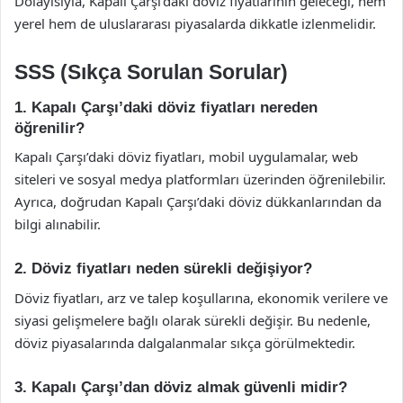
Dolayısıyla, Kapalı Çarşı’daki döviz fiyatlarının geleceği, hem
yerel hem de uluslararası piyasalarda dikkatle izlenmelidir.
SSS (Sıkça Sorulan Sorular)
1. Kapalı Çarşı’daki döviz fiyatları nereden
öğrenilir?
Kapalı Çarşı’daki döviz fiyatları, mobil uygulamalar, web
siteleri ve sosyal medya platformları üzerinden öğrenilebilir.
Ayrıca, doğrudan Kapalı Çarşı’daki döviz dükkanlarından da
bilgi alınabilir.
2. Döviz fiyatları neden sürekli değişiyor?
Döviz fiyatları, arz ve talep koşullarına, ekonomik verilere ve
siyasi gelişmelere bağlı olarak sürekli değişir. Bu nedenle,
döviz piyasalarında dalgalanmalar sıkça görülmektedir.
3. Kapalı Çarşı’dan döviz almak güvenli midir?