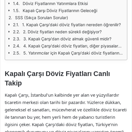
Döviz Fiyatlarının Yatırımlara Etkisi
Kapalı Çarşı Döviz Fiyatlarının Geleceği
SSS (Sıkça Sorulan Sorular)
1. Kapalı Çarşı'daki döviz fiyatları nereden öğrenilir?
2. Döviz fiyatları neden sürekli değişiyor?
3. Kapalı Çarşı'dan döviz almak güvenli midir?
4. Kapalı Çarşı'daki döviz fiyatları, diğer piyasalardan farklı mı?
5. Yatırımcılar için Kapalı Çarşı'daki döviz fiyatlarının önemi nedir?
Kapalı Çarşı Döviz Fiyatları Canlı
Takip
Kapalı Çarşı, İstanbul’un kalbinde yer alan ve yüzyıllardır
ticaretin merkezi olan tarihi bir pazardır. Yüzlerce dükkan,
geleneksel el sanatları, mücevherat ve özellikle döviz ticareti
ile tanınan bu yer, hem yerli hem de yabancı turistlerin
ilgisini çeker. Kapalı Çarşı’daki döviz fiyatları, Türkiye’nin
ekonomik durumunu ve döviz piyasalarını yansıtan önemli