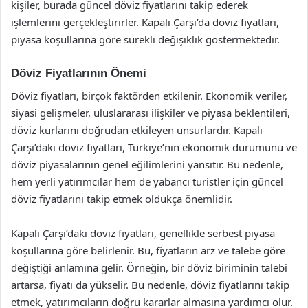
kişiler, burada güncel döviz fiyatlarını takip ederek
işlemlerini gerçekleştirirler. Kapalı Çarşı’da döviz fiyatları,
piyasa koşullarına göre sürekli değişiklik göstermektedir.
Döviz Fiyatlarının Önemi
Döviz fiyatları, birçok faktörden etkilenir. Ekonomik veriler,
siyasi gelişmeler, uluslararası ilişkiler ve piyasa beklentileri,
döviz kurlarını doğrudan etkileyen unsurlardır. Kapalı
Çarşı’daki döviz fiyatları, Türkiye’nin ekonomik durumunu ve
döviz piyasalarının genel eğilimlerini yansıtır. Bu nedenle,
hem yerli yatırımcılar hem de yabancı turistler için güncel
döviz fiyatlarını takip etmek oldukça önemlidir.
Kapalı Çarşı’daki döviz fiyatları, genellikle serbest piyasa
koşullarına göre belirlenir. Bu, fiyatların arz ve talebe göre
değiştiği anlamına gelir. Örneğin, bir döviz biriminin talebi
artarsa, fiyatı da yükselir. Bu nedenle, döviz fiyatlarını takip
etmek, yatırımcıların doğru kararlar almasına yardımcı olur.