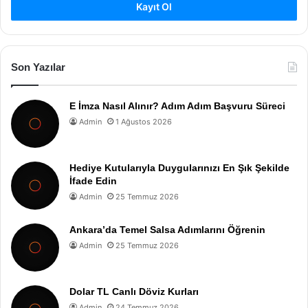
Kayıt Ol
Son Yazılar
E İmza Nasıl Alınır? Adım Adım Başvuru Süreci
Admin
1 Ağustos 2026
Hediye Kutularıyla Duygularınızı En Şık Şekilde
İfade Edin
Admin
25 Temmuz 2026
Ankara’da Temel Salsa Adımlarını Öğrenin
Admin
25 Temmuz 2026
Dolar TL Canlı Döviz Kurları
Admin
24 Temmuz 2026