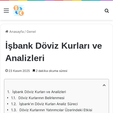
Menü
Ar
Anasayfa
/
Genel
İşbank Döviz Kurları ve
Analizleri
23 Kasım 2025
2 dakika okuma süresi
İşbank Döviz Kurları ve Analizleri
Döviz Kurlarının Belirlenmesi
İşbank'ın Döviz Kurları Analiz Süreci
Döviz Kurlarının Yatırımcılar Üzerindeki Etkisi