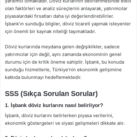
yardımcı olmaktadır. Döviz kurlarının belirlenmesinde etkili
olan faktörleri ve analiz süreçlerini anlayarak, yatırımcılar
piyasalardaki fırsatları daha iyi değerlendirebilirler.
İşbank’ın sunduğu bilgiler, döviz ticareti yapmak isteyenler
için önemli bir kaynak niteliği taşımaktadır.
Döviz kurlarında meydana gelen değişiklikler, sadece
yatırımcılar için değil, aynı zamanda ekonominin genel
durumu için de kritik öneme sahiptir. İşbank, bu konuda
sunduğu hizmetlerle, Türkiye’nin ekonomik gelişimine
katkıda bulunmayı hedeflemektedir.
SSS (Sıkça Sorulan Sorular)
1. İşbank döviz kurlarını nasıl belirliyor?
İşbank, döviz kurlarını belirlerken piyasa verilerini,
ekonomik göstergeleri ve siyasi gelişmeleri dikkate alır.