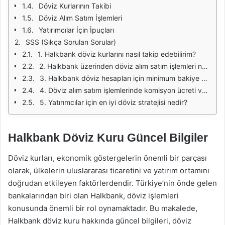
Döviz Kurlarının Takibi
Döviz Alım Satım İşlemleri
Yatırımcılar İçin İpuçları
SSS (Sıkça Sorulan Sorular)
1. Halkbank döviz kurlarını nasıl takip edebilirim?
2. Halkbank üzerinden döviz alım satım işlemleri ne kadar sürer?
3. Halkbank döviz hesapları için minimum bakiye var mı?
4. Döviz alım satım işlemlerinde komisyon ücreti var mı?
5. Yatırımcılar için en iyi döviz stratejisi nedir?
Halkbank Döviz Kuru Güncel Bilgiler
Döviz kurları, ekonomik göstergelerin önemli bir parçası
olarak, ülkelerin uluslararası ticaretini ve yatırım ortamını
doğrudan etkileyen faktörlerdendir. Türkiye’nin önde gelen
bankalarından biri olan Halkbank, döviz işlemleri
konusunda önemli bir rol oynamaktadır. Bu makalede,
Halkbank döviz kuru hakkında güncel bilgileri, döviz