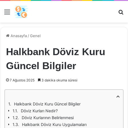
Menü
Ar
Anasayfa
/
Genel
Halkbank Döviz Kuru
Güncel Bilgiler
7 Ağustos 2025
3 dakika okuma süresi
Halkbank Döviz Kuru Güncel Bilgiler
Döviz Kurları Nedir?
Döviz Kurlarının Belirlenmesi
Halkbank Döviz Kuru Uygulamaları