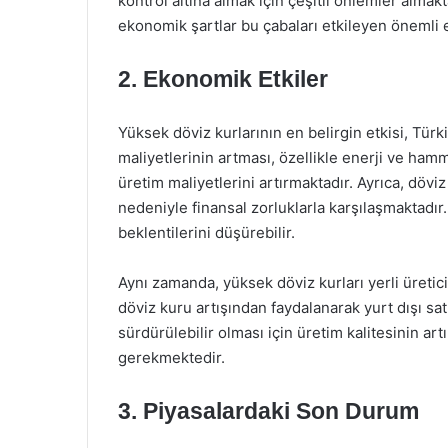
kontrol altına almak için çeşitli önlemler almakt
ekonomik şartlar bu çabaları etkileyen önemli 
2. Ekonomik Etkiler
Yüksek döviz kurlarının en belirgin etkisi, Tür
maliyetlerinin artması, özellikle enerji ve ham
üretim maliyetlerini artırmaktadır. Ayrıca, dövi
nedeniyle finansal zorluklarla karşılaşmaktadı
beklentilerini düşürebilir.
Aynı zamanda, yüksek döviz kurları yerli üreticile
döviz kuru artışından faydalanarak yurt dışı satı
sürdürülebilir olması için üretim kalitesinin art
gerekmektedir.
3. Piyasalardaki Son Durum