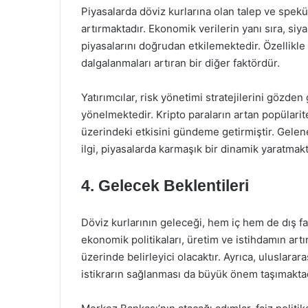
Piyasalarda döviz kurlarına olan talep ve speküla
artırmaktadır. Ekonomik verilerin yanı sıra, siya
piyasalarını doğrudan etkilemektedir. Özellikle
dalgalanmaları artıran bir diğer faktördür.
Yatırımcılar, risk yönetimi stratejilerini gözde
yönelmektedir. Kripto paraların artan popülarite
üzerindeki etkisini gündeme getirmiştir. Geleneks
ilgi, piyasalarda karmaşık bir dinamik yaratmakt
4. Gelecek Beklentileri
Döviz kurlarının geleceği, hem iç hem de dış fak
ekonomik politikaları, üretim ve istihdamın artı
üzerinde belirleyici olacaktır. Ayrıca, uluslara
istikrarın sağlanması da büyük önem taşımaktad