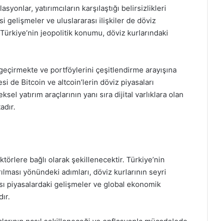
syonlar, yatırımcıların karşılaştığı belirsizlikleri
si gelişmeler ve uluslararası ilişkiler de döviz
 Türkiye’nin jeopolitik konumu, döviz kurlarındaki
n geçirmekte ve portföylerini çeşitlendirme arayışına
si de Bitcoin ve altcoin’lerin döviz piyasaları
el yatırım araçlarının yanı sıra dijital varlıklara olan
adır.
törlere bağlı olarak şekillenecektir. Türkiye’nin
rılması yönündeki adımları, döviz kurlarının seyri
rası piyasalardaki gelişmeler ve global ekonomik
ır.