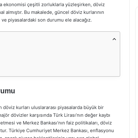
nya ekonomisi çeşitli zorluklarla yüzleşirken, döviz
hal almıştır. Bu makalede, güncel döviz kurlarının
i ve piyasalardaki son durumu ele alacağız.
urumu
n döviz kurları uluslararası piyasalarda büyük bir
ajör dövizler karşısında Türk Lirası’nın değer kaybı
tmesi ve Merkez Bankası’nın faiz politikaları, döviz
muştur. Türkiye Cumhuriyet Merkez Bankası, enflasyonu