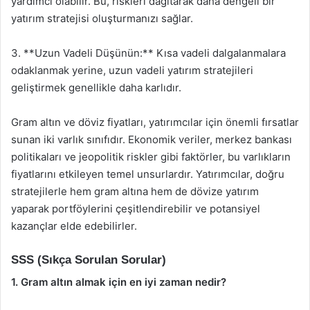
yardımcı olabilir. Bu, riskleri dağıtarak daha dengeli bir
yatırım stratejisi oluşturmanızı sağlar.
3. **Uzun Vadeli Düşünün:** Kısa vadeli dalgalanmalara
odaklanmak yerine, uzun vadeli yatırım stratejileri
geliştirmek genellikle daha karlıdır.
Gram altın ve döviz fiyatları, yatırımcılar için önemli fırsatlar
sunan iki varlık sınıfıdır. Ekonomik veriler, merkez bankası
politikaları ve jeopolitik riskler gibi faktörler, bu varlıkların
fiyatlarını etkileyen temel unsurlardır. Yatırımcılar, doğru
stratejilerle hem gram altına hem de dövize yatırım
yaparak portföylerini çeşitlendirebilir ve potansiyel
kazançlar elde edebilirler.
SSS (Sıkça Sorulan Sorular)
1. Gram altın almak için en iyi zaman nedir?