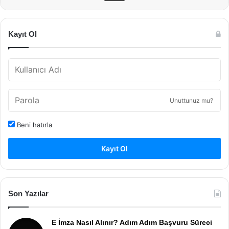
Kayıt Ol
Unuttunuz mu?
Beni hatırla
Kayıt Ol
Son Yazılar
E İmza Nasıl Alınır? Adım Adım Başvuru Süreci