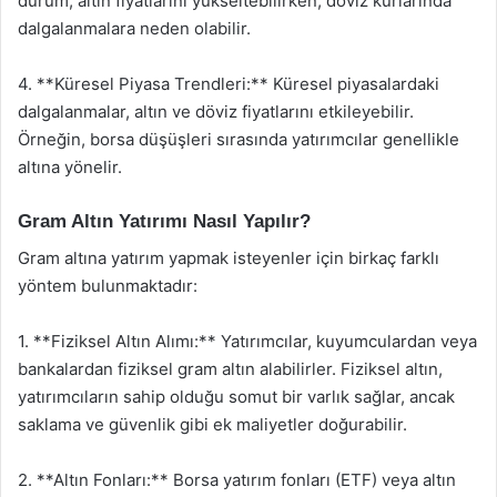
durum, altın fiyatlarını yükseltebilirken, döviz kurlarında
dalgalanmalara neden olabilir.
4. **Küresel Piyasa Trendleri:** Küresel piyasalardaki
dalgalanmalar, altın ve döviz fiyatlarını etkileyebilir.
Örneğin, borsa düşüşleri sırasında yatırımcılar genellikle
altına yönelir.
Gram Altın Yatırımı Nasıl Yapılır?
Gram altına yatırım yapmak isteyenler için birkaç farklı
yöntem bulunmaktadır:
1. **Fiziksel Altın Alımı:** Yatırımcılar, kuyumculardan veya
bankalardan fiziksel gram altın alabilirler. Fiziksel altın,
yatırımcıların sahip olduğu somut bir varlık sağlar, ancak
saklama ve güvenlik gibi ek maliyetler doğurabilir.
2. **Altın Fonları:** Borsa yatırım fonları (ETF) veya altın