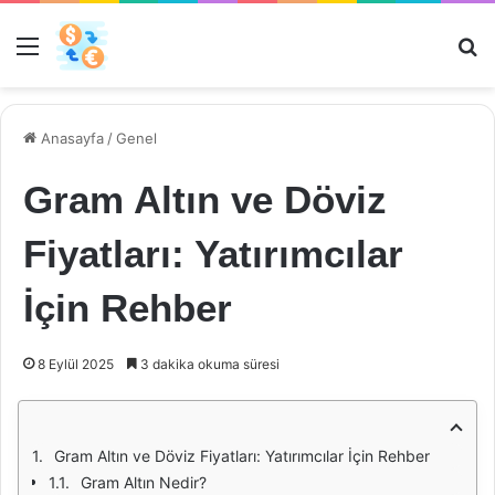
Menü
Ar
Anasayfa
/
Genel
Gram Altın ve Döviz
Fiyatları: Yatırımcılar
İçin Rehber
8 Eylül 2025
3 dakika okuma süresi
Gram Altın ve Döviz Fiyatları: Yatırımcılar İçin Rehber
Gram Altın Nedir?