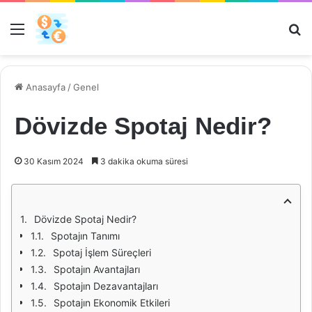
Menü
Ar
Anasayfa
/
Genel
Dövizde Spotaj Nedir?
30 Kasım 2024
3 dakika okuma süresi
Dövizde Spotaj Nedir?
Spotajın Tanımı
Spotaj İşlem Süreçleri
Spotajın Avantajları
Spotajın Dezavantajları
Spotajın Ekonomik Etkileri