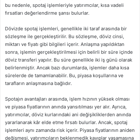
bu nedenle, spotaj işlemleriyle yatırımcılar, kısa vadeli
fırsatları değerlendirme şansı bulurlar.
Dövizde spotaj işlemleri, genellikle iki taraf arasında bir
sözleşme ile gerçekleştirilir. Bu sözleşme, döviz cinsi,
miktarı ve fiyatı gibi bilgileri içerir. Anlaşma yapıldıktan
sonra, işlemin gerçekleştirilmesi için belirli bir süre içinde
döviz transferi yapılır. Bu süre genellikle iki iş günü olarak
belirlenmiştir. Ancak bazı durumlarda, işlemler daha kısa
sürelerde de tamamlanabilir. Bu, piyasa koşullarına ve
tarafların anlaşmasına bağlıdır.
Spotajın avantajları arasında, işlem hızının yüksek olması
ve piyasa fiyatlarının anında yansıtılması yer alır. Ayrıca,
yatırımcılar, döviz kurlarındaki ani değişikliklerden anında
yararlanarak kâr elde etme fırsatı bulurlar. Ancak, spotaj
işlemleri aynı zamanda risk içerir. Piyasa fiyatlarının aniden
değişmesi, yatırımcıların beklenmedik kayıplar yaşamasına