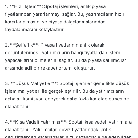
1. **Hızlı İşlem**: Spotaj işlemleri, anlık piyasa
fiyatlarından yararlanmayı sağlar. Bu, yatırımcıların hızlı
kararlar almasını ve piyasa dalgalanmalarından
faydalanmasını kolaylaştırır.
2. **Şeffaflık**: Piyasa fiyatlarının anlık olarak
görüntülenmesi, yatırımcıların hangi fiyatlardan işlem
yapacaklarını bilmelerini sağlar. Bu da piyasa katılımcıları
arasında adil bir rekabet ortamı oluşturur.
3. **Düşük Maliyetler**: Spotaj işlemler genellikle düşük
işlem maliyetleri ile gerçekleştirilir. Bu da yatırımcıların
daha az komisyon ödeyerek daha fazla kar elde etmesine
olanak tanır.
4. **Kısa Vadeli Yatırımlar**: Spotaj, kısa vadeli yatırımlara
olanak tanır. Yatırımcılar, döviz fiyatlarındaki anlık
değişimlerden yararlanarak hızlı kazançlar elde edebilirler.