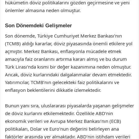
hükümetin döviz politikalarını gözden geçirmesine ve yeni
önlemler almasına neden olmuştur.
Son Dönemdeki Gelişmeler
Son dönemde, Türkiye Cumhuriyet Merkez Bankası’nın
(TCMB) aldığı kararlar, döviz piyasasında önemli etkilere yol
açmıştır. Merkez Bankası, enflasyonla mücadele etmek
amacıyla faiz oranlarını artırma kararı almış ve bu durum
Türk Lirası’nda kısmi bir değer kazanımına neden olmuştur.
Ancak, döviz kurlarındaki dalgalanmalar devam etmektedir.
Yatırımcılar, TCMB’nın gelecekteki faiz politikalarını ve
enflasyon beklentilerini dikkatle izlemektedir.
Bunun yanı sıra, uluslararası piyasalarda yaşanan gelişmeler
de döviz kurlarını etkilemektedir. Özellikle ABD’nin
ekonomik verileri ve Avrupa Merkez Bankası’nın (ECB)
politikaları, Dolar ve Euro’nun değerini belirleyen ana
faktörler arasında yer almaktadır. ABD’nin istihdam verileri