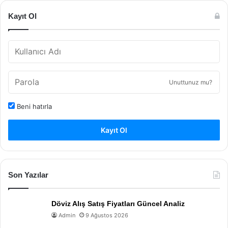
Kayıt Ol
Unuttunuz mu?
Beni hatırla
Kayıt Ol
Son Yazılar
Döviz Alış Satış Fiyatları Güncel Analiz
Admin
9 Ağustos 2026