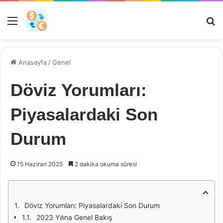
Menü
Ar
Anasayfa
/
Genel
Döviz Yorumları:
Piyasalardaki Son
Durum
15 Haziran 2025
2 dakika okuma süresi
Döviz Yorumları: Piyasalardaki Son Durum
2023 Yılına Genel Bakış