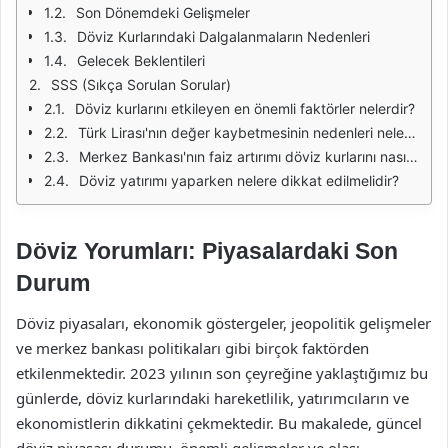
Son Dönemdeki Gelişmeler
Döviz Kurlarındaki Dalgalanmaların Nedenleri
Gelecek Beklentileri
SSS (Sıkça Sorulan Sorular)
Döviz kurlarını etkileyen en önemli faktörler nelerdir?
Türk Lirası'nın değer kaybetmesinin nedenleri nelerdir?
Merkez Bankası'nın faiz artırımı döviz kurlarını nasıl etkiler?
Döviz yatırımı yaparken nelere dikkat edilmelidir?
Döviz Yorumları: Piyasalardaki Son
Durum
Döviz piyasaları, ekonomik göstergeler, jeopolitik gelişmeler
ve merkez bankası politikaları gibi birçok faktörden
etkilenmektedir. 2023 yılının son çeyreğine yaklaştığımız bu
günlerde, döviz kurlarındaki hareketlilik, yatırımcıların ve
ekonomistlerin dikkatini çekmektedir. Bu makalede, güncel
döviz piyasası durumu, önemli gelişmeler ve olası