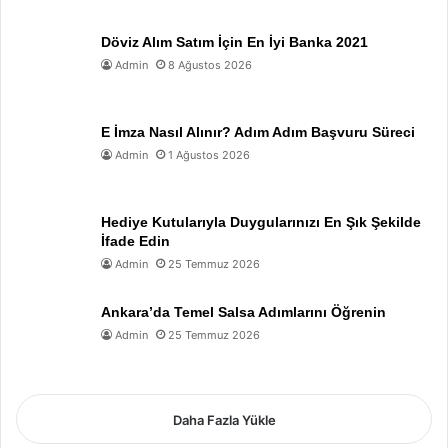
Döviz Alım Satım İçin En İyi Banka 2021
Admin
8 Ağustos 2026
E İmza Nasıl Alınır? Adım Adım Başvuru Süreci
Admin
1 Ağustos 2026
Hediye Kutularıyla Duygularınızı En Şık Şekilde
İfade Edin
Admin
25 Temmuz 2026
Ankara’da Temel Salsa Adımlarını Öğrenin
Admin
25 Temmuz 2026
Daha Fazla Yükle