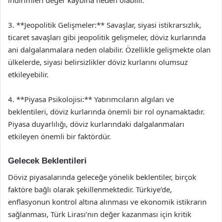
indirimleri değer kaybına neden olabilir.
3. **Jeopolitik Gelişmeler:** Savaşlar, siyasi istikrarsızlık,
ticaret savaşları gibi jeopolitik gelişmeler, döviz kurlarında
ani dalgalanmalara neden olabilir. Özellikle gelişmekte olan
ülkelerde, siyasi belirsizlikler döviz kurlarını olumsuz
etkileyebilir.
4. **Piyasa Psikolojisi:** Yatırımcıların algıları ve
beklentileri, döviz kurlarında önemli bir rol oynamaktadır.
Piyasa duyarlılığı, döviz kurlarındaki dalgalanmaları
etkileyen önemli bir faktördür.
Gelecek Beklentileri
Döviz piyasalarında geleceğe yönelik beklentiler, birçok
faktöre bağlı olarak şekillenmektedir. Türkiye’de,
enflasyonun kontrol altına alınması ve ekonomik istikrarın
sağlanması, Türk Lirası’nın değer kazanması için kritik