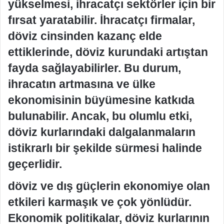
yükselmesi, ihracatçı sektörler için bir
fırsat yaratabilir. İhracatçı firmalar,
döviz cinsinden kazanç elde
ettiklerinde, döviz kurundaki artıştan
fayda sağlayabilirler. Bu durum,
ihracatın artmasına ve ülke
ekonomisinin büyümesine katkıda
bulunabilir. Ancak, bu olumlu etki,
döviz kurlarındaki dalgalanmaların
istikrarlı bir şekilde sürmesi halinde
geçerlidir.
döviz ve dış güçlerin ekonomiye olan
etkileri karmaşık ve çok yönlüdür.
Ekonomik politikalar, döviz kurlarının