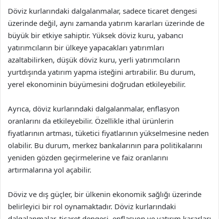
Döviz kurlarındaki dalgalanmalar, sadece ticaret dengesi
üzerinde değil, aynı zamanda yatırım kararları üzerinde de
büyük bir etkiye sahiptir. Yüksek döviz kuru, yabancı
yatırımcıların bir ülkeye yapacakları yatırımları
azaltabilirken, düşük döviz kuru, yerli yatırımcıların
yurtdışında yatırım yapma isteğini artırabilir. Bu durum,
yerel ekonominin büyümesini doğrudan etkileyebilir.
Ayrıca, döviz kurlarındaki dalgalanmalar, enflasyon
oranlarını da etkileyebilir. Özellikle ithal ürünlerin
fiyatlarının artması, tüketici fiyatlarının yükselmesine neden
olabilir. Bu durum, merkez bankalarının para politikalarını
yeniden gözden geçirmelerine ve faiz oranlarını
artırmalarına yol açabilir.
Döviz ve dış güçler, bir ülkenin ekonomik sağlığı üzerinde
belirleyici bir rol oynamaktadır. Döviz kurlarındaki
dalgalanmalar, ticaret dengesi, enflasyon ve yatırım kararları