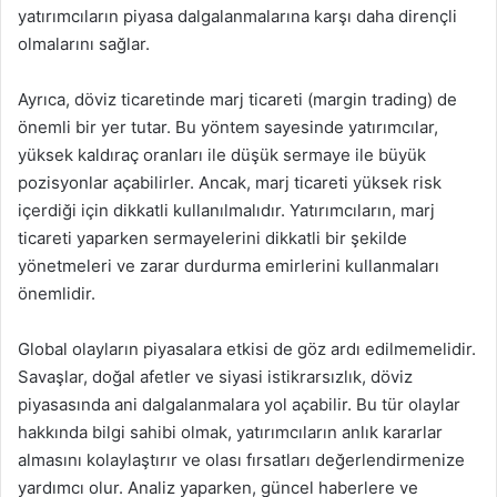
yatırımcıların piyasa dalgalanmalarına karşı daha dirençli
olmalarını sağlar.
Ayrıca, döviz ticaretinde marj ticareti (margin trading) de
önemli bir yer tutar. Bu yöntem sayesinde yatırımcılar,
yüksek kaldıraç oranları ile düşük sermaye ile büyük
pozisyonlar açabilirler. Ancak, marj ticareti yüksek risk
içerdiği için dikkatli kullanılmalıdır. Yatırımcıların, marj
ticareti yaparken sermayelerini dikkatli bir şekilde
yönetmeleri ve zarar durdurma emirlerini kullanmaları
önemlidir.
Global olayların piyasalara etkisi de göz ardı edilmemelidir.
Savaşlar, doğal afetler ve siyasi istikrarsızlık, döviz
piyasasında ani dalgalanmalara yol açabilir. Bu tür olaylar
hakkında bilgi sahibi olmak, yatırımcıların anlık kararlar
almasını kolaylaştırır ve olası fırsatları değerlendirmenize
yardımcı olur. Analiz yaparken, güncel haberlere ve