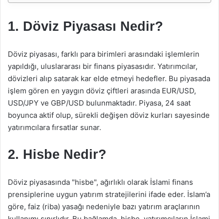
1. Döviz Piyasası Nedir?
Döviz piyasası, farklı para birimleri arasındaki işlemlerin
yapıldığı, uluslararası bir finans piyasasıdır. Yatırımcılar,
dövizleri alıp satarak kar elde etmeyi hedefler. Bu piyasada
işlem gören en yaygın döviz çiftleri arasında EUR/USD,
USD/JPY ve GBP/USD bulunmaktadır. Piyasa, 24 saat
boyunca aktif olup, sürekli değişen döviz kurları sayesinde
yatırımcılara fırsatlar sunar.
2. Hisbe Nedir?
Döviz piyasasında "hisbe", ağırlıklı olarak İslami finans
prensiplerine uygun yatırım stratejilerini ifade eder. İslam’a
göre, faiz (riba) yasağı nedeniyle bazı yatırım araçlarının
kullanımı sınırlıdır. Bu bağlamda, hisbe, yatırımcıların İslami