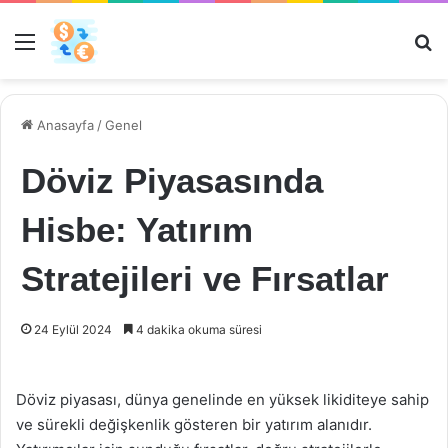
Menü
Ar
Anasayfa
/
Genel
Döviz Piyasasında
Hisbe: Yatırım
Stratejileri ve Fırsatlar
24 Eylül 2024
4 dakika okuma süresi
Döviz piyasası, dünya genelinde en yüksek likiditeye sahip
ve sürekli değişkenlik gösteren bir yatırım alanıdır.