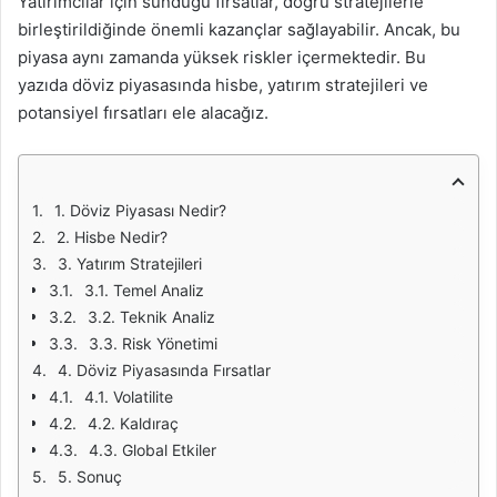
Yatırımcılar için sunduğu fırsatlar, doğru stratejilerle
birleştirildiğinde önemli kazançlar sağlayabilir. Ancak, bu
piyasa aynı zamanda yüksek riskler içermektedir. Bu
yazıda döviz piyasasında hisbe, yatırım stratejileri ve
potansiyel fırsatları ele alacağız.
1. Döviz Piyasası Nedir?
2. Hisbe Nedir?
3. Yatırım Stratejileri
3.1. Temel Analiz
3.2. Teknik Analiz
3.3. Risk Yönetimi
4. Döviz Piyasasında Fırsatlar
4.1. Volatilite
4.2. Kaldıraç
4.3. Global Etkiler
5. Sonuç