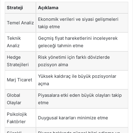
Strateji
Açıklama
Ekonomik verileri ve siyasi gelişmeleri
Temel Analiz
takip etme
Teknik
Geçmiş fiyat hareketlerini inceleyerek
Analiz
geleceği tahmin etme
Hedge
Risk yönetimi için farklı dövizlerde
Stratejileri
pozisyon alma
Yüksek kaldıraç ile büyük pozisyonlar
Marj Ticaret
açma
Global
Piyasalara etki eden büyük olayları takip
Olaylar
etme
Psikolojik
Duygusal kararları minimize etme
Faktörler