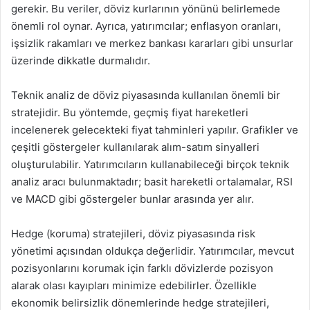
gerekir. Bu veriler, döviz kurlarının yönünü belirlemede
önemli rol oynar. Ayrıca, yatırımcılar; enflasyon oranları,
işsizlik rakamları ve merkez bankası kararları gibi unsurlar
üzerinde dikkatle durmalıdır.
Teknik analiz de döviz piyasasında kullanılan önemli bir
stratejidir. Bu yöntemde, geçmiş fiyat hareketleri
incelenerek gelecekteki fiyat tahminleri yapılır. Grafikler ve
çeşitli göstergeler kullanılarak alım-satım sinyalleri
oluşturulabilir. Yatırımcıların kullanabileceği birçok teknik
analiz aracı bulunmaktadır; basit hareketli ortalamalar, RSI
ve MACD gibi göstergeler bunlar arasında yer alır.
Hedge (koruma) stratejileri, döviz piyasasında risk
yönetimi açısından oldukça değerlidir. Yatırımcılar, mevcut
pozisyonlarını korumak için farklı dövizlerde pozisyon
alarak olası kayıpları minimize edebilirler. Özellikle
ekonomik belirsizlik dönemlerinde hedge stratejileri,