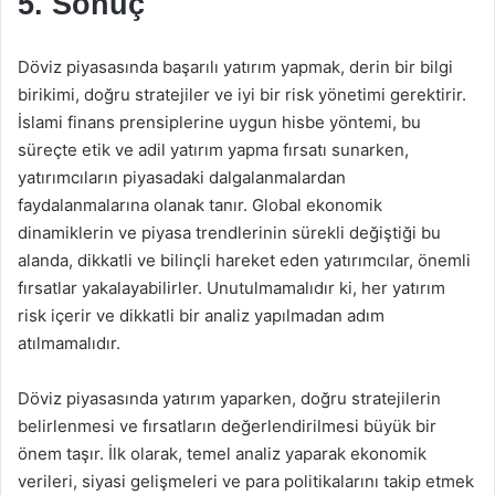
5. Sonuç
Döviz piyasasında başarılı yatırım yapmak, derin bir bilgi
birikimi, doğru stratejiler ve iyi bir risk yönetimi gerektirir.
İslami finans prensiplerine uygun hisbe yöntemi, bu
süreçte etik ve adil yatırım yapma fırsatı sunarken,
yatırımcıların piyasadaki dalgalanmalardan
faydalanmalarına olanak tanır. Global ekonomik
dinamiklerin ve piyasa trendlerinin sürekli değiştiği bu
alanda, dikkatli ve bilinçli hareket eden yatırımcılar, önemli
fırsatlar yakalayabilirler. Unutulmamalıdır ki, her yatırım
risk içerir ve dikkatli bir analiz yapılmadan adım
atılmamalıdır.
Döviz piyasasında yatırım yaparken, doğru stratejilerin
belirlenmesi ve fırsatların değerlendirilmesi büyük bir
önem taşır. İlk olarak, temel analiz yaparak ekonomik
verileri, siyasi gelişmeleri ve para politikalarını takip etmek