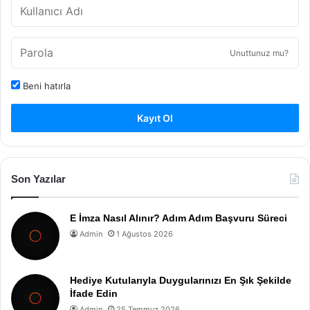
Unuttunuz mu?
Beni hatırla
Kayıt Ol
Son Yazılar
E İmza Nasıl Alınır? Adım Adım Başvuru Süreci
Admin
1 Ağustos 2026
Hediye Kutularıyla Duygularınızı En Şık Şekilde
İfade Edin
Admin
25 Temmuz 2026