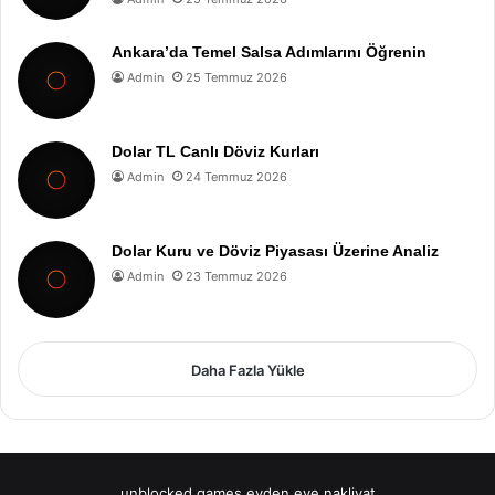
Ankara’da Temel Salsa Adımlarını Öğrenin
Admin
25 Temmuz 2026
Dolar TL Canlı Döviz Kurları
Admin
24 Temmuz 2026
Dolar Kuru ve Döviz Piyasası Üzerine Analiz
Admin
23 Temmuz 2026
Daha Fazla Yükle
unblocked games
evden eve nakliyat