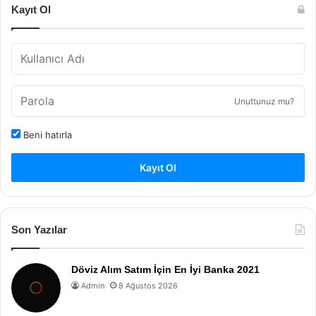
Kayıt Ol
Unuttunuz mu?
Beni hatırla
Kayıt Ol
Son Yazılar
Döviz Alım Satım İçin En İyi Banka 2021
Admin
8 Ağustos 2026