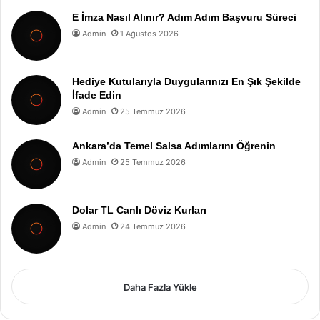
E İmza Nasıl Alınır? Adım Adım Başvuru Süreci
Admin
1 Ağustos 2026
Hediye Kutularıyla Duygularınızı En Şık Şekilde
İfade Edin
Admin
25 Temmuz 2026
Ankara’da Temel Salsa Adımlarını Öğrenin
Admin
25 Temmuz 2026
Dolar TL Canlı Döviz Kurları
Admin
24 Temmuz 2026
Daha Fazla Yükle