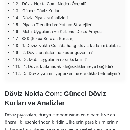
Döviz Nokta Com: Neden Önemli?
Güncel Döviz Kurları
Döviz Piyasası Analizleri
Piyasa Trendleri ve Yatırım Stratejileri
Mobil Uygulama ve Kullanıcı Dostu Arayüz
SSS (Sıkça Sorulan Sorular)
1. Döviz Nokta Com'da hangi döviz kurlarını bulabilirim?
2. Döviz analizleri ne kadar güvenilir?
3. Mobil uygulama nasıl kullanılır?
4. Döviz kurlarındaki değişiklikler neye bağlıdır?
5. Döviz yatırımı yaparken nelere dikkat etmeliyim?
Döviz Nokta Com: Güncel Döviz
Kurları ve Analizler
Döviz piyasaları, dünya ekonomisinin en dinamik ve en
önemli bileşenlerinden biridir. Ülkelerin para birimlerinin
birbirine karşı değer kazanması veya kaybetmesi, ticaret,