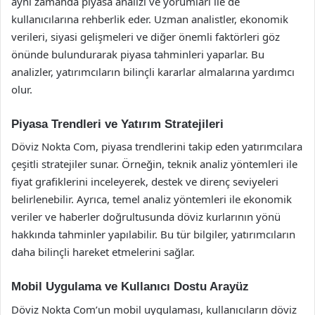
aynı zamanda piyasa analizi ve yorumları ile de
kullanıcılarına rehberlik eder. Uzman analistler, ekonomik
verileri, siyasi gelişmeleri ve diğer önemli faktörleri göz
önünde bulundurarak piyasa tahminleri yaparlar. Bu
analizler, yatırımcıların bilinçli kararlar almalarına yardımcı
olur.
Piyasa Trendleri ve Yatırım Stratejileri
Döviz Nokta Com, piyasa trendlerini takip eden yatırımcılara
çeşitli stratejiler sunar. Örneğin, teknik analiz yöntemleri ile
fiyat grafiklerini inceleyerek, destek ve direnç seviyeleri
belirlenebilir. Ayrıca, temel analiz yöntemleri ile ekonomik
veriler ve haberler doğrultusunda döviz kurlarının yönü
hakkında tahminler yapılabilir. Bu tür bilgiler, yatırımcıların
daha bilinçli hareket etmelerini sağlar.
Mobil Uygulama ve Kullanıcı Dostu Arayüz
Döviz Nokta Com’un mobil uygulaması, kullanıcıların döviz