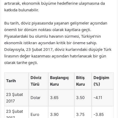
artırarak, ekonomik büyüme hedeflerine ulaşmasına da
katkıda bulunabilir.
Bu tarih, döviz piyasasında yaşanan gelişmeler açısından
önemli bir dönüm noktası olarak kayıtlara geçti.
Piyasalardaki bu olumlu havanın sürmesi, Türkiye’nin
ekonomik istikrarı açısından kritik bir öneme sahip.
Dolayısıyla, 23 Şubat 2017, döviz kurlarındaki düşüşle Türk
lirasının değer kazanması açısından hatırlanacak bir gün
olarak tarihe geçti.
Döviz
Başlangıç
Bitiş
Değişim
Tarih
Türü
Kuru
Kuru
(%)
23 Şubat
Dolar
3.65
3.50
-4.11
2017
23 Şubat
Euro
3.90
3.75
-3.85
2017