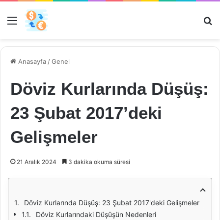
Menü
Ar
Anasayfa
/
Genel
Döviz Kurlarında Düşüş:
23 Şubat 2017’deki
Gelişmeler
21 Aralık 2024
3 dakika okuma süresi
Döviz Kurlarında Düşüş: 23 Şubat 2017'deki Gelişmeler
Döviz Kurlarındaki Düşüşün Nedenleri