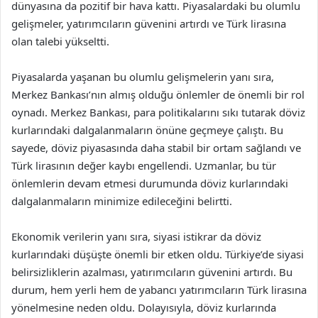
dünyasına da pozitif bir hava kattı. Piyasalardaki bu olumlu
gelişmeler, yatırımcıların güvenini artırdı ve Türk lirasına
olan talebi yükseltti.
Piyasalarda yaşanan bu olumlu gelişmelerin yanı sıra,
Merkez Bankası’nın almış olduğu önlemler de önemli bir rol
oynadı. Merkez Bankası, para politikalarını sıkı tutarak döviz
kurlarındaki dalgalanmaların önüne geçmeye çalıştı. Bu
sayede, döviz piyasasında daha stabil bir ortam sağlandı ve
Türk lirasının değer kaybı engellendi. Uzmanlar, bu tür
önlemlerin devam etmesi durumunda döviz kurlarındaki
dalgalanmaların minimize edileceğini belirtti.
Ekonomik verilerin yanı sıra, siyasi istikrar da döviz
kurlarındaki düşüşte önemli bir etken oldu. Türkiye’de siyasi
belirsizliklerin azalması, yatırımcıların güvenini artırdı. Bu
durum, hem yerli hem de yabancı yatırımcıların Türk lirasına
yönelmesine neden oldu. Dolayısıyla, döviz kurlarında