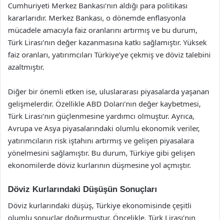
Cumhuriyeti Merkez Bankası’nın aldığı para politikası
kararlarıdır. Merkez Bankası, o dönemde enflasyonla
mücadele amacıyla faiz oranlarını artırmış ve bu durum,
Türk Lirası’nın değer kazanmasına katkı sağlamıştır. Yüksek
faiz oranları, yatırımcıları Türkiye’ye çekmiş ve döviz talebini
azaltmıştır.
Diğer bir önemli etken ise, uluslararası piyasalarda yaşanan
gelişmelerdir. Özellikle ABD Doları’nın değer kaybetmesi,
Türk Lirası’nın güçlenmesine yardımcı olmuştur. Ayrıca,
Avrupa ve Asya piyasalarındaki olumlu ekonomik veriler,
yatırımcıların risk iştahını artırmış ve gelişen piyasalara
yönelmesini sağlamıştır. Bu durum, Türkiye gibi gelişen
ekonomilerde döviz kurlarının düşmesine yol açmıştır.
Döviz Kurlarındaki Düşüşün Sonuçları
Döviz kurlarındaki düşüş, Türkiye ekonomisinde çeşitli
olumlu sonuçlar doğurmuştur. Öncelikle, Türk Lirası’nın