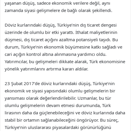
yaşanan düşüş, sadece ekonomik verilere değil, aynı
zamanda siyasi gelişmelere de bağlı olarak şekillendi.
Döviz kurlarındaki düşüş, Türkiye’nin dış ticaret dengesi
üzerinde de olumlu bir etki yarattı. İthalat maliyetlerinin
düşmesi, dış ticaret açığını azaltma potansiyeli taşıdı. Bu
durum, Türkiye’nin ekonomik büyümesine katkı sağladı ve
cari açığın kontrol altına alınmasına yardımcı oldu.
Yatırımcılar, bu gelişmeleri dikkate alarak, Türk ekonomisine
yönelik yatırımlarını artırma kararı aldılar.
23 Şubat 2017’de döviz kurlarındaki düşüş, Türkiye’nin
ekonomik ve siyasi yapısındaki olumlu gelişmelerin bir
yansıması olarak değerlendirilebilir. Uzmanlar, bu tür
olumlu gelişmelerin devam etmesi durumunda, Türk
lirasının daha da güçlenebileceğini ve döviz kurlarında daha
stabil bir ortamın sağlanabileceğini öngörüyor. Bu süreç,
Türkiye’nin uluslararası piyasalardaki görünürlüğünü