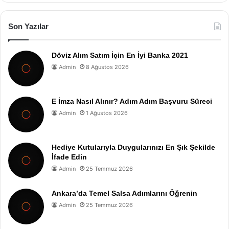
Son Yazılar
Döviz Alım Satım İçin En İyi Banka 2021
Admin
8 Ağustos 2026
E İmza Nasıl Alınır? Adım Adım Başvuru Süreci
Admin
1 Ağustos 2026
Hediye Kutularıyla Duygularınızı En Şık Şekilde
İfade Edin
Admin
25 Temmuz 2026
Ankara’da Temel Salsa Adımlarını Öğrenin
Admin
25 Temmuz 2026