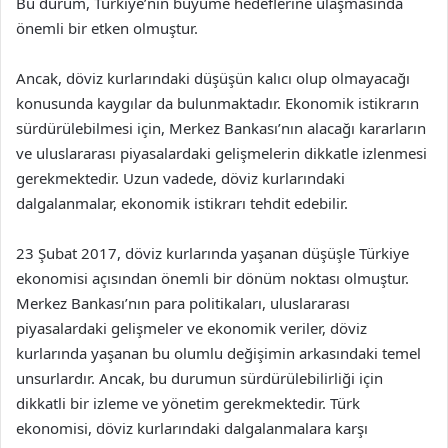
Bu durum, Türkiye’nin büyüme hedeflerine ulaşmasında
önemli bir etken olmuştur.
Ancak, döviz kurlarındaki düşüşün kalıcı olup olmayacağı
konusunda kaygılar da bulunmaktadır. Ekonomik istikrarın
sürdürülebilmesi için, Merkez Bankası’nın alacağı kararların
ve uluslararası piyasalardaki gelişmelerin dikkatle izlenmesi
gerekmektedir. Uzun vadede, döviz kurlarındaki
dalgalanmalar, ekonomik istikrarı tehdit edebilir.
23 Şubat 2017, döviz kurlarında yaşanan düşüşle Türkiye
ekonomisi açısından önemli bir dönüm noktası olmuştur.
Merkez Bankası’nın para politikaları, uluslararası
piyasalardaki gelişmeler ve ekonomik veriler, döviz
kurlarında yaşanan bu olumlu değişimin arkasındaki temel
unsurlardır. Ancak, bu durumun sürdürülebilirliği için
dikkatli bir izleme ve yönetim gerekmektedir. Türk
ekonomisi, döviz kurlarındaki dalgalanmalara karşı