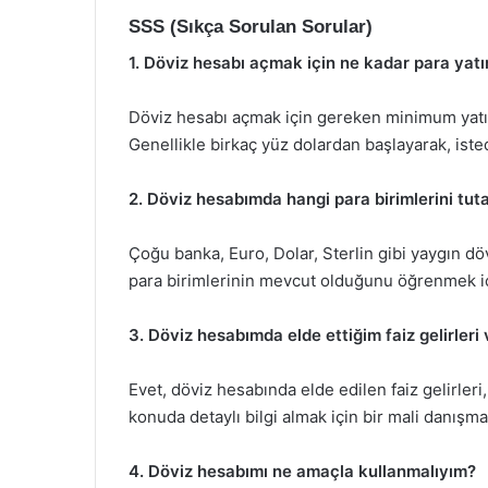
SSS (Sıkça Sorulan Sorular)
1. Döviz hesabı açmak için ne kadar para yat
Döviz hesabı açmak için gereken minimum yatırı
Genellikle birkaç yüz dolardan başlayarak, isted
2. Döviz hesabımda hangi para birimlerini tuta
Çoğu banka, Euro, Dolar, Sterlin gibi yaygın dö
para birimlerinin mevcut olduğunu öğrenmek içi
3. Döviz hesabımda elde ettiğim faiz gelirleri 
Evet, döviz hesabında elde edilen faiz gelirleri,
konuda detaylı bilgi almak için bir mali danışma
4. Döviz hesabımı ne amaçla kullanmalıyım?