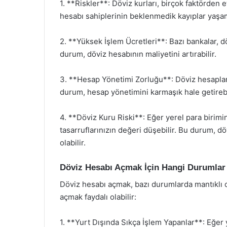
1. **Riskler**: Döviz kurları, birçok faktörden 
hesabı sahiplerinin beklenmedik kayıplar yaşam
2. **Yüksek İşlem Ücretleri**: Bazı bankalar, dö
durum, döviz hesabının maliyetini artırabilir.
3. **Hesap Yönetimi Zorluğu**: Döviz hesapları,
durum, hesap yönetimini karmaşık hale getirebilir
4. **Döviz Kuru Riski**: Eğer yerel para birimi
tasarruflarınızın değeri düşebilir. Bu durum, 
olabilir.
Döviz Hesabı Açmak İçin Hangi Durumlar 
Döviz hesabı açmak, bazı durumlarda mantıklı o
açmak faydalı olabilir:
1. **Yurt Dışında Sıkça İşlem Yapanlar**: Eğer y