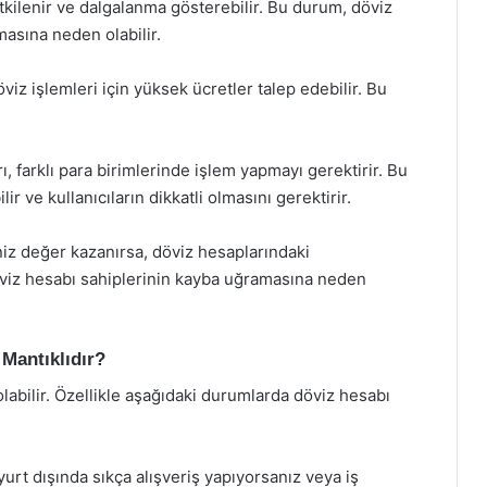
etkilenir ve dalgalanma gösterebilir. Bu durum, döviz
asına neden olabilir.
viz işlemleri için yüksek ücretler talep edebilir. Bu
 farklı para birimlerinde işlem yapmayı gerektirir. Bu
 ve kullanıcıların dikkatli olmasını gerektirir.
niz değer kazanırsa, döviz hesaplarındaki
döviz hesabı sahiplerinin kayba uğramasına neden
Mantıklıdır?
labilir. Özellikle aşağıdaki durumlarda döviz hesabı
urt dışında sıkça alışveriş yapıyorsanız veya iş