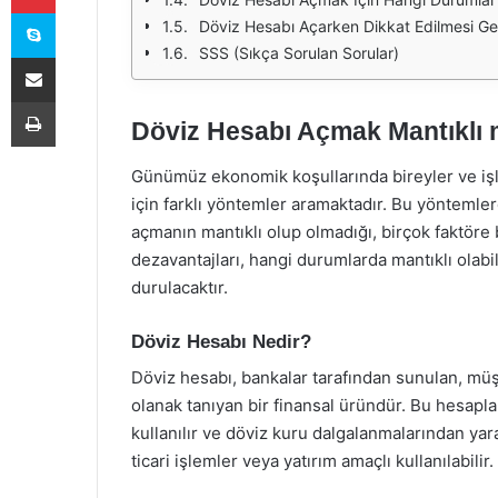
Skype
Döviz Hesabı Açarken Dikkat Edilmesi Ge
SSS (Sıkça Sorulan Sorular)
E-Posta ile paylaş
Yazdır
Döviz Hesabı Açmak Mantıklı 
Günümüz ekonomik koşullarında bireyler ve işle
için farklı yöntemler aramaktadır. Bu yöntemler
açmanın mantıklı olup olmadığı, birçok faktöre 
dezavantajları, hangi durumlarda mantıklı olab
durulacaktır.
Döviz Hesabı Nedir?
Döviz hesabı, bankalar tarafından sunulan, müş
olanak tanıyan bir finansal üründür. Bu hesaplar
kullanılır ve döviz kuru dalgalanmalarından yara
ticari işlemler veya yatırım amaçlı kullanılabilir.