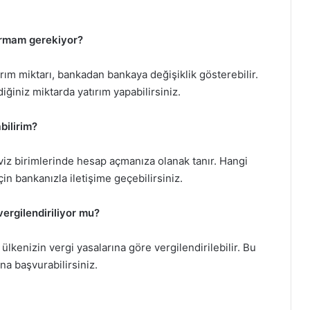
ırmam gerekiyor?
m miktarı, bankadan bankaya değişiklik gösterebilir.
iğiniz miktarda yatırım yapabilirsiniz.
bilirim?
viz birimlerinde hesap açmanıza olanak tanır. Hangi
n bankanızla iletişime geçebilirsiniz.
vergilendiriliyor mu?
 ülkenizin vergi yasalarına göre vergilendirilebilir. Bu
na başvurabilirsiniz.