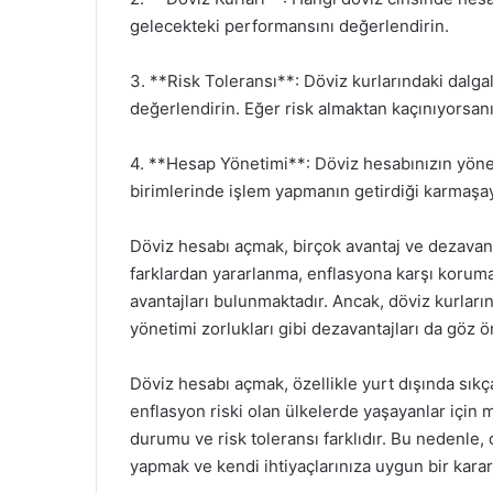
gelecekteki performansını değerlendirin.
3. **Risk Toleransı**: Döviz kurlarındaki dalga
değerlendirin. Eğer risk almaktan kaçınıyorsanı
4. **Hesap Yönetimi**: Döviz hesabınızın yönet
birimlerinde işlem yapmanın getirdiği karmaş
Döviz hesabı açmak, birçok avantaj ve dezavantaj
farklardan yararlanma, enflasyona karşı koruma
avantajları bulunmaktadır. Ancak, döviz kurları
yönetimi zorlukları gibi dezavantajları da göz 
Döviz hesabı açmak, özellikle yurt dışında sıkç
enflasyon riski olan ülkelerde yaşayanlar için m
durumu ve risk toleransı farklıdır. Bu nedenle
yapmak ve kendi ihtiyaçlarınıza uygun bir kara