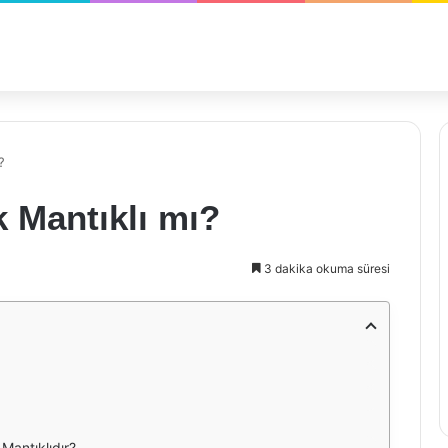
?
 Mantıklı mı?
3 dakika okuma süresi
Mantıklıdır?