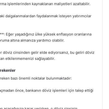
ma işlemlerinden kaynaklanan maliyetleri azaltabilir.
daki dalgalanmalardan faydalanmak isteyen yatırımcılar
**: Eğer yaşadığınız ülke yüksek enflasyon oranlarına
ruma altına almanıza yardımcı olabilir.
 döviz cinsinden gelir elde ediyorsanız, bu geliri döviz
an etkilenmemenizi sağlayabilir.
rekenler
reken bazı önemli noktalar bulunmaktadır:
açmadan önce, bankanın döviz işlemleri için talep ettiği
p açacağınıza karar verirken, o döviz cinsinin