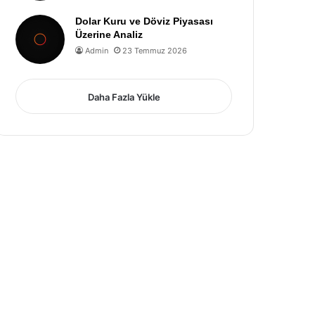
Dolar Kuru ve Döviz Piyasası
Üzerine Analiz
Admin
23 Temmuz 2026
Daha Fazla Yükle