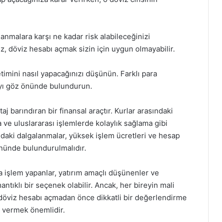
lanmalara karşı ne kadar risk alabileceğinizi
z, döviz hesabı açmak sizin için uygun olmayabilir.
imini nasıl yapacağınızı düşünün. Farklı para
ayı göz önünde bulundurun.
 barındıran bir finansal araçtır. Kurlar arasındaki
 ve uluslararası işlemlerde kolaylık sağlama gibi
ndaki dalgalanmalar, yüksek işlem ücretleri ve hesap
önünde bulundurulmalıdır.
a işlem yapanlar, yatırım amaçlı düşünenler ve
antıklı bir seçenek olabilir. Ancak, her bireyin mali
, döviz hesabı açmadan önce dikkatli bir değerlendirme
r vermek önemlidir.