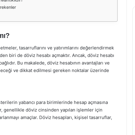
rekenler
mı?
tmeler, tasarruflarını ve yatırımlarını değerlendirmek
den biri de döviz hesabı açmaktır. Ancak, döviz hesabı
bağlıdır. Bu makalede, döviz hesabının avantajları ve
ileceği ve dikkat edilmesi gereken noktalar üzerinde
terilerin yabancı para birimlerinde hesap açmasına
, genellikle döviz cinsinden yapılan işlemler için
rlanmayı amaçlar. Döviz hesapları, kişisel tasarruflar,