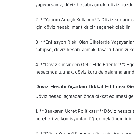
yapıyorsanız, döviz hesabı açmak, döviz bozdur
2. **Yatırım Amaçlı Kullanım**: Döviz kurların
için döviz hesabı mantıklı bir seçenek olabilir.
3. **Enflasyon Riski Olan Ülkelerde Yaşayanlar
sahipse, döviz hesabı açmak, tasarruflarınızı ko
4. **Döviz Cinsinden Gelir Elde Edenler**: Eğer
hesabında tutmak, döviz kuru dalgalanmalarınd
Döviz Hesabı Açarken Dikkat Edilmesi Ge
Döviz hesabı açmadan önce dikkat edilmesi ge
1. **Bankanın Ücret Politikası**: Döviz hesabı 
ücretleri ve komisyonları öğrenmek önemlidir.
2. **Döviz Kurları**: Hangi döviz cinsinde hesa