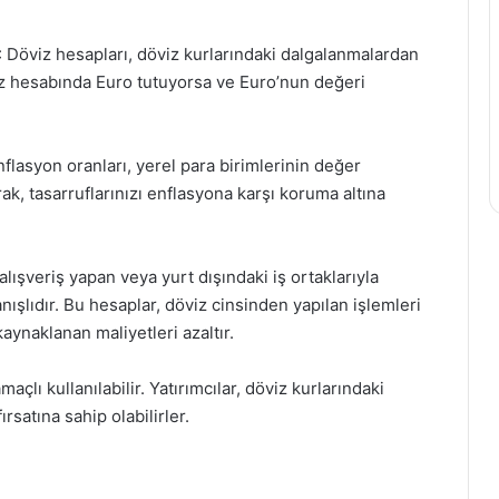
: Döviz hesapları, döviz kurlarındaki dalgalanmalardan
iz hesabında Euro tutuyorsa ve Euro’nun değeri
flasyon oranları, yerel para birimlerinin değer
k, tasarruflarınızı enflasyona karşı koruma altına
alışveriş yapan veya yurt dışındaki iş ortaklarıyla
anışlıdır. Bu hesaplar, döviz cinsinden yapılan işlemleri
aynaklanan maliyetleri azaltır.
maçlı kullanılabilir. Yatırımcılar, döviz kurlarındaki
satına sahip olabilirler.