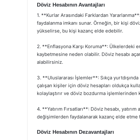
Döviz Hesabının Avantajları
1. **Kurlar Arasındaki Farklardan Yararlanma**
faydalanma imkanı sunar. Örneğin, bir kişi döv
yükselirse, bu kişi kazanç elde edebilir.
2. **Enflasyona Karşı Koruma**: Ülkelerdeki en
kaybetmesine neden olabilir. Döviz hesabı açara
alabilirsiniz.
3. **Uluslararası İşlemler**: Sıkça yurtdışında 
çalışan kişiler için döviz hesapları oldukça kull
kolaylaştırır ve döviz bozdurma işlemlerinden k
4. **Yatırım Fırsatları**: Döviz hesabı, yatırım a
değişimlerden faydalanarak kazanç elde etme fır
Döviz Hesabının Dezavantajları