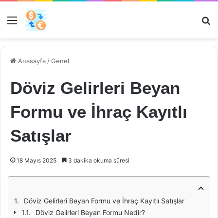
Menü
Ar
Anasayfa
/
Genel
Döviz Gelirleri Beyan
Formu ve İhraç Kayıtlı
Satışlar
18 Mayıs 2025
3 dakika okuma süresi
Döviz Gelirleri Beyan Formu ve İhraç Kayıtlı Satışlar
Döviz Gelirleri Beyan Formu Nedir?