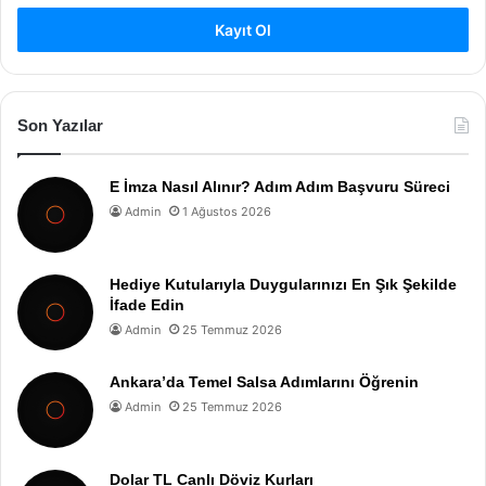
Kayıt Ol
Son Yazılar
E İmza Nasıl Alınır? Adım Adım Başvuru Süreci
Admin
1 Ağustos 2026
Hediye Kutularıyla Duygularınızı En Şık Şekilde
İfade Edin
Admin
25 Temmuz 2026
Ankara’da Temel Salsa Adımlarını Öğrenin
Admin
25 Temmuz 2026
Dolar TL Canlı Döviz Kurları