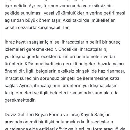
içermelidir. Ayrıca, formun zamanında ve eksiksiz bir
şekilde sunulması, yasal yükümlülüklerin yerine getirilmesi
açısından büyük önem taşır. Aksi takdirde, mükellefler
çeşitli cezalarla karşılaşabilirler.
İhraç kayıtlı satışlar için ise, ihracatçıların belirli bir süreç
izlemeleri gerekmektedir. Öncelikle, ihracatçıların,
yurtdışına gönderecekleri ürünleri belirlemeleri ve bu
ürünlerin KDV muafiyeti için gerekli belgeleri hazırlamaları
önemlidir. İlgili belgelerin eksiksiz bir şekilde hazırlanması,
ihracat sürecinin sorunsuz bir şekilde ilerlemesine katkı
sağlar. Ayrıca, ihracatçıların, ürünlerin yurtdışına çıkışını
takip etmeleri ve ilgili belgeleri zamanında sunmaları da
gerekmektedir.
Döviz Gelirleri Beyan Formu ve İhraç Kayıtlı Satışlar
arasında önemli bir ilişki bulunmaktadır. İhracatçıların
yurtdışında elde ettikleri döviz gelirleri, bu form aracılığıyla