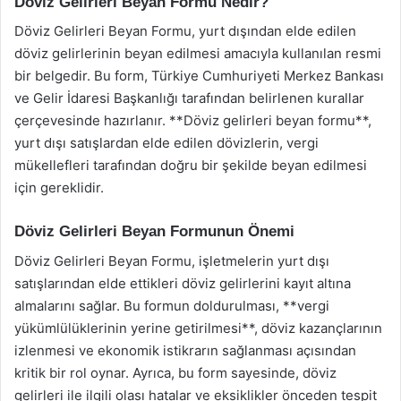
Döviz Gelirleri Beyan Formu Nedir?
Döviz Gelirleri Beyan Formu, yurt dışından elde edilen
döviz gelirlerinin beyan edilmesi amacıyla kullanılan resmi
bir belgedir. Bu form, Türkiye Cumhuriyeti Merkez Bankası
ve Gelir İdaresi Başkanlığı tarafından belirlenen kurallar
çerçevesinde hazırlanır. **Döviz gelirleri beyan formu**,
yurt dışı satışlardan elde edilen dövizlerin, vergi
mükellefleri tarafından doğru bir şekilde beyan edilmesi
için gereklidir.
Döviz Gelirleri Beyan Formunun Önemi
Döviz Gelirleri Beyan Formu, işletmelerin yurt dışı
satışlarından elde ettikleri döviz gelirlerini kayıt altına
almalarını sağlar. Bu formun doldurulması, **vergi
yükümlülüklerinin yerine getirilmesi**, döviz kazançlarının
izlenmesi ve ekonomik istikrarın sağlanması açısından
kritik bir rol oynar. Ayrıca, bu form sayesinde, döviz
gelirleri ile ilgili olası hatalar ve eksiklikler önceden tespit