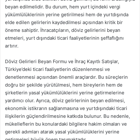
beyan edilmelidir. Bu durum, hem yurt içindeki vergi
yükümlülüklerinin yerine getirilmesi hem de yurtdışında
elde edilen gelirlerin kaydedilmesi açısından kritik bir
öneme sahiptir. İhracatçıların, döviz gelirlerini beyan
etmeleri, yurt dışındaki ticari faaliyetlerinin şeffaflığını
artırır.
Döviz Gelirleri Beyan Formu ve İhraç Kayıtlı Satışlar,
Türkiye’deki ticari faaliyetlerin düzenlenmesi ve
denetlenmesi açısından önemli araçlardır. Bu süreçlerin
doğru bir şekilde yürütülmesi, hem bireylerin hem de
şirketlerin yasal yükümlülüklerini yerine getirmelerine
yardımcı olur. Ayrıca, döviz gelirlerinin beyan edilmesi,
ekonomik istikrarın sağlanmasına ve yurtdışındaki ticari
ilişkilerin güçlendirilmesine katkıda bulunur. Bu nedenle,
mükelleflerin bu konulardaki bilgilere hakim olmaları ve
gerekli adımları atarak yasal yükümlülüklerini yerine
getirmeleri büyük önem taşımaktadır.