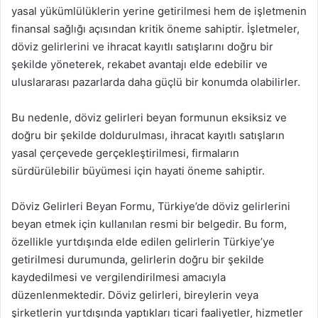
yasal yükümlülüklerin yerine getirilmesi hem de işletmenin
finansal sağlığı açısından kritik öneme sahiptir. İşletmeler,
döviz gelirlerini ve ihracat kayıtlı satışlarını doğru bir
şekilde yöneterek, rekabet avantajı elde edebilir ve
uluslararası pazarlarda daha güçlü bir konumda olabilirler.
Bu nedenle, döviz gelirleri beyan formunun eksiksiz ve
doğru bir şekilde doldurulması, ihracat kayıtlı satışların
yasal çerçevede gerçekleştirilmesi, firmaların
sürdürülebilir büyümesi için hayati öneme sahiptir.
Döviz Gelirleri Beyan Formu, Türkiye’de döviz gelirlerini
beyan etmek için kullanılan resmi bir belgedir. Bu form,
özellikle yurtdışında elde edilen gelirlerin Türkiye’ye
getirilmesi durumunda, gelirlerin doğru bir şekilde
kaydedilmesi ve vergilendirilmesi amacıyla
düzenlenmektedir. Döviz gelirleri, bireylerin veya
şirketlerin yurtdışında yaptıkları ticari faaliyetler, hizmetler