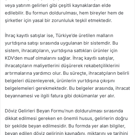
veya yatırım gelirleri gibi çeşitli kaynaklardan elde
edilebilir. Bu formun doldurulması, hem bireyler hem de
şirketler için yasal bir zorunluluk teşkil etmektedir.
İhraç kayıtlı satışlar ise, Türkiye’de üretilen malların
yurtdışına satışı sırasında uygulanan bir sistemdir. Bu
sistem, ihracatçıların, yurtdışına sattıkları ürünler için
KDV’den muaf olmalarını sağlar. İhraç kayıtlı satışlar,
ihracatçıların maliyetlerini düşürerek rekabetçiliklerini
artırmalarına yardımcı olur. Bu süreçte, ihracatçıların belirli
belgeleri düzenleyerek, ürünlerin yurtdışına çıkışını
belgelemeleri gerekmektedir. Bu belgeler arasında, ihracat
beyannamesi ve ilgili fatura gibi dokümanlar yer alır.
Döviz Gelirleri Beyan Formu’nun doldurulması sırasında
dikkat edilmesi gereken en önemli husus, gelirlerin doğru
bir şekilde beyan edilmesidir. Bu formda yer alan bilgiler,
beyan edilen döviz gelirinin kaynağını, miktarını ve tarihini