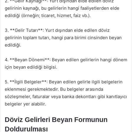
2. **Gelir Kaynağı**: Yurt dışından elde edilen döviz
gelirinin kaynağı, bu gelirlerin hangi faaliyetlerden elde
edildiği (örneğin; ticaret, hizmet, faiz vb.).
3. **Gelir Tutarı**: Yurt dışından elde edilen döviz
gelirinin toplam tutarı, hangi para birimi cinsinden beyan
edildiği.
4. **Beyan Dönemi**: Beyan edilen gelirlerin hangi dönem
için beyan edildiği bilgisi.
5. **İlgili Belgeler**: Beyan edilen gelirle ilgili belgelerin
eklenmesi gerekmektedir. Bu belgeler arasında
sözleşmeler, faturalar veya banka dekontları gibi kanıtlayıcı
belgeler yer alabilir.
Döviz Gelirleri Beyan Formunun
Doldurulması