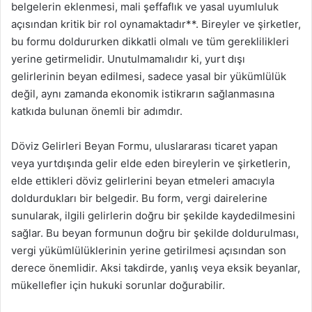
belgelerin eklenmesi, mali şeffaflık ve yasal uyumluluk
açısından kritik bir rol oynamaktadır**. Bireyler ve şirketler,
bu formu doldururken dikkatli olmalı ve tüm gereklilikleri
yerine getirmelidir. Unutulmamalıdır ki, yurt dışı
gelirlerinin beyan edilmesi, sadece yasal bir yükümlülük
değil, aynı zamanda ekonomik istikrarın sağlanmasına
katkıda bulunan önemli bir adımdır.
Döviz Gelirleri Beyan Formu, uluslararası ticaret yapan
veya yurtdışında gelir elde eden bireylerin ve şirketlerin,
elde ettikleri döviz gelirlerini beyan etmeleri amacıyla
doldurdukları bir belgedir. Bu form, vergi dairelerine
sunularak, ilgili gelirlerin doğru bir şekilde kaydedilmesini
sağlar. Bu beyan formunun doğru bir şekilde doldurulması,
vergi yükümlülüklerinin yerine getirilmesi açısından son
derece önemlidir. Aksi takdirde, yanlış veya eksik beyanlar,
mükellefler için hukuki sorunlar doğurabilir.