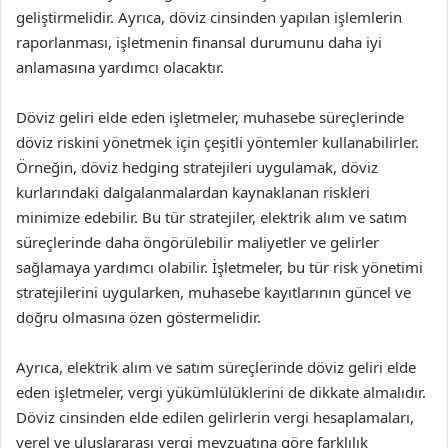
geliştirmelidir. Ayrıca, döviz cinsinden yapılan işlemlerin
raporlanması, işletmenin finansal durumunu daha iyi
anlamasına yardımcı olacaktır.
Döviz geliri elde eden işletmeler, muhasebe süreçlerinde
döviz riskini yönetmek için çeşitli yöntemler kullanabilirler.
Örneğin, döviz hedging stratejileri uygulamak, döviz
kurlarındaki dalgalanmalardan kaynaklanan riskleri
minimize edebilir. Bu tür stratejiler, elektrik alım ve satım
süreçlerinde daha öngörülebilir maliyetler ve gelirler
sağlamaya yardımcı olabilir. İşletmeler, bu tür risk yönetimi
stratejilerini uygularken, muhasebe kayıtlarının güncel ve
doğru olmasına özen göstermelidir.
Ayrıca, elektrik alım ve satım süreçlerinde döviz geliri elde
eden işletmeler, vergi yükümlülüklerini de dikkate almalıdır.
Döviz cinsinden elde edilen gelirlerin vergi hesaplamaları,
yerel ve uluslararası vergi mevzuatına göre farklılık