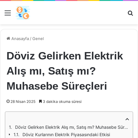
Menü
Ar
Anasayfa
/
Genel
Döviz Gelirken Elektrik
Alış mı, Satış mı?
Muhasebe Süreçleri
28 Nisan 2025
3 dakika okuma süresi
Döviz Gelirken Elektrik Alış mı, Satış mı? Muhasebe Süreçleri
Döviz Kurlarının Elektrik Piyasasındaki Etkisi