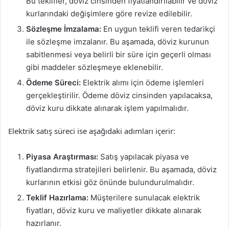
Bu teklifler, döviz cinsinden fiyatlandırılabilir ve döviz
kurlarındaki değişimlere göre revize edilebilir.
Sözleşme İmzalama:
En uygun teklifi veren tedarikçi
ile sözleşme imzalanır. Bu aşamada, döviz kurunun
sabitlenmesi veya belirli bir süre için geçerli olması
gibi maddeler sözleşmeye eklenebilir.
Ödeme Süreci:
Elektrik alımı için ödeme işlemleri
gerçekleştirilir. Ödeme döviz cinsinden yapılacaksa,
döviz kuru dikkate alınarak işlem yapılmalıdır.
Elektrik satış süreci ise aşağıdaki adımları içerir:
Piyasa Araştırması:
Satış yapılacak piyasa ve
fiyatlandırma stratejileri belirlenir. Bu aşamada, döviz
kurlarının etkisi göz önünde bulundurulmalıdır.
Teklif Hazırlama:
Müşterilere sunulacak elektrik
fiyatları, döviz kuru ve maliyetler dikkate alınarak
hazırlanır.