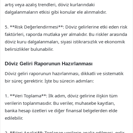
artış veya azalış trendleri, döviz kurlarındaki
dalgalanmaların etkisi gibi konular ele alınmalıdır.
5. **Risk Değerlendirmesi**: Döviz gelirlerine etki eden risk
faktörleri, raporda mutlaka yer almalıdır. Bu riskler arasında
döviz kuru dalgalanmaları, siyasi istikrarsızlık ve ekonomik
belirsizlikler bulunabilir.
Döviz Geliri Raporunun Hazırlanması
Döviz geliri raporunun hazırlanması, dikkatli ve sistematik
bir süreç gerektirir. İşte bu sürecin adımları:
1. **Veri Toplama**: İlk adım, döviz gelirine ilişkin tüm
verilerin toplanmasıdır. Bu veriler, muhasebe kayıtları,
banka hesap özetleri ve diğer finansal belgelerden elde
edilebilir.
2. **Veri Analizi**: Toplanan verilerin analiz edilmesi, gelir