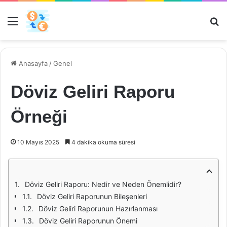
Menü
Ar
Anasayfa
/
Genel
Döviz Geliri Raporu
Örneği
10 Mayıs 2025
4 dakika okuma süresi
Döviz Geliri Raporu: Nedir ve Neden Önemlidir?
Döviz Geliri Raporunun Bileşenleri
Döviz Geliri Raporunun Hazırlanması
Döviz Geliri Raporunun Önemi