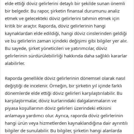
elde ettiği döviz gelirlerini detaylı bir şekilde sunan önemli
bir belgedir. Bu rapor, şirketin finansal durumunu analiz
etmek ve gelecekteki döviz gelirlerini tahmin etmek için
kritik bir araçtır. Raporda, döviz gelirlerinin hangi
kaynaklardan elde edildiği, hangi döviz cinslerinden geldiği
ve bu gelirlerin zaman içindeki değişimi gibi bilgiler yer alır.
Bu sayede, şirket yöneticileri ve yatırımcılar, döviz
gelirlerinin sürdürülebilirliği hakkında daha sağlıklı kararlar
alabilirler.
Raporda genellikle döviz gelirlerinin dönemsel olarak nasıl
değiştiği de incelenir. Örneğin, bir şirketin yıl içinde farklı
dönemlerde elde ettiği döviz gelirleri karşılaştırılabilir. Bu
karşılaştırmalar, döviz kurlarındaki dalgalanmaların ve
piyasa koşullarının döviz gelirleri üzerindeki etkisini
anlamaya yardımcı olur. Ayrıca, raporda döviz gelirlerinin
hangi ürün veya hizmetlerden kaynaklandığına dair ayrıntılı
bilgiler de sunulabilir. Bu bilgiler, şirketin hangi alanlarda