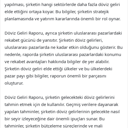
yapılması, şirketin hangi sektörlerde daha fazla döviz geliri
elde ettiğini ortaya koyar. Bu bilgiler, şirketin stratejik
planlamasında ve yatırım kararlarında önemli bir rol oynar.
Döviz Geliri Raporu, ayrıca şirketin uluslararası pazarlardaki
rekabet gücünü de yansıtır. Şirketin döviz gelirleri,
uluslararası pazarlarda ne kadar etkin olduğunu gösterir. Bu
nedenle, raporda şirketin uluslararası pazarlardaki konumu
ve rekabet avantajları hakkında bilgiler de yer alabilir.
Şirketin döviz geliri elde ettiği ülkeler ve bu ülkelerdeki
pazar payı gibi bilgiler, raporun önemli bir parçasını
oluşturur.
Döviz Geliri Raporu, şirketin gelecekteki döviz gelirlerini
tahmin etmek için de kullanılır. Geçmiş verilere dayanarak
yapılan tahminler, şirketin döviz gelirlerinin gelecekte nasıl
bir seyir izleyeceğine dair önemli ipuçları sunar. Bu
tahminler, şirketin bütçeleme süreçlerinde ve mali