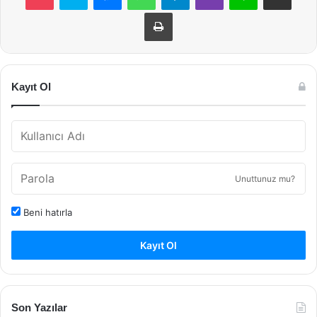
Yazdır
Kayıt Ol
Unuttunuz mu?
Beni hatırla
Kayıt Ol
Son Yazılar