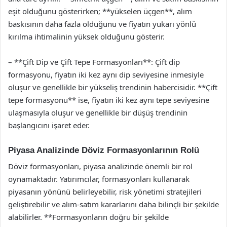
eşit olduğunu gösterirken; **yükselen üçgen**, alım
baskısının daha fazla olduğunu ve fiyatın yukarı yönlü
kırılma ihtimalinin yüksek olduğunu gösterir.
– **Çift Dip ve Çift Tepe Formasyonları**: Çift dip
formasyonu, fiyatın iki kez aynı dip seviyesine inmesiyle
oluşur ve genellikle bir yükseliş trendinin habercisidir. **Çift
tepe formasyonu** ise, fiyatın iki kez aynı tepe seviyesine
ulaşmasıyla oluşur ve genellikle bir düşüş trendinin
başlangıcını işaret eder.
Piyasa Analizinde Döviz Formasyonlarının Rolü
Döviz formasyonları, piyasa analizinde önemli bir rol
oynamaktadır. Yatırımcılar, formasyonları kullanarak
piyasanın yönünü belirleyebilir, risk yönetimi stratejileri
geliştirebilir ve alım-satım kararlarını daha bilinçli bir şekilde
alabilirler. **Formasyonların doğru bir şekilde