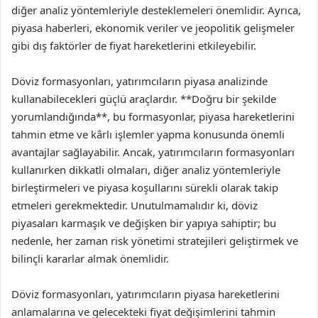
diğer analiz yöntemleriyle desteklemeleri önemlidir. Ayrıca,
piyasa haberleri, ekonomik veriler ve jeopolitik gelişmeler
gibi dış faktörler de fiyat hareketlerini etkileyebilir.
Döviz formasyonları, yatırımcıların piyasa analizinde
kullanabilecekleri güçlü araçlardır. **Doğru bir şekilde
yorumlandığında**, bu formasyonlar, piyasa hareketlerini
tahmin etme ve kârlı işlemler yapma konusunda önemli
avantajlar sağlayabilir. Ancak, yatırımcıların formasyonları
kullanırken dikkatli olmaları, diğer analiz yöntemleriyle
birleştirmeleri ve piyasa koşullarını sürekli olarak takip
etmeleri gerekmektedir. Unutulmamalıdır ki, döviz
piyasaları karmaşık ve değişken bir yapıya sahiptir; bu
nedenle, her zaman risk yönetimi stratejileri geliştirmek ve
bilinçli kararlar almak önemlidir.
Döviz formasyonları, yatırımcıların piyasa hareketlerini
anlamalarına ve gelecekteki fiyat değişimlerini tahmin