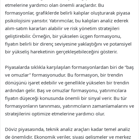
etmelerine yardımcı olan önemli araçlardır. Bu
formasyonlar, grafiklerde belirli kalıplar oluşturarak piyasa
psikolojisini yansıtır. Yatırımcılar, bu kalıpları analiz ederek
alım-satım kararları alabilir ve risk yönetim stratejileri
geliştirebilir. Örneğin, bir yükselen üçgen formasyonu,
fiyatın belirli bir direnç seviyesine yaklaştığını ve potansiyel
bir yükseliş hareketinin gerçekleşebileceğini gösterir.
Piyasalarda sıklıkla karşılaşılan formasyonlardan biri de “baş
ve omuzlar” formasyonudur. Bu formasyon, bir trendin
dönüşünü işaret edebilir ve genellikle yükselen bir trendin
ardından gelir. Baş ve omuzlar formasyonu, yatırımcılara
fiyatın düşeceği konusunda önemli bir sinyal verir. Bu tür
formasyonların tanınması, yatırımcıların zamanlamalarını ve
stratejilerini optimize etmelerine yardımcı olur.
Döviz piyasasında, teknik analiz araçları kadar temel analiz
de önemlidir. Ekonomik veriler, siyasi gelişmeler ve merkez