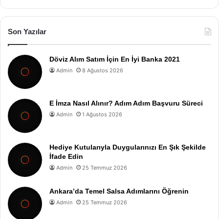
Son Yazılar
Döviz Alım Satım İçin En İyi Banka 2021
Admin
8 Ağustos 2026
E İmza Nasıl Alınır? Adım Adım Başvuru Süreci
Admin
1 Ağustos 2026
Hediye Kutularıyla Duygularınızı En Şık Şekilde
İfade Edin
Admin
25 Temmuz 2026
Ankara’da Temel Salsa Adımlarını Öğrenin
Admin
25 Temmuz 2026