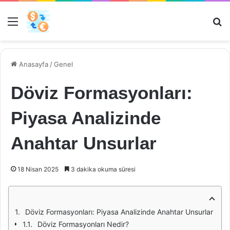
Menü
Ar
Anasayfa
/
Genel
Döviz Formasyonları:
Piyasa Analizinde
Anahtar Unsurlar
18 Nisan 2025
3 dakika okuma süresi
Döviz Formasyonları: Piyasa Analizinde Anahtar Unsurlar
Döviz Formasyonları Nedir?