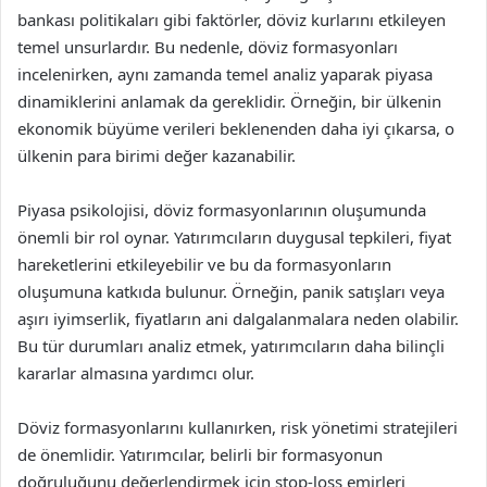
bankası politikaları gibi faktörler, döviz kurlarını etkileyen
temel unsurlardır. Bu nedenle, döviz formasyonları
incelenirken, aynı zamanda temel analiz yaparak piyasa
dinamiklerini anlamak da gereklidir. Örneğin, bir ülkenin
ekonomik büyüme verileri beklenenden daha iyi çıkarsa, o
ülkenin para birimi değer kazanabilir.
Piyasa psikolojisi, döviz formasyonlarının oluşumunda
önemli bir rol oynar. Yatırımcıların duygusal tepkileri, fiyat
hareketlerini etkileyebilir ve bu da formasyonların
oluşumuna katkıda bulunur. Örneğin, panik satışları veya
aşırı iyimserlik, fiyatların ani dalgalanmalara neden olabilir.
Bu tür durumları analiz etmek, yatırımcıların daha bilinçli
kararlar almasına yardımcı olur.
Döviz formasyonlarını kullanırken, risk yönetimi stratejileri
de önemlidir. Yatırımcılar, belirli bir formasyonun
doğruluğunu değerlendirmek için stop-loss emirleri