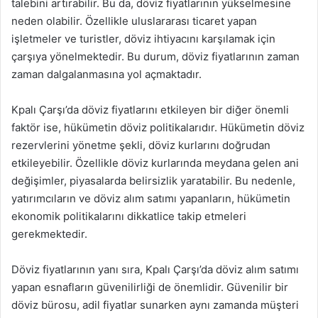
talebini artırabilir. Bu da, döviz fiyatlarının yükselmesine
neden olabilir. Özellikle uluslararası ticaret yapan
işletmeler ve turistler, döviz ihtiyacını karşılamak için
çarşıya yönelmektedir. Bu durum, döviz fiyatlarının zaman
zaman dalgalanmasına yol açmaktadır.
Kpalı Çarşı’da döviz fiyatlarını etkileyen bir diğer önemli
faktör ise, hükümetin döviz politikalarıdır. Hükümetin döviz
rezervlerini yönetme şekli, döviz kurlarını doğrudan
etkileyebilir. Özellikle döviz kurlarında meydana gelen ani
değişimler, piyasalarda belirsizlik yaratabilir. Bu nedenle,
yatırımcıların ve döviz alım satımı yapanların, hükümetin
ekonomik politikalarını dikkatlice takip etmeleri
gerekmektedir.
Döviz fiyatlarının yanı sıra, Kpalı Çarşı’da döviz alım satımı
yapan esnafların güvenilirliği de önemlidir. Güvenilir bir
döviz bürosu, adil fiyatlar sunarken aynı zamanda müşteri