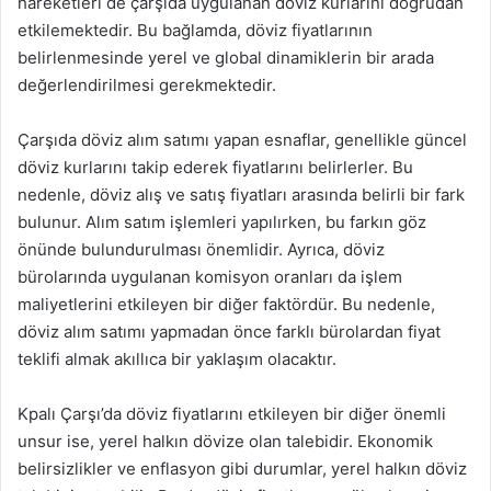
hareketleri de çarşıda uygulanan döviz kurlarını doğrudan
etkilemektedir. Bu bağlamda, döviz fiyatlarının
belirlenmesinde yerel ve global dinamiklerin bir arada
değerlendirilmesi gerekmektedir.
Çarşıda döviz alım satımı yapan esnaflar, genellikle güncel
döviz kurlarını takip ederek fiyatlarını belirlerler. Bu
nedenle, döviz alış ve satış fiyatları arasında belirli bir fark
bulunur. Alım satım işlemleri yapılırken, bu farkın göz
önünde bulundurulması önemlidir. Ayrıca, döviz
bürolarında uygulanan komisyon oranları da işlem
maliyetlerini etkileyen bir diğer faktördür. Bu nedenle,
döviz alım satımı yapmadan önce farklı bürolardan fiyat
teklifi almak akıllıca bir yaklaşım olacaktır.
Kpalı Çarşı’da döviz fiyatlarını etkileyen bir diğer önemli
unsur ise, yerel halkın dövize olan talebidir. Ekonomik
belirsizlikler ve enflasyon gibi durumlar, yerel halkın döviz