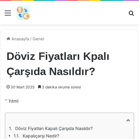
Menü
Ar
Anasayfa
/
Genel
Döviz Fiyatları Kpalı
Çarşıda Nasıldır?
30 Mart 2025
3 dakika okuma süresi
“`html
Döviz Fiyatları Kapalı Çarşıda Nasıldır?
Kapalıçarşı Nedir?