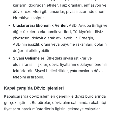
kurlarını doğrudan etkiler. Faiz oranları, enflasyon ve
döviz rezervleri gibi unsurlar, piyasa üzerinde önemli
bir etkiye sahiptir.
Uluslararası Ekonomik Veriler:
ABD, Avrupa Birliği ve
diğer ülkelerin ekonomik verileri, Türkiye’nin döviz
piyasasını dolaylı olarak etkileyebilir. Örneğin,
ABD’nin işsizlik oranı veya büyüme rakamları, doların
değerini etkileyebilir.
Siyasi Gelişmeler:
Ülkedeki siyasi istikrar ve
uluslararası ilişkiler, döviz fiyatlarını etkileyen önemli
faktörlerdir. Siyasi belirsizlikler, yatırımcıların döviz
talebini artırabilir.
Kapalıçarşı’da Döviz İşlemleri
Kapalıçarşı’da döviz işlemleri genellikle döviz bürolarında
gerçekleştirilir. Bu bürolar, döviz alım satımında rekabetçi
fiyatlar sunarak müşterilerin ilgisini çekmeye çalışırlar.