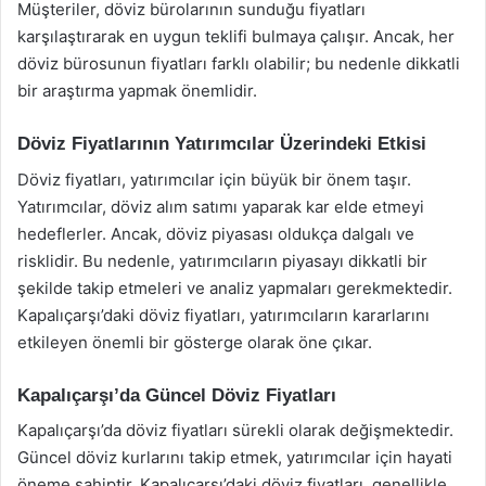
Müşteriler, döviz bürolarının sunduğu fiyatları
karşılaştırarak en uygun teklifi bulmaya çalışır. Ancak, her
döviz bürosunun fiyatları farklı olabilir; bu nedenle dikkatli
bir araştırma yapmak önemlidir.
Döviz Fiyatlarının Yatırımcılar Üzerindeki Etkisi
Döviz fiyatları, yatırımcılar için büyük bir önem taşır.
Yatırımcılar, döviz alım satımı yaparak kar elde etmeyi
hedeflerler. Ancak, döviz piyasası oldukça dalgalı ve
risklidir. Bu nedenle, yatırımcıların piyasayı dikkatli bir
şekilde takip etmeleri ve analiz yapmaları gerekmektedir.
Kapalıçarşı’daki döviz fiyatları, yatırımcıların kararlarını
etkileyen önemli bir gösterge olarak öne çıkar.
Kapalıçarşı’da Güncel Döviz Fiyatları
Kapalıçarşı’da döviz fiyatları sürekli olarak değişmektedir.
Güncel döviz kurlarını takip etmek, yatırımcılar için hayati
öneme sahiptir. Kapalıçarşı’daki döviz fiyatları, genellikle