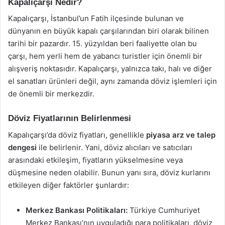
Kapalıçarşı Nedir?
Kapalıçarşı, İstanbul’un Fatih ilçesinde bulunan ve
dünyanın en büyük kapalı çarşılarından biri olarak bilinen
tarihi bir pazardır. 15. yüzyıldan beri faaliyette olan bu
çarşı, hem yerli hem de yabancı turistler için önemli bir
alışveriş noktasıdır. Kapalıçarşı, yalnızca takı, halı ve diğer
el sanatları ürünleri değil, aynı zamanda döviz işlemleri için
de önemli bir merkezdir.
Döviz Fiyatlarının Belirlenmesi
Kapalıçarşı’da döviz fiyatları, genellikle
piyasa arz ve talep
dengesi
ile belirlenir. Yani, döviz alıcıları ve satıcıları
arasındaki etkileşim, fiyatların yükselmesine veya
düşmesine neden olabilir. Bunun yanı sıra, döviz kurlarını
etkileyen diğer faktörler şunlardır:
Merkez Bankası Politikaları:
Türkiye Cumhuriyet
Merkez Bankası’nın uyguladığı para politikaları, döviz