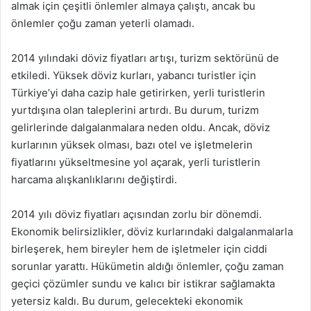
almak için çeşitli önlemler almaya çalıştı, ancak bu
önlemler çoğu zaman yeterli olamadı.
2014 yılındaki döviz fiyatları artışı, turizm sektörünü de
etkiledi. Yüksek döviz kurları, yabancı turistler için
Türkiye’yi daha cazip hale getirirken, yerli turistlerin
yurtdışına olan taleplerini artırdı. Bu durum, turizm
gelirlerinde dalgalanmalara neden oldu. Ancak, döviz
kurlarının yüksek olması, bazı otel ve işletmelerin
fiyatlarını yükseltmesine yol açarak, yerli turistlerin
harcama alışkanlıklarını değiştirdi.
2014 yılı döviz fiyatları açısından zorlu bir dönemdi.
Ekonomik belirsizlikler, döviz kurlarındaki dalgalanmalarla
birleşerek, hem bireyler hem de işletmeler için ciddi
sorunlar yarattı. Hükümetin aldığı önlemler, çoğu zaman
geçici çözümler sundu ve kalıcı bir istikrar sağlamakta
yetersiz kaldı. Bu durum, gelecekteki ekonomik