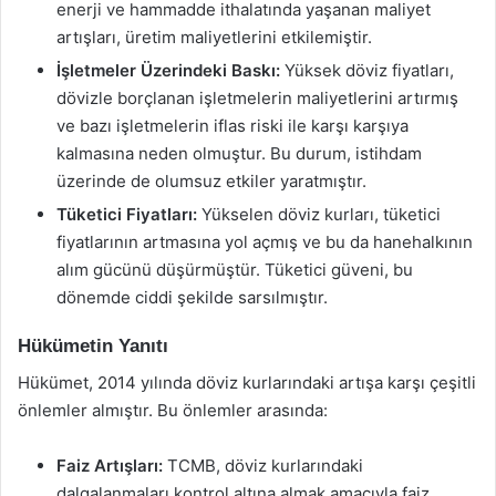
enerji ve hammadde ithalatında yaşanan maliyet
artışları, üretim maliyetlerini etkilemiştir.
İşletmeler Üzerindeki Baskı:
Yüksek döviz fiyatları,
dövizle borçlanan işletmelerin maliyetlerini artırmış
ve bazı işletmelerin iflas riski ile karşı karşıya
kalmasına neden olmuştur. Bu durum, istihdam
üzerinde de olumsuz etkiler yaratmıştır.
Tüketici Fiyatları:
Yükselen döviz kurları, tüketici
fiyatlarının artmasına yol açmış ve bu da hanehalkının
alım gücünü düşürmüştür. Tüketici güveni, bu
dönemde ciddi şekilde sarsılmıştır.
Hükümetin Yanıtı
Hükümet, 2014 yılında döviz kurlarındaki artışa karşı çeşitli
önlemler almıştır. Bu önlemler arasında:
Faiz Artışları:
TCMB, döviz kurlarındaki
dalgalanmaları kontrol altına almak amacıyla faiz