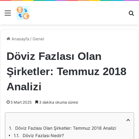
Menü
Ar
Anasayfa
/
Genel
Döviz Fazlası Olan
Şirketler: Temmuz 2018
Analizi
5 Mart 2025
3 dakika okuma süresi
Döviz Fazlası Olan Şirketler: Temmuz 2018 Analizi
Döviz Fazlası Nedir?