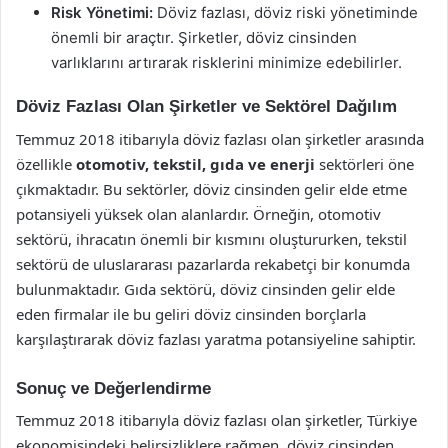
Risk Yönetimi:
Döviz fazlası, döviz riski yönetiminde
önemli bir araçtır. Şirketler, döviz cinsinden
varlıklarını artırarak risklerini minimize edebilirler.
Döviz Fazlası Olan Şirketler ve Sektörel Dağılım
Temmuz 2018 itibarıyla döviz fazlası olan şirketler arasında
özellikle
otomotiv, tekstil, gıda ve enerji
sektörleri öne
çıkmaktadır. Bu sektörler, döviz cinsinden gelir elde etme
potansiyeli yüksek olan alanlardır. Örneğin, otomotiv
sektörü, ihracatın önemli bir kısmını oluştururken, tekstil
sektörü de uluslararası pazarlarda rekabetçi bir konumda
bulunmaktadır. Gıda sektörü, döviz cinsinden gelir elde
eden firmalar ile bu geliri döviz cinsinden borçlarla
karşılaştırarak döviz fazlası yaratma potansiyeline sahiptir.
Sonuç ve Değerlendirme
Temmuz 2018 itibarıyla döviz fazlası olan şirketler, Türkiye
ekonomisindeki belirsizliklere rağmen, döviz cinsinden