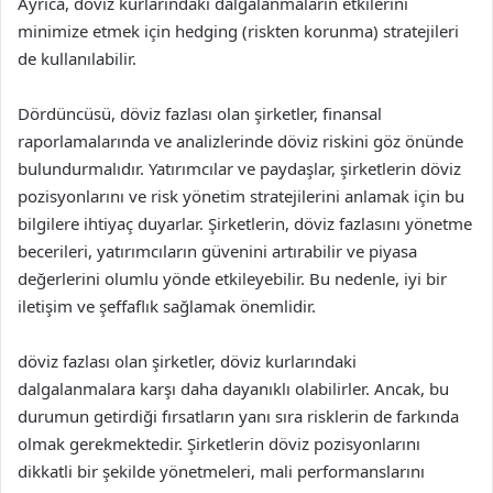
Ayrıca, döviz kurlarındaki dalgalanmaların etkilerini
minimize etmek için hedging (riskten korunma) stratejileri
de kullanılabilir.
Dördüncüsü, döviz fazlası olan şirketler, finansal
raporlamalarında ve analizlerinde döviz riskini göz önünde
bulundurmalıdır. Yatırımcılar ve paydaşlar, şirketlerin döviz
pozisyonlarını ve risk yönetim stratejilerini anlamak için bu
bilgilere ihtiyaç duyarlar. Şirketlerin, döviz fazlasını yönetme
becerileri, yatırımcıların güvenini artırabilir ve piyasa
değerlerini olumlu yönde etkileyebilir. Bu nedenle, iyi bir
iletişim ve şeffaflık sağlamak önemlidir.
döviz fazlası olan şirketler, döviz kurlarındaki
dalgalanmalara karşı daha dayanıklı olabilirler. Ancak, bu
durumun getirdiği fırsatların yanı sıra risklerin de farkında
olmak gerekmektedir. Şirketlerin döviz pozisyonlarını
dikkatli bir şekilde yönetmeleri, mali performanslarını