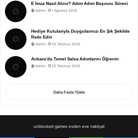
E İmza Nasıl Alınır? Adım Adım Başvuru Süreci
Admin
1 Ağustos 2026
Hediye Kutularıyla Duygularınızı En Şık Şekilde
İfade Edin
Admin
25 Temmuz 2026
Ankara’da Temel Salsa Adımlarını Öğrenin
Admin
25 Temmuz 2026
Daha Fazla Yükle
unblocked games
evden eve nakliyat