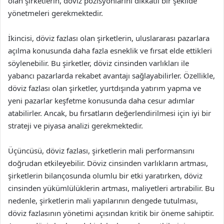
olan şirketlerin, döviz pozisyonlarını dikkatli bir şekilde
yönetmeleri gerekmektedir.
İkincisi, döviz fazlası olan şirketlerin, uluslararası pazarlara
açılma konusunda daha fazla esneklik ve fırsat elde ettikleri
söylenebilir. Bu şirketler, döviz cinsinden varlıkları ile
yabancı pazarlarda rekabet avantajı sağlayabilirler. Özellikle,
döviz fazlası olan şirketler, yurtdışında yatırım yapma ve
yeni pazarlar keşfetme konusunda daha cesur adımlar
atabilirler. Ancak, bu fırsatların değerlendirilmesi için iyi bir
strateji ve piyasa analizi gerekmektedir.
Üçüncüsü, döviz fazlası, şirketlerin mali performansını
doğrudan etkileyebilir. Döviz cinsinden varlıkların artması,
şirketlerin bilançosunda olumlu bir etki yaratırken, döviz
cinsinden yükümlülüklerin artması, maliyetleri artırabilir. Bu
nedenle, şirketlerin mali yapılarının dengede tutulması,
döviz fazlasının yönetimi açısından kritik bir öneme sahiptir.