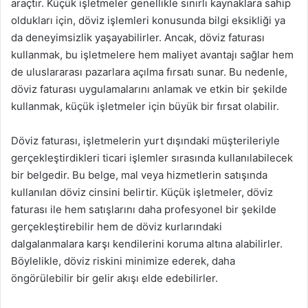
araçtır. Küçük işletmeler genellikle sınırlı kaynaklara sahip
oldukları için, döviz işlemleri konusunda bilgi eksikliği ya
da deneyimsizlik yaşayabilirler. Ancak, döviz faturası
kullanmak, bu işletmelere hem maliyet avantajı sağlar hem
de uluslararası pazarlara açılma fırsatı sunar. Bu nedenle,
döviz faturası uygulamalarını anlamak ve etkin bir şekilde
kullanmak, küçük işletmeler için büyük bir fırsat olabilir.
Döviz faturası, işletmelerin yurt dışındaki müşterileriyle
gerçekleştirdikleri ticari işlemler sırasında kullanılabilecek
bir belgedir. Bu belge, mal veya hizmetlerin satışında
kullanılan döviz cinsini belirtir. Küçük işletmeler, döviz
faturası ile hem satışlarını daha profesyonel bir şekilde
gerçekleştirebilir hem de döviz kurlarındaki
dalgalanmalara karşı kendilerini koruma altına alabilirler.
Böylelikle, döviz riskini minimize ederek, daha
öngörülebilir bir gelir akışı elde edebilirler.