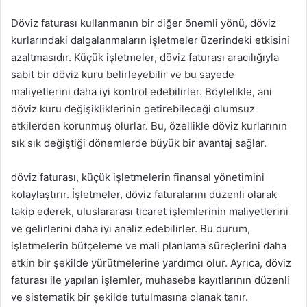
Döviz faturası kullanmanın bir diğer önemli yönü, döviz
kurlarındaki dalgalanmaların işletmeler üzerindeki etkisini
azaltmasıdır. Küçük işletmeler, döviz faturası aracılığıyla
sabit bir döviz kuru belirleyebilir ve bu sayede
maliyetlerini daha iyi kontrol edebilirler. Böylelikle, ani
döviz kuru değişikliklerinin getirebileceği olumsuz
etkilerden korunmuş olurlar. Bu, özellikle döviz kurlarının
sık sık değiştiği dönemlerde büyük bir avantaj sağlar.
döviz faturası, küçük işletmelerin finansal yönetimini
kolaylaştırır. İşletmeler, döviz faturalarını düzenli olarak
takip ederek, uluslararası ticaret işlemlerinin maliyetlerini
ve gelirlerini daha iyi analiz edebilirler. Bu durum,
işletmelerin bütçeleme ve mali planlama süreçlerini daha
etkin bir şekilde yürütmelerine yardımcı olur. Ayrıca, döviz
faturası ile yapılan işlemler, muhasebe kayıtlarının düzenli
ve sistematik bir şekilde tutulmasına olanak tanır.