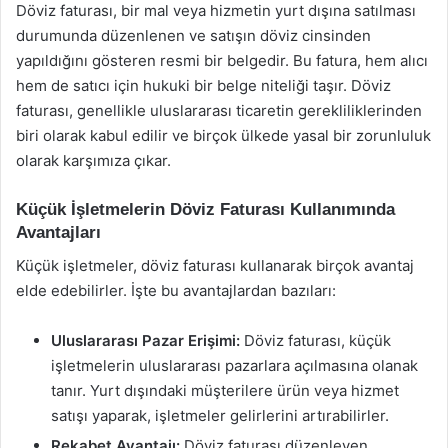
Döviz faturası, bir mal veya hizmetin yurt dışına satılması
durumunda düzenlenen ve satışın döviz cinsinden
yapıldığını gösteren resmi bir belgedir. Bu fatura, hem alıcı
hem de satıcı için hukuki bir belge niteliği taşır. Döviz
faturası, genellikle uluslararası ticaretin gerekliliklerinden
biri olarak kabul edilir ve birçok ülkede yasal bir zorunluluk
olarak karşımıza çıkar.
Küçük İşletmelerin Döviz Faturası Kullanımında
Avantajları
Küçük işletmeler, döviz faturası kullanarak birçok avantaj
elde edebilirler. İşte bu avantajlardan bazıları:
Uluslararası Pazar Erişimi:
Döviz faturası, küçük
işletmelerin uluslararası pazarlara açılmasına olanak
tanır. Yurt dışındaki müşterilere ürün veya hizmet
satışı yaparak, işletmeler gelirlerini artırabilirler.
Rekabet Avantajı:
Döviz faturası düzenleyen