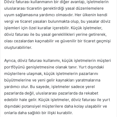
Döviz faturası kullanmanın bir diğer avantajı, işletmelerin
uluslararası ticaretin gerektirdiği yasal düzenlemelere
uyum sağlamasına yardımcı olmasıdır. Her ülkenin kendi
vergi ve ticaret yasaları bulunmakta olup, bu yasalar döviz
işlemleri için özel kurallar içerebilir. Küçük işletmeler,
döviz faturası ile bu yasal gereklilikleri yerine getirerek,
olası cezalardan kaçınabilir ve güvenilir bir ticaret geçmişi
oluşturabilirler.
Ayrıca, döviz faturası kullanımı, küçük işletmelerin müşteri
portföyünü genişletmesine olanak tanır. Yurt dışındaki
müşterilere ulaşmak, küçük işletmelerin pazarlarını
büyütmelerine ve yeni gelir kaynakları yaratmalarına
yardımcı olur. Bu sayede, işletmeler sadece yerel
pazarlarda değil, uluslararası pazarlarda da rekabet
edebilir hale gelir. Küçük işletmeler, döviz faturası ile yurt
dışındaki potansiyel müşterilere daha kolay ulaşabilir ve
onlarla daha sağlıklı bir ilişki kurabilir.