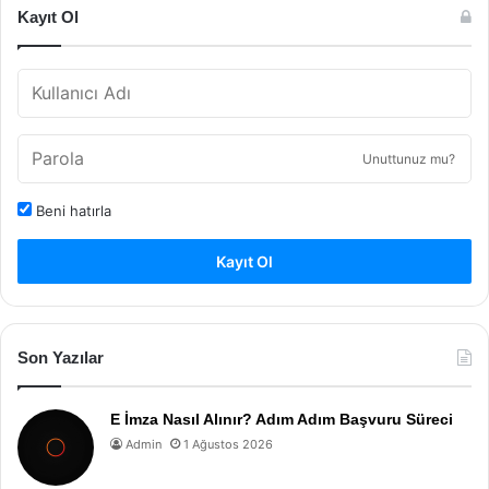
Kayıt Ol
Unuttunuz mu?
Beni hatırla
Kayıt Ol
Son Yazılar
E İmza Nasıl Alınır? Adım Adım Başvuru Süreci
Admin
1 Ağustos 2026