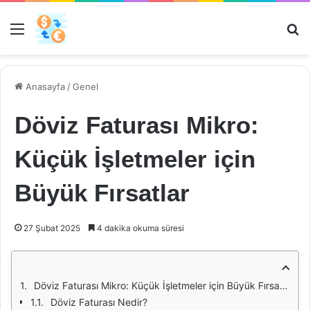
Menü
Ar
Anasayfa
/
Genel
Döviz Faturası Mikro:
Küçük İşletmeler için
Büyük Fırsatlar
27 Şubat 2025
4 dakika okuma süresi
Döviz Faturası Mikro: Küçük İşletmeler için Büyük Fırsatlar
Döviz Faturası Nedir?