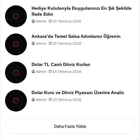
Hediye Kutularıyla Duygularınızı En Şık Şekilde
İfade Edin
Admin
25 Temmuz 2026
Ankara’da Temel Salsa Adımlarını Öğrenin
Admin
25 Temmuz 2026
Dolar TL Canlı Döviz Kurları
Admin
24 Temmuz 2026
Dolar Kuru ve Döviz Piyasası Üzerine Analiz
Admin
23 Temmuz 2026
Daha Fazla Yükle