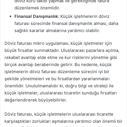
döviz kuru takibi yapmak ve gerektiğinde fatura
düzenlemek önemlidir.
Finansal Danışmanlık:
Küçük işletmelerin döviz
faturası sürecinde finansal danışmanlık alması, daha
sağlıklı kararlar almalarına yardımcı olabilir.
Döviz faturası mikro uygulaması, küçük işletmeler için
büyük fırsatlar sunmaktadır. Uluslararası pazarlara açılma,
rekabet avantajı elde etme ve kur risklerini yönetme gibi
birçok avantajı beraberinde getirir. Bu nedenle, küçük
işletmelerin döviz faturası düzenleme sürecini iyi bir
şekilde yönetmeleri ve bu fırsatlardan yararlanmaları
önemlidir. Unutulmamalıdır ki, doğru bilgi ve strateji ile
küçük işletmeler, uluslararası ticaretin sunduğu fırsatları
değerlendirerek büyüyebilirler.
Döviz faturası, küçük işletmelerin uluslararası ticarette
karşılaştıkları zorlukları aşmalarına yardımcı olan önemli bir