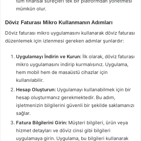
tüm finansal süreçleri tek bir platformdan yönetmesi
mümkün olur.
Döviz Faturası Mikro Kullanmanın Adımları
Döviz faturası mikro uygulamasını kullanarak döviz faturası
düzenlemek için izlenmesi gereken adımlar şunlardır:
Uygulamayı İndirin ve Kurun:
İlk olarak, döviz faturası
mikro uygulamasını indirip kurmalısınız. Uygulama,
hem mobil hem de masaüstü cihazlar için
kullanılabilir.
Hesap Oluşturun:
Uygulamayı kullanabilmek için bir
hesap oluşturmanız gerekmektedir. Bu adım,
işletmenizin bilgilerini güvenli bir şekilde saklamanızı
sağlar.
Fatura Bilgilerini Girin:
Müşteri bilgileri, ürün veya
hizmet detayları ve döviz cinsi gibi bilgileri
uygulamaya girin. Uygulama, bu bilgileri kullanarak