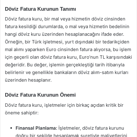
Döviz Fatura Kurunun Tanımı
Döviz fatura kuru, bir mal veya hizmetin döviz cinsinden
fatura kesildiği durumlarda, o mal veya hizmetin bedelinin
hangi döviz kuru üzerinden hesaplanacağını ifade eder.
Örneğin, bir Türk işletmesi, yurt dışındaki bir tedarikçiden
mal alımı yaparken Euro cinsinden fatura alıyorsa, bu işlem
için geçerli olan döviz fatura kuru, Euro’nun TL karşısındaki
değeridir. Bu değer, işlemin gerçekleştiği tarih itibarıyla
belirlenir ve genellikle bankaların döviz alım-satım kurları
üzerinden hesaplanır.
Döviz Fatura Kurunun Önemi
Döviz fatura kuru, işletmeler için birkaç açıdan kritik bir
öneme sahiptir:
Finansal Planlama:
İşletmeler, döviz fatura kurunu
doğru bir şekilde hesaplamak suretiyle maliyetlerini