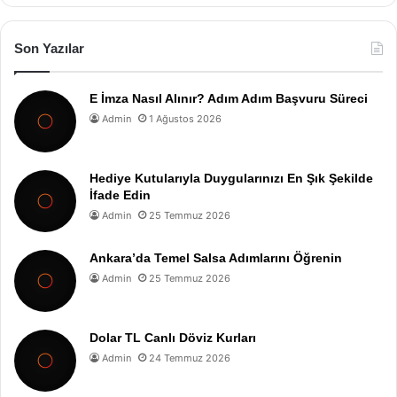
Son Yazılar
E İmza Nasıl Alınır? Adım Adım Başvuru Süreci
Admin
1 Ağustos 2026
Hediye Kutularıyla Duygularınızı En Şık Şekilde
İfade Edin
Admin
25 Temmuz 2026
Ankara’da Temel Salsa Adımlarını Öğrenin
Admin
25 Temmuz 2026
Dolar TL Canlı Döviz Kurları
Admin
24 Temmuz 2026