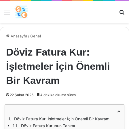
Menü
Ar
Anasayfa
/
Genel
Döviz Fatura Kur:
İşletmeler İçin Önemli
Bir Kavram
22 Şubat 2025
4 dakika okuma süresi
Döviz Fatura Kur: İşletmeler İçin Önemli Bir Kavram
Döviz Fatura Kurunun Tanımı