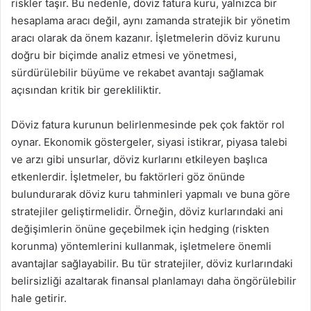
riskler taşır. Bu nedenle, döviz fatura kuru, yalnızca bir
hesaplama aracı değil, aynı zamanda stratejik bir yönetim
aracı olarak da önem kazanır. İşletmelerin döviz kurunu
doğru bir biçimde analiz etmesi ve yönetmesi,
sürdürülebilir büyüme ve rekabet avantajı sağlamak
açısından kritik bir gerekliliktir.
Döviz fatura kurunun belirlenmesinde pek çok faktör rol
oynar. Ekonomik göstergeler, siyasi istikrar, piyasa talebi
ve arzı gibi unsurlar, döviz kurlarını etkileyen başlıca
etkenlerdir. İşletmeler, bu faktörleri göz önünde
bulundurarak döviz kuru tahminleri yapmalı ve buna göre
stratejiler geliştirmelidir. Örneğin, döviz kurlarındaki ani
değişimlerin önüne geçebilmek için hedging (riskten
korunma) yöntemlerini kullanmak, işletmelere önemli
avantajlar sağlayabilir. Bu tür stratejiler, döviz kurlarındaki
belirsizliği azaltarak finansal planlamayı daha öngörülebilir
hale getirir.