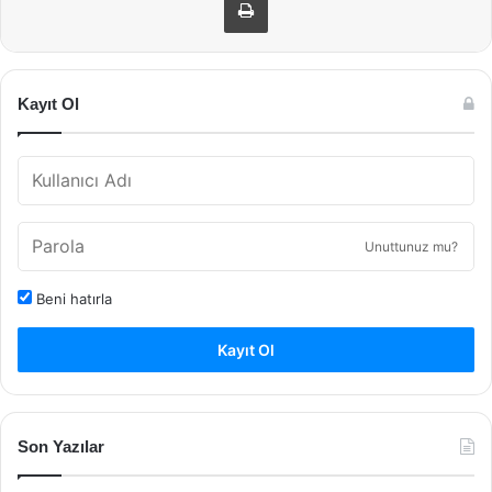
Kayıt Ol
Unuttunuz mu?
Beni hatırla
Kayıt Ol
Son Yazılar