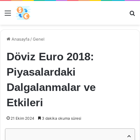
Menü
Ar
Anasayfa
/
Genel
Döviz Euro 2018:
Piyasalardaki
Dalgalanmalar ve
Etkileri
21 Ekim 2024
3 dakika okuma süresi