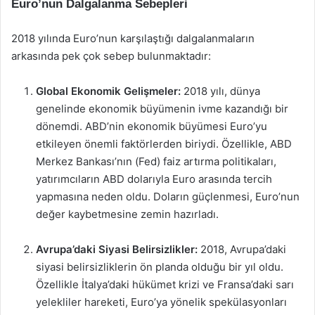
Euro’nun Dalgalanma Sebepleri
2018 yılında Euro’nun karşılaştığı dalgalanmaların
arkasında pek çok sebep bulunmaktadır:
Global Ekonomik Gelişmeler:
2018 yılı, dünya
genelinde ekonomik büyümenin ivme kazandığı bir
dönemdi. ABD’nin ekonomik büyümesi Euro’yu
etkileyen önemli faktörlerden biriydi. Özellikle, ABD
Merkez Bankası’nın (Fed) faiz artırma politikaları,
yatırımcıların ABD dolarıyla Euro arasında tercih
yapmasına neden oldu. Doların güçlenmesi, Euro’nun
değer kaybetmesine zemin hazırladı.
Avrupa’daki Siyasi Belirsizlikler:
2018, Avrupa’daki
siyasi belirsizliklerin ön planda olduğu bir yıl oldu.
Özellikle İtalya’daki hükümet krizi ve Fransa’daki sarı
yelekliler hareketi, Euro’ya yönelik spekülasyonları