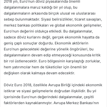
2018 yılı, Euro’nun döviz piyasalarında önemli
dalgalanmalara maruz kaldığı bir yıl olup, bu
dalgalanmaların arkasında birçok ulusal ve uluslararası
sebep bulunmaktadır. Siyasi belirsizlikler, ticaret savaşları,
merkez bankası politikaları ve global ekonomik gelişmeler,
Euro’nun değerini oldukça etkiledi. Bu dalgalanmalar,
sadece döviz kurlarını değil, gerçek ekonomik hayatta da
geniş çaplı sonuçlar doğurdu. Ekonomik aktörlerin
Euro’nun gelecekteki değerine yönelik öngörüleri, bu
dalgalanmaların devam edip etmeyeceği konusunda kritik
bir rol üstlenecektir. Euro bölgesinin karşılaştığı zorluklar,
hem yatırımcılar hem de tüketiciler için önemli bir
değişken olarak kalmaya devam edecektir.
Döviz Euro 2018, özellikle Avrupa Birliği içindeki ekonomik
istikrar ve siyasi gelişmelerle doğrudan ilişkilidir. Bu yıl
içerisinde Euro’nun değerindeki dalgalanmalar, çeşitli
faktörlerden kaynaklanmıştır. Avrupa Merkez Bankası’nın