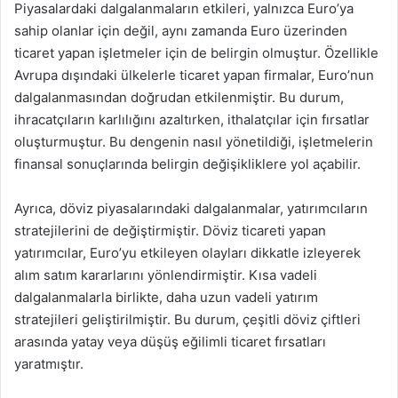
Piyasalardaki dalgalanmaların etkileri, yalnızca Euro’ya
sahip olanlar için değil, aynı zamanda Euro üzerinden
ticaret yapan işletmeler için de belirgin olmuştur. Özellikle
Avrupa dışındaki ülkelerle ticaret yapan firmalar, Euro’nun
dalgalanmasından doğrudan etkilenmiştir. Bu durum,
ihracatçıların karlılığını azaltırken, ithalatçılar için fırsatlar
oluşturmuştur. Bu dengenin nasıl yönetildiği, işletmelerin
finansal sonuçlarında belirgin değişikliklere yol açabilir.
Ayrıca, döviz piyasalarındaki dalgalanmalar, yatırımcıların
stratejilerini de değiştirmiştir. Döviz ticareti yapan
yatırımcılar, Euro’yu etkileyen olayları dikkatle izleyerek
alım satım kararlarını yönlendirmiştir. Kısa vadeli
dalgalanmalarla birlikte, daha uzun vadeli yatırım
stratejileri geliştirilmiştir. Bu durum, çeşitli döviz çiftleri
arasında yatay veya düşüş eğilimli ticaret fırsatları
yaratmıştır.