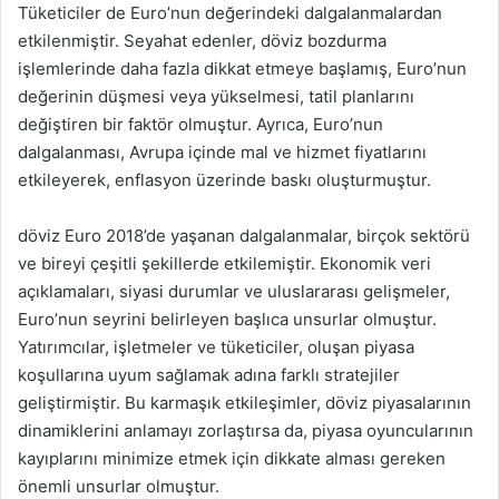
Tüketiciler de Euro’nun değerindeki dalgalanmalardan
etkilenmiştir. Seyahat edenler, döviz bozdurma
işlemlerinde daha fazla dikkat etmeye başlamış, Euro’nun
değerinin düşmesi veya yükselmesi, tatil planlarını
değiştiren bir faktör olmuştur. Ayrıca, Euro’nun
dalgalanması, Avrupa içinde mal ve hizmet fiyatlarını
etkileyerek, enflasyon üzerinde baskı oluşturmuştur.
döviz Euro 2018’de yaşanan dalgalanmalar, birçok sektörü
ve bireyi çeşitli şekillerde etkilemiştir. Ekonomik veri
açıklamaları, siyasi durumlar ve uluslararası gelişmeler,
Euro’nun seyrini belirleyen başlıca unsurlar olmuştur.
Yatırımcılar, işletmeler ve tüketiciler, oluşan piyasa
koşullarına uyum sağlamak adına farklı stratejiler
geliştirmiştir. Bu karmaşık etkileşimler, döviz piyasalarının
dinamiklerini anlamayı zorlaştırsa da, piyasa oyuncularının
kayıplarını minimize etmek için dikkate alması gereken
önemli unsurlar olmuştur.