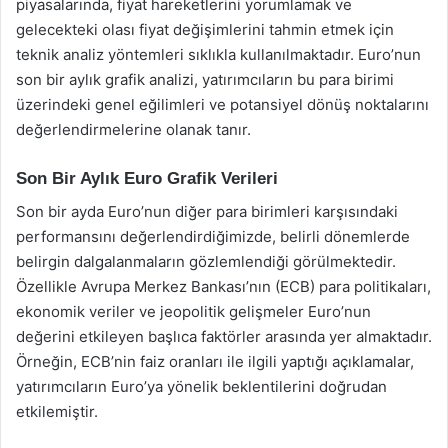
piyasalarında, fiyat hareketlerini yorumlamak ve
gelecekteki olası fiyat değişimlerini tahmin etmek için
teknik analiz yöntemleri sıklıkla kullanılmaktadır. Euro’nun
son bir aylık grafik analizi, yatırımcıların bu para birimi
üzerindeki genel eğilimleri ve potansiyel dönüş noktalarını
değerlendirmelerine olanak tanır.
Son Bir Aylık Euro Grafik Verileri
Son bir ayda Euro’nun diğer para birimleri karşısındaki
performansını değerlendirdiğimizde, belirli dönemlerde
belirgin dalgalanmaların gözlemlendiği görülmektedir.
Özellikle Avrupa Merkez Bankası’nın (ECB) para politikaları,
ekonomik veriler ve jeopolitik gelişmeler Euro’nun
değerini etkileyen başlıca faktörler arasında yer almaktadır.
Örneğin, ECB’nin faiz oranları ile ilgili yaptığı açıklamalar,
yatırımcıların Euro’ya yönelik beklentilerini doğrudan
etkilemiştir.