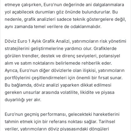
etmeye çalışırken, Euro’nun değerinde ani dalgalanmalara
yol açabilecek durumları göz önünde bulundururlar. Bu
nedenle, grafik analizleri sadece teknik göstergelere değil,
aynı zamanda temel verilere de odaklanmalıdır.
Döviz Euro 1 Aylık Grafik Analizi, yatırımcıların risk yönetimi
stratejilerini geliştirmelerine yardımcı olur. Grafiklerde
görülen trendler, destek ve direnç seviyeleri, potansiyel
alım ve satım noktalarını belirlemede rehberlik eder.
Ayrıca, Euro’nun diğer dövizlerle olan ilişkisi, yatırımcıların
portföylerini çeşitlendirmeleri için önemli bir fırsat sunar.
Bu bağlamda, döviz analizi yaparken dikkat edilmesi
gereken unsurlar arasında volatilite, likidite ve piyasa
duyarlılığı yer alır.
Euro’nun geçmiş performansı, gelecekteki hareketlerini
tahmin etmek için bir referans noktası sağlar. Tarihsel
veriler, yatırımcıların döviz piyasasındaki döngüleri