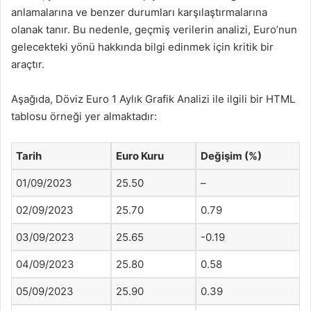
anlamalarına ve benzer durumları karşılaştırmalarına
olanak tanır. Bu nedenle, geçmiş verilerin analizi, Euro’nun
gelecekteki yönü hakkında bilgi edinmek için kritik bir
araçtır.
Aşağıda, Döviz Euro 1 Aylık Grafik Analizi ile ilgili bir HTML
tablosu örneği yer almaktadır:
Tarih
Euro Kuru
Değişim (%)
01/09/2023
25.50
–
02/09/2023
25.70
0.79
03/09/2023
25.65
-0.19
04/09/2023
25.80
0.58
05/09/2023
25.90
0.39