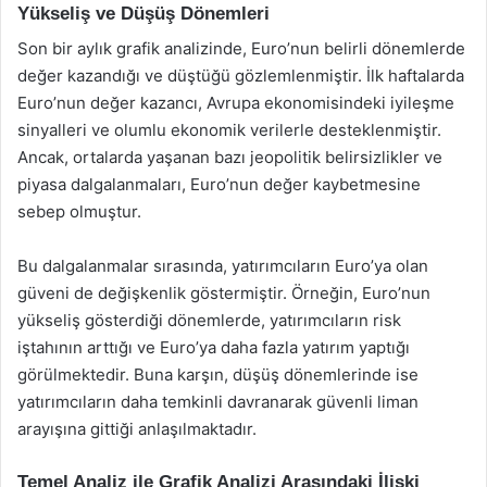
Yükseliş ve Düşüş Dönemleri
Son bir aylık grafik analizinde, Euro’nun belirli dönemlerde
değer kazandığı ve düştüğü gözlemlenmiştir. İlk haftalarda
Euro’nun değer kazancı, Avrupa ekonomisindeki iyileşme
sinyalleri ve olumlu ekonomik verilerle desteklenmiştir.
Ancak, ortalarda yaşanan bazı jeopolitik belirsizlikler ve
piyasa dalgalanmaları, Euro’nun değer kaybetmesine
sebep olmuştur.
Bu dalgalanmalar sırasında, yatırımcıların Euro’ya olan
güveni de değişkenlik göstermiştir. Örneğin, Euro’nun
yükseliş gösterdiği dönemlerde, yatırımcıların risk
iştahının arttığı ve Euro’ya daha fazla yatırım yaptığı
görülmektedir. Buna karşın, düşüş dönemlerinde ise
yatırımcıların daha temkinli davranarak güvenli liman
arayışına gittiği anlaşılmaktadır.
Temel Analiz ile Grafik Analizi Arasındaki İlişki