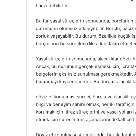
haczedebilirler.
Bu tür yasal süreçlerin sonucunda, borçlunun 
durumunu olumsuz etkileyebilir. Borçlu, haciz i
zorluk yaşayabilir. Bu durum, özellikle küçük işl
borçluların bu süreçleri dikkatlice takip etmele
Yasal süreçlerin sonucunda, alacaklılar döviz he
Ancak, bu durumun gerçekleşmesi için, icra tak
belgelerin eksiksiz sunulması gerekmektedir. 
bulunmayı kaybedebilirler. Bu durum, alacaklıl
döviz el konulması süreci, borçlu ve alacaklı a
bilgi ve deneyim sahibi olmak, her iki taraf için
korumak için itiraz süreçlerini ve yasal yolları i
etmek için sürecin tüm aşamalarını dikkatlice ta
Döviz el konulması süreçlerinde, her iki tarafın