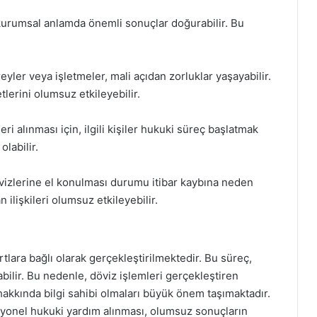
kurumsal anlamda önemli sonuçlar doğurabilir. Bu
eyler veya işletmeler, mali açıdan zorluklar yaşayabilir.
tlerini olumsuz etkileyebilir.
ri alınması için, ilgili kişiler hukuki süreç başlatmak
olabilir.
 dövizlerine el konulması durumu itibar kaybına neden
n ilişkileri olumsuz etkileyebilir.
rtlara bağlı olarak gerçekleştirilmektedir. Bu süreç,
abilir. Bu nedenle, döviz işlemleri gerçekleştiren
 hakkında bilgi sahibi olmaları büyük önem taşımaktadır.
syonel hukuki yardım alınması, olumsuz sonuçların