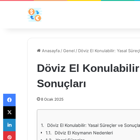
Anasayfa
/
Genel
/
Döviz El Konulabilir: Yasal Süreç
Döviz El Konulabilir
Sonuçları
Facebook
8 Ocak 2025
X
LinkedIn
Döviz El Konulabilir: Yasal Süreçler ve Sonuçla
Pinterest
Döviz El Koymanın Nedenleri