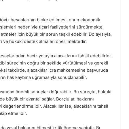
döviz hesaplarının bloke edilmesi, onun ekonomik
şlemleri nedeniyle ticari faaliyetlerini sürdürmekte
etmeler için büyük bir sorun teşkil edebilir. Dolayısıyla,
ri ve hukuki destek almaları önerilmektedir.
saplarından haciz yoluyla alacaklarını tahsil edebilirler.
ibi sürecinin doğru bir şekilde yürütülmesi ve gerekli
Aksi takdirde, alacaklılar icra mahkemesine başvuruda
arın hak kaybına uğramasıyla sonuçlanabilir.
çısından önemli sonuçlar doğurabilir. Bu süreçte, hukuki
 de büyük bir avantaj sağlar. Borçlular, haklarını
yi değerlendirmelidir. Alacaklılar ise, alacaklarını tahsil
kip etmelidir.
 da yasal haklarını bilmesi kritik öneme sahiptir. Bu