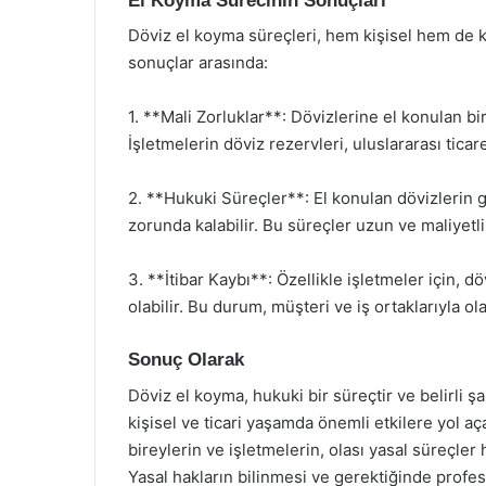
El Koyma Sürecinin Sonuçları
Döviz el koyma süreçleri, hem kişisel hem de 
sonuçlar arasında:
1. **Mali Zorluklar**: Dövizlerine el konulan bir
İşletmelerin döviz rezervleri, uluslararası ticare
2. **Hukuki Süreçler**: El konulan dövizlerin ge
zorunda kalabilir. Bu süreçler uzun ve maliyetli 
3. **İtibar Kaybı**: Özellikle işletmeler için,
olabilir. Bu durum, müşteri ve iş ortaklarıyla ola
Sonuç Olarak
Döviz el koyma, hukuki bir süreçtir ve belirli şa
kişisel ve ticari yaşamda önemli etkilere yol aç
bireylerin ve işletmelerin, olası yasal süreçler
Yasal hakların bilinmesi ve gerektiğinde profe