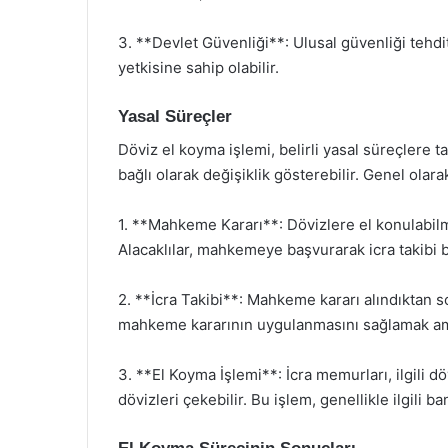
3. **Devlet Güvenliği**: Ulusal güvenliği tehdi
yetkisine sahip olabilir.
Yasal Süreçler
Döviz el koyma işlemi, belirli yasal süreçlere t
bağlı olarak değişiklik gösterebilir. Genel olar
1. **Mahkeme Kararı**: Dövizlere el konulabilm
Alacaklılar, mahkemeye başvurarak icra takibi ba
2. **İcra Takibi**: Mahkeme kararı alındıktan s
mahkeme kararının uygulanmasını sağlamak amac
3. **El Koyma İşlemi**: İcra memurları, ilgili 
dövizleri çekebilir. Bu işlem, genellikle ilgili ban