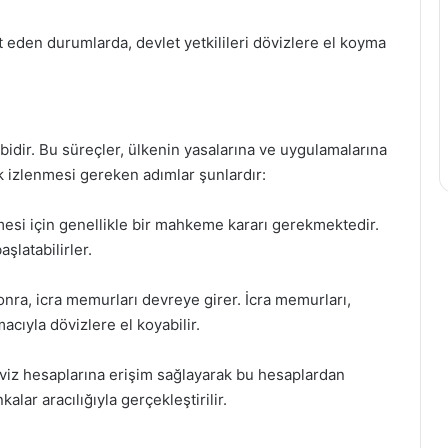
t eden durumlarda, devlet yetkilileri dövizlere el koyma
abidir. Bu süreçler, ülkenin yasalarına ve uygulamalarına
ak izlenmesi gereken adımlar şunlardır:
esi için genellikle bir mahkeme kararı gerekmektedir.
şlatabilirler.
onra, icra memurları devreye girer. İcra memurları,
ıyla dövizlere el koyabilir.
döviz hesaplarına erişim sağlayarak bu hesaplardan
kalar aracılığıyla gerçekleştirilir.