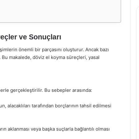
reçler ve Sonuçları
eşimlerin önemli bir parçasını oluşturur. Ancak bazı
. Bu makalede, döviz el koyma süreçleri, yasal
erle gerçekleştirilir. Bu sebepler arasında:
un, alacaklıları tarafından borçlarının tahsil edilmesi
arın aklanması veya başka suçlarla bağlantılı olması