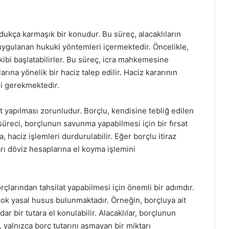
dukça karmaşık bir konudur. Bu süreç, alacaklıların
n uygulanan hukuki yöntemleri içermektedir. Öncelikle,
akibi başlatabilirler. Bu süreç, icra mahkemesine
rına yönelik bir haciz talep edilir. Haciz kararının
si gerekmektedir.
t yapılması zorunludur. Borçlu, kendisine tebliğ edilen
z süreci, borçlunun savunma yapabilmesi için bir fırsat
 haciz işlemleri durdurulabilir. Eğer borçlu itiraz
rı döviz hesaplarına el koyma işlemini
rçlarından tahsilat yapabilmesi için önemli bir adımdır.
ok yasal husus bulunmaktadır. Örneğin, borçluya ait
r bir tutara el konulabilir. Alacaklılar, borçlunun
 yalnızca borç tutarını aşmayan bir miktarı