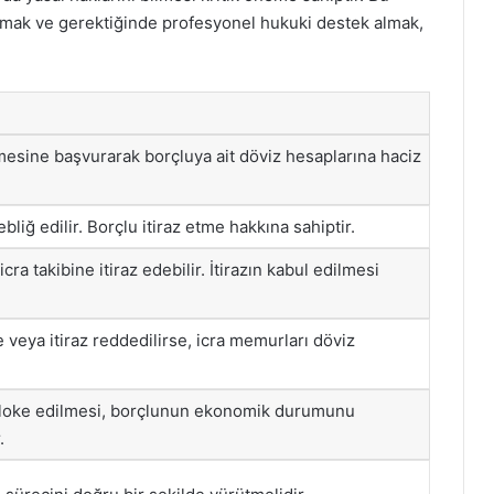
olmak ve gerektiğinde profesyonel hukuki destek almak,
mesine başvurarak borçluya ait döviz hesaplarına haciz
ebliğ edilir. Borçlu itiraz etme hakkına sahiptir.
icra takibine itiraz edebilir. İtirazın kabul edilmesi
 veya itiraz reddedilirse, icra memurları döviz
bloke edilmesi, borçlunun ekonomik durumunu
.