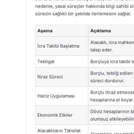
nedenle, yasal süreçler hakkında bilgi sahibi 
sürecin sağlıklı bir şekilde ilerlemesini sağlar.
Aşama
Açıklama
Alacaklı, icra mahke
İcra Takibi Başlatma
talep eder.
Tebligat
Borçluya icra takibi t
Borçlu, tebliğ edilen 
İtiraz Süreci
süreci durdurur.
Borçlu itiraz etmezse
Haciz Uygulaması
hesaplarına el koyar.
Döviz hesaplarının 
Ekonomik Etkiler
olumsuz etkileyebilir
Alacaklıların Tahsilat