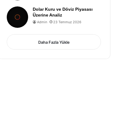
Dolar Kuru ve Döviz Piyasası
Üzerine Analiz
Admin
23 Temmuz 2026
Daha Fazla Yükle