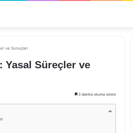
ler ve Sonuçları
: Yasal Süreçler ve
3 dakika okuma süresi
rı