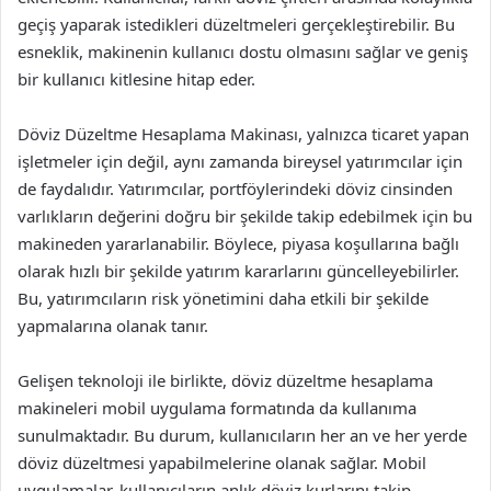
geçiş yaparak istedikleri düzeltmeleri gerçekleştirebilir. Bu
esneklik, makinenin kullanıcı dostu olmasını sağlar ve geniş
bir kullanıcı kitlesine hitap eder.
Döviz Düzeltme Hesaplama Makinası, yalnızca ticaret yapan
işletmeler için değil, aynı zamanda bireysel yatırımcılar için
de faydalıdır. Yatırımcılar, portföylerindeki döviz cinsinden
varlıkların değerini doğru bir şekilde takip edebilmek için bu
makineden yararlanabilir. Böylece, piyasa koşullarına bağlı
olarak hızlı bir şekilde yatırım kararlarını güncelleyebilirler.
Bu, yatırımcıların risk yönetimini daha etkili bir şekilde
yapmalarına olanak tanır.
Gelişen teknoloji ile birlikte, döviz düzeltme hesaplama
makineleri mobil uygulama formatında da kullanıma
sunulmaktadır. Bu durum, kullanıcıların her an ve her yerde
döviz düzeltmesi yapabilmelerine olanak sağlar. Mobil
uygulamalar, kullanıcıların anlık döviz kurlarını takip