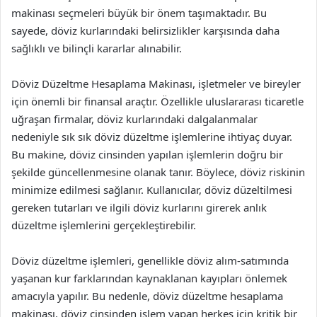
makinası seçmeleri büyük bir önem taşımaktadır. Bu
sayede, döviz kurlarındaki belirsizlikler karşısında daha
sağlıklı ve bilinçli kararlar alınabilir.
Döviz Düzeltme Hesaplama Makinası, işletmeler ve bireyler
için önemli bir finansal araçtır. Özellikle uluslararası ticaretle
uğraşan firmalar, döviz kurlarındaki dalgalanmalar
nedeniyle sık sık döviz düzeltme işlemlerine ihtiyaç duyar.
Bu makine, döviz cinsinden yapılan işlemlerin doğru bir
şekilde güncellenmesine olanak tanır. Böylece, döviz riskinin
minimize edilmesi sağlanır. Kullanıcılar, döviz düzeltilmesi
gereken tutarları ve ilgili döviz kurlarını girerek anlık
düzeltme işlemlerini gerçekleştirebilir.
Döviz düzeltme işlemleri, genellikle döviz alım-satımında
yaşanan kur farklarından kaynaklanan kayıpları önlemek
amacıyla yapılır. Bu nedenle, döviz düzeltme hesaplama
makinası, döviz cinsinden işlem yapan herkes için kritik bir