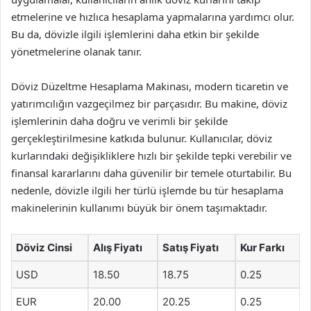
etmelerine ve hızlıca hesaplama yapmalarına yardımcı olur.
Bu da, dövizle ilgili işlemlerini daha etkin bir şekilde
yönetmelerine olanak tanır.
Döviz Düzeltme Hesaplama Makinası, modern ticaretin ve
yatırımcılığın vazgeçilmez bir parçasıdır. Bu makine, döviz
işlemlerinin daha doğru ve verimli bir şekilde
gerçekleştirilmesine katkıda bulunur. Kullanıcılar, döviz
kurlarındaki değişikliklere hızlı bir şekilde tepki verebilir ve
finansal kararlarını daha güvenilir bir temele oturtabilir. Bu
nedenle, dövizle ilgili her türlü işlemde bu tür hesaplama
makinelerinin kullanımı büyük bir önem taşımaktadır.
Döviz Cinsi
Alış Fiyatı
Satış Fiyatı
Kur Farkı
USD
18.50
18.75
0.25
EUR
20.00
20.25
0.25