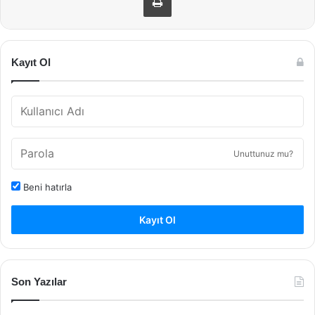
Kayıt Ol
Unuttunuz mu?
Beni hatırla
Kayıt Ol
Son Yazılar