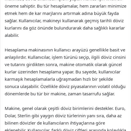
öneme sahiptir. Bu tür hesaplamalar, hem zararları minimize
etmek hem de kar marjlarını artırmak adına büyük fayda
sağlar. Kullanıcılar, makineyi kullanarak geçmiş tarihli döviz
kurlarını da göz önünde bulundurarak daha sağlıklı kararlar
alabilir.
Hesaplama makinasının kullanıcı arayüzü genellikle basit ve
anlaşılırdır. Kullanıcılar, işlem türünü seçip, ilgili döviz cinsini
ve tutarını girdikten sonra, makine otomatik olarak güncel
kurlar üzerinden hesaplama yapar. Bu sayede, kullanıcılar
karmaşık hesaplamalarla uğraşmadan hızlı bir şekilde
sonuca ulaşabilir. Özellikle döviz piyasalarının volatil olduğu
dönemlerde bu tür bir makine, zaman tasarrufu sağlar.
Makine, genel olarak çeşitli döviz birimlerini destekler. Euro,
Dolar, Sterlin gibi yaygın döviz türlerinin yanı sıra, daha az
bilinen dövizler de kullanıcıların ihtiyaçlarına göre
eklenebilir. Kullanıcılar, farklı döviz çiftleri arasında kolaylıkla