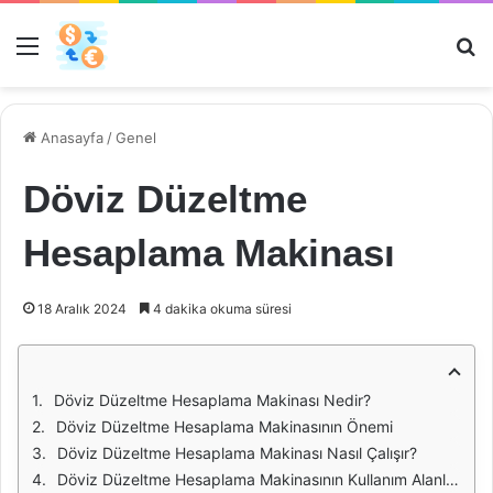
Menü
Ar
Anasayfa
/
Genel
Döviz Düzeltme
Hesaplama Makinası
18 Aralık 2024
4 dakika okuma süresi
Döviz Düzeltme Hesaplama Makinası Nedir?
Döviz Düzeltme Hesaplama Makinasının Önemi
Döviz Düzeltme Hesaplama Makinası Nasıl Çalışır?
Döviz Düzeltme Hesaplama Makinasının Kullanım Alanları