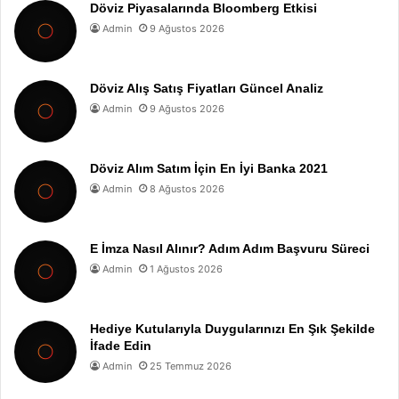
Döviz Piyasalarında Bloomberg Etkisi
Admin
9 Ağustos 2026
Döviz Alış Satış Fiyatları Güncel Analiz
Admin
9 Ağustos 2026
Döviz Alım Satım İçin En İyi Banka 2021
Admin
8 Ağustos 2026
E İmza Nasıl Alınır? Adım Adım Başvuru Süreci
Admin
1 Ağustos 2026
Hediye Kutularıyla Duygularınızı En Şık Şekilde
İfade Edin
Admin
25 Temmuz 2026