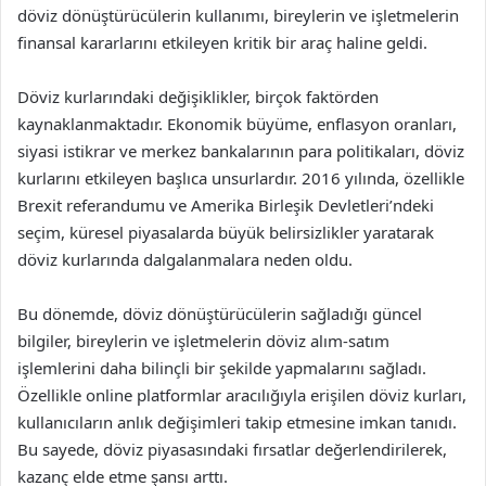
döviz dönüştürücülerin kullanımı, bireylerin ve işletmelerin
finansal kararlarını etkileyen kritik bir araç haline geldi.
Döviz kurlarındaki değişiklikler, birçok faktörden
kaynaklanmaktadır. Ekonomik büyüme, enflasyon oranları,
siyasi istikrar ve merkez bankalarının para politikaları, döviz
kurlarını etkileyen başlıca unsurlardır. 2016 yılında, özellikle
Brexit referandumu ve Amerika Birleşik Devletleri’ndeki
seçim, küresel piyasalarda büyük belirsizlikler yaratarak
döviz kurlarında dalgalanmalara neden oldu.
Bu dönemde, döviz dönüştürücülerin sağladığı güncel
bilgiler, bireylerin ve işletmelerin döviz alım-satım
işlemlerini daha bilinçli bir şekilde yapmalarını sağladı.
Özellikle online platformlar aracılığıyla erişilen döviz kurları,
kullanıcıların anlık değişimleri takip etmesine imkan tanıdı.
Bu sayede, döviz piyasasındaki fırsatlar değerlendirilerek,
kazanç elde etme şansı arttı.