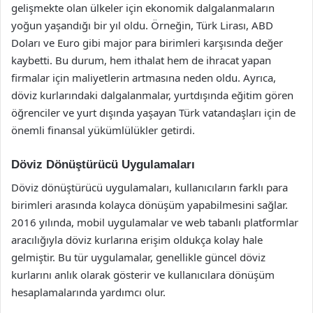
gelişmekte olan ülkeler için ekonomik dalgalanmaların
yoğun yaşandığı bir yıl oldu. Örneğin, Türk Lirası, ABD
Doları ve Euro gibi major para birimleri karşısında değer
kaybetti. Bu durum, hem ithalat hem de ihracat yapan
firmalar için maliyetlerin artmasına neden oldu. Ayrıca,
döviz kurlarındaki dalgalanmalar, yurtdışında eğitim gören
öğrenciler ve yurt dışında yaşayan Türk vatandaşları için de
önemli finansal yükümlülükler getirdi.
Döviz Dönüştürücü Uygulamaları
Döviz dönüştürücü uygulamaları, kullanıcıların farklı para
birimleri arasında kolayca dönüşüm yapabilmesini sağlar.
2016 yılında, mobil uygulamalar ve web tabanlı platformlar
aracılığıyla döviz kurlarına erişim oldukça kolay hale
gelmiştir. Bu tür uygulamalar, genellikle güncel döviz
kurlarını anlık olarak gösterir ve kullanıcılara dönüşüm
hesaplamalarında yardımcı olur.