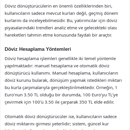
Döviz dönüştürücülerin en önemli özelliklerinden biri,
kullanıcıların sadece mevcut kurları değil, geçmiş dönem
kurlarını da inceleyebilmesidir. Bu, yatırımcılar için döviz
piyasalarındaki trendleri analiz etme ve gelecekteki olası
hareketleri tahmin etme konusunda faydalı bir araçtır.
Döviz Hesaplama Yöntemleri
Döviz hesaplama işlemleri genellikle iki temel yöntemle
yapılmaktadır: manuel hesaplama ve otomatik döviz
dönüştürücü kullanımı. Manuel hesaplama, kullanıcıların
döviz kurunu bularak, dönüşüm yapmak istedikleri miktarı
bu kurla çarpmalarıyla gerçekleştirilmektedir. Örneğin, 1
Euro’nun 3.50 TL olduğu bir durumda, 100 Euro’yu TL’ye
çevirmek için 100’ü 3.50 ile çarparak 350 TL elde edilir.
Otomatik döviz dönüştürücüler ise, kullanıcıların sadece
döviz miktarını girmesi yeterlidir; sistem, güncel kur