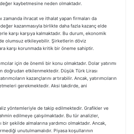
a değer kaybetmesine neden olmaktadır.
ı zamanda ihracat ve ithalat yapan firmaları da
n değer kazanmasıyla birlikte daha fazla kazanç elde
lerle karşı karşıya kalmaktadır. Bu durum, ekonomik
 olumsuz etkileyebilir. Şirketlerin döviz
ra karşı korunmada kritik bir öneme sahiptir.
ımcılar için de önemli bir konu olmaktadır. Dolar yatırımı
en doğrudan etkilenmektedir. Düşük Türk Lirası
ırımcıların kazançlarını artırabilir. Ancak, yatırımcıların
z etmeleri gerekmektedir. Aksi takdirde, ani
liz yöntemleriyle de takip edilmektedir. Grafikler ve
 tahmin edilmeye çalışılmaktadır. Bu tür analizler,
lı bir şekilde almalarına yardımcı olmaktadır. Ancak,
rmediği unutulmamalıdır. Piyasa koşullarının