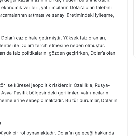
ekonomik verileri, yatırımcıların Dolar’a olan talebini
 harcamalarının artması ve sanayi üretimindeki iyileşme,
 Dolar’ı cazip hale getirmiştir. Yüksek faiz oranları,
lentisi ile Dolar’ı tercih etmesine neden olmuştur.
rı da faiz politikalarını gözden geçirirken, Dolar’a olan
ör ise küresel jeopolitik risklerdir. Özellikle, Rusya-
 Asya-Pasifik bölgesindeki gerilimler, yatırımcıların
önelmelerine sebep olmaktadır. Bu tür durumlar, Dolar’ın
ı
 büyük bir rol oynamaktadır. Dolar’ın geleceği hakkında