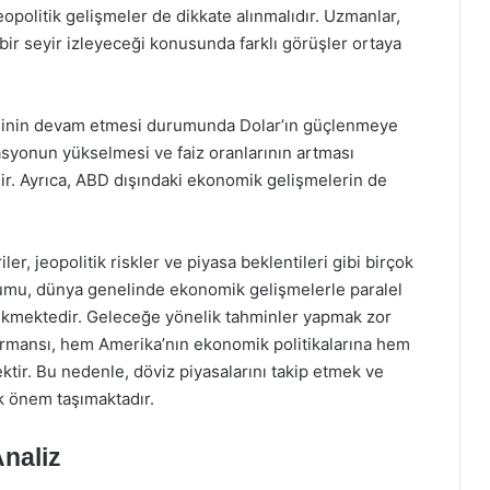
opolitik gelişmeler de dikkate alınmalıdır. Uzmanlar,
ir seyir izleyeceği konusunda farklı görüşler ortaya
esinin devam etmesi durumunda Dolar’ın güçlenmeye
asyonun yükselmesi ve faiz oranlarının artması
r. Ayrıca, ABD dışındaki ekonomik gelişmelerin de
er, jeopolitik riskler ve piyasa beklentileri gibi birçok
rumu, dünya genelinde ekonomik gelişmelerle paralel
 çekmektedir. Geleceğe yönelik tahminler yapmak zor
rmansı, hem Amerika’nın ekonomik politikalarına hem
ktir. Bu nedenle, döviz piyasalarını takip etmek ve
ük önem taşımaktadır.
naliz