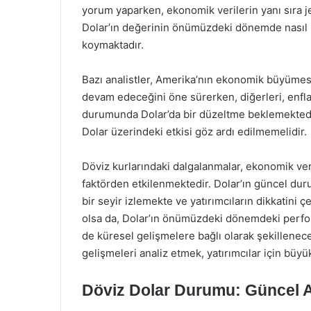
yorum yaparken, ekonomik verilerin yanı sıra je
Dolar’ın değerinin önümüzdeki dönemde nasıl b
koymaktadır.
Bazı analistler, Amerika’nın ekonomik büyüm
devam edeceğini öne sürerken, diğerleri, enfl
durumunda Dolar’da bir düzeltme beklemektedi
Dolar üzerindeki etkisi göz ardı edilmemelidir.
Döviz kurlarındaki dalgalanmalar, ekonomik veril
faktörden etkilenmektedir. Dolar’ın güncel du
bir seyir izlemekte ve yatırımcıların dikkatini
olsa da, Dolar’ın önümüzdeki dönemdeki perfo
de küresel gelişmelere bağlı olarak şekillenece
gelişmeleri analiz etmek, yatırımcılar için büy
Döviz Dolar Durumu: Güncel A