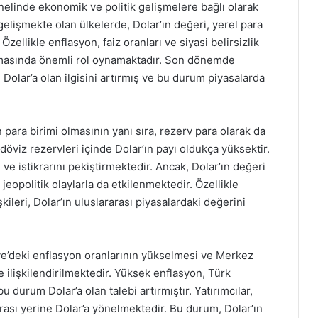
elinde ekonomik ve politik gelişmelere bağlı olarak
gelişmekte olan ülkelerde, Dolar’ın değeri, yerel para
Özellikle enflasyon, faiz oranları ve siyasi belirsizlik
çalmasında önemli rol oynamaktadır. Son dönemde
Dolar’a olan ilgisini artırmış ve bu durum piyasalarda
n para birimi olmasının yanı sıra, rezerv para olarak da
öviz rezervleri içinde Dolar’ın payı oldukça yüksektir.
ve istikrarını pekiştirmektedir. Ancak, Dolar’ın değeri
eopolitik olaylarla da etkilenmektedir. Özellikle
şkileri, Dolar’ın uluslararası piyasalardaki değerini
ye’deki enflasyon oranlarının yükselmesi ve Merkez
ile ilişkilendirilmektedir. Yüksek enflasyon, Türk
durum Dolar’a olan talebi artırmıştır. Yatırımcılar,
irası yerine Dolar’a yönelmektedir. Bu durum, Dolar’ın