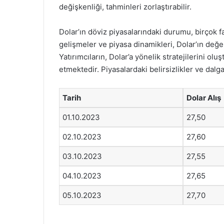
değişkenliği, tahminleri zorlaştırabilir.
Dolar’ın döviz piyasalarındaki durumu, birçok f
gelişmeler ve piyasa dinamikleri, Dolar’ın değe
Yatırımcıların, Dolar’a yönelik stratejilerini ol
etmektedir. Piyasalardaki belirsizlikler ve dalg
Tarih
Dolar Alış
01.10.2023
27,50
02.10.2023
27,60
03.10.2023
27,55
04.10.2023
27,65
05.10.2023
27,70