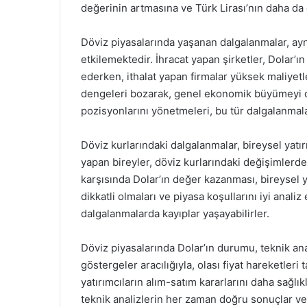
değerinin artmasına ve Türk Lirası’nın daha d
Döviz piyasalarında yaşanan dalgalanmalar, ayn
etkilemektedir. İhracat yapan şirketler, Dolar’ı
ederken, ithalat yapan firmalar yüksek maliyet
dengeleri bozarak, genel ekonomik büyümeyi de
pozisyonlarını yönetmeleri, bu tür dalgalanmala
Döviz kurlarındaki dalgalanmalar, bireysel yatır
yapan bireyler, döviz kurlarındaki değişimlerd
karşısında Dolar’ın değer kazanması, bireysel yat
dikkatli olmaları ve piyasa koşullarını iyi anali
dalgalanmalarda kayıplar yaşayabilirler.
Döviz piyasalarında Dolar’ın durumu, teknik ana
göstergeler aracılığıyla, olası fiyat hareketleri
yatırımcıların alım-satım kararlarını daha sağlık
teknik analizlerin her zaman doğru sonuçlar ve