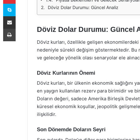
Skype
Döviz Dolar Durumu: Güncel Analiz
E-Posta ile paylaş
Döviz Dolar Durumu: Güncel A
Yazdır
Döviz kurları, özellikle gelişen ekonomilerdek
nedeniyle sürekli değişim göstermektedir. Bu m
ve geleceğe yönelik olası senaryolar ele alınaca
Döviz Kurlarının Önemi
Döviz kurları, bir ülkenin ekonomik sağlığını y
en yaygın kullanılan rezerv para birimidir ve b
Doların değeri, sadece Amerika Birleşik Devlet
küresel ekonomik koşullar, jeopolitik gelişmeler
ilişkilidir.
Son Dönemde Doların Seyri
Son aylarda, Dolar’ın diğer para birimlerine k