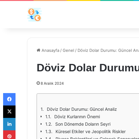
Anasayfa
/
Genel
/
Döviz Dolar Durumu: Güncel Ana
Döviz Dolar Durumu
8 Aralık 2024
Facebook
X
Döviz Dolar Durumu: Güncel Analiz
Döviz Kurlarının Önemi
LinkedIn
Son Dönemde Doların Seyri
Pinterest
Küresel Etkiler ve Jeopolitik Riskler
Piyasa Beklentileri ve Gelecek Senaryolar