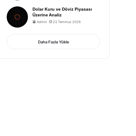
Dolar Kuru ve Döviz Piyasası
Üzerine Analiz
Admin
23 Temmuz 2026
Daha Fazla Yükle