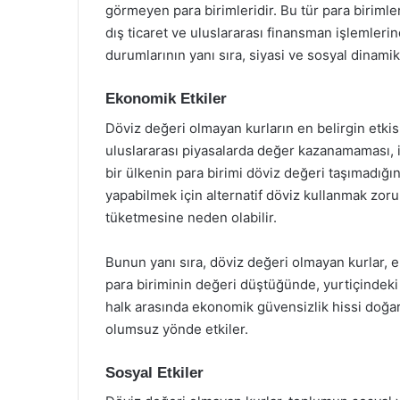
görmeyen para birimleridir. Bu tür para birimleri
dış ticaret ve uluslararası finansman işlemleri
durumlarının yanı sıra, siyasi ve sosyal dinamikl
Ekonomik Etkiler
Döviz değeri olmayan kurların en belirgin etkisi
uluslararası piyasalarda değer kazanamaması, it
bir ülkenin para birimi döviz değeri taşımadığında
yapabilmek için alternatif döviz kullanmak zorun
tüketmesine neden olabilir.
Bunun yanı sıra, döviz değeri olmayan kurlar, e
para biriminin değeri düştüğünde, yurtiçindeki f
halk arasında ekonomik güvensizlik hissi doğ
olumsuz yönde etkiler.
Sosyal Etkiler