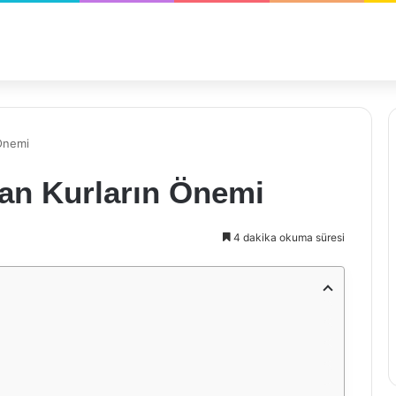
Önemi
an Kurların Önemi
4 dakika okuma süresi