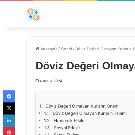
Anasayfa
/
Genel
/
Döviz Değeri Olmayan Kurların 
Döviz Değeri Olmay
4 Aralık 2024
Facebook
X
Döviz Değeri Olmayan Kurların Önemi
Döviz Değeri Olmayan Kurların Tanımı
LinkedIn
Ekonomik Etkiler
Pinterest
Sosyal Etkiler
Siyasi Etkiler