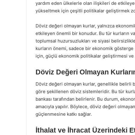
yardım eden ülkelerle olan ilişkileri de etkileye
yükseltmek için çeşitli politikalar geliştirmek z
Döviz değeri olmayan kurlar, yalnızca ekonomik
etkileyen önemli bir konudur. Bu tür kurların va
toplumsal huzursuzlukları ve siyasi belirsizlikle
kurların önemi, sadece bir ekonomik gösterge 
için, güçlü ekonomik politikalar geliştirmesi v
Döviz Değeri Olmayan Kurlar
Döviz değeri olmayan kurlar, genellikle belirli 
göre şekillenen döviz sistemleridir. Bu tür kurl
bankası tarafından belirlenir. Bu durum, ekono
amacıyla yapılır. Böylece, döviz değeri olmayan
güçlenmesine katkı sağlar.
İthalat ve İhracat Üzerindeki Et