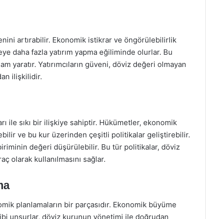
ini artırabilir. Ekonomik istikrar ve öngörülebilirlik
keye daha fazla yatırım yapma eğiliminde olurlar. Bu
m yaratır. Yatırımcıların güveni, döviz değeri olmayan
n ilişkilidir.
ı ile sıkı bir ilişkiye sahiptir. Hükümetler, ekonomik
lir ve bu kur üzerinden çeşitli politikalar geliştirebilir.
riminin değeri düşürülebilir. Bu tür politikalar, döviz
ç olarak kullanılmasını sağlar.
ma
omik planlamaların bir parçasıdır. Ekonomik büyüme
gibi unsurlar, döviz kurunun yönetimi ile doğrudan