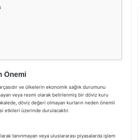
ü
ın Önemi
parçasıdır ve ülkelerin ekonomik sağlık durumunu
mayan veya resmi olarak belirlenmiş bir döviz kuru
akalede, döviz değeri olmayan kurların neden önemli
i etkileri üzerinde durulacaktır.
olarak tanınmayan veya uluslararası piyasalarda işlem