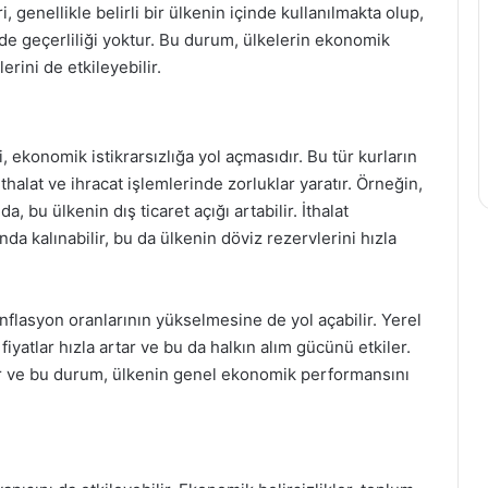
, genellikle belirli bir ülkenin içinde kullanılmakta olup,
nde geçerliliği yoktur. Bu durum, ülkelerin ekonomik
erini de etkileyebilir.
, ekonomik istikrarsızlığa yol açmasıdır. Bu tür kurların
halat ve ihracat işlemlerinde zorluklar yaratır. Örneğin,
, bu ülkenin dış ticaret açığı artabilir. İthalat
da kalınabilir, bu da ülkenin döviz rezervlerini hızla
nflasyon oranlarının yükselmesine de yol açabilir. Yerel
iyatlar hızla artar ve bu da halkın alım gücünü etkiler.
ar ve bu durum, ülkenin genel ekonomik performansını