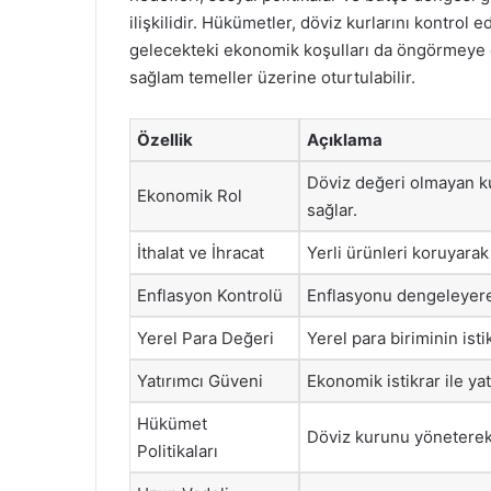
ilişkilidir. Hükümetler, döviz kurlarını kontrol 
gelecekteki ekonomik koşulları da öngörmeye ç
sağlam temeller üzerine oturtulabilir.
Özellik
Açıklama
Döviz değeri olmayan kur
Ekonomik Rol
sağlar.
İthalat ve İhracat
Yerli ürünleri koruyarak 
Enflasyon Kontrolü
Enflasyonu dengeleyerek 
Yerel Para Değeri
Yerel para biriminin istik
Yatırımcı Güveni
Ekonomik istikrar ile yat
Hükümet
Döviz kurunu yöneterek
Politikaları