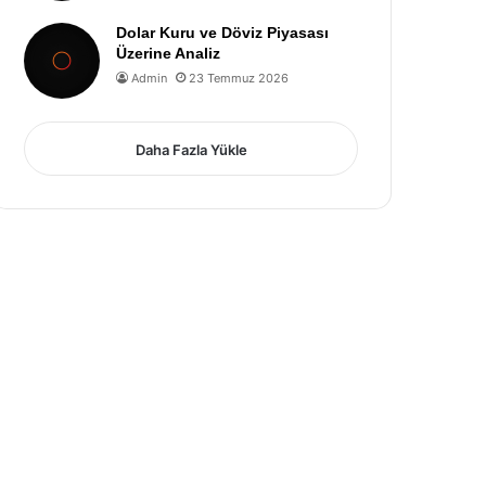
Dolar Kuru ve Döviz Piyasası
Üzerine Analiz
Admin
23 Temmuz 2026
Daha Fazla Yükle