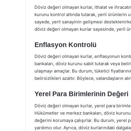
Döviz değeri olmayan kurlar, ithalat ve ihracatı
kurunu kontrol altında tutarak, yerli ürünlerin 
sayede, yerli sanayinin gelişmesi desteklenirken
döviz değeri olmayan kurlar sayesinde, yerli ür
Enflasyon Kontrolü
Döviz değeri olmayan kurlar, enflasyonun kontr
bankaları, döviz kurunu sabit tutarak veya belir
ulaşmayı amaçlar. Bu durum, tüketici fiyatlarını
belirsizlikleri azaltır. Böylece, vatandaşların a
Yerel Para Birimlerinin Değeri
Döviz değeri olmayan kurlar, yerel para birimler
Hükümetler ve merkez bankaları, döviz kurunu k
değerini korumaya çalışırlar. Bu durum, yerel p
yardımcı olur. Ayrıca, döviz kurlarındaki dalga