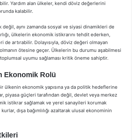
bilir. Yardım alan ülkeler, kendi döviz değerlerini
orunda kalabilir.
 değil, aynı zamanda sosyal ve siyasi dinamikleri de
rlığı, ülkelerin ekonomik istikrarını tehdit ederken,
ri de artırabilir. Dolayısıyla, döviz değeri olmayan
olmanın ötesine geçer. Ülkelerin bu durumu aşabilmesi
e toplumsal uyumu sağlaması kritik öneme sahiptir.
ın Ekonomik Rolü
bir ülkenin ekonomik yapısına ya da politik hedeflerine
ar, piyasa güçleri tarafından değil, devlet veya merkez
mik istikrar sağlamak ve yerel sanayileri korumak
 kurlar, dışa bağımlılığı azaltarak ulusal ekonominin
kileri