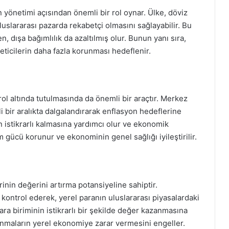
n yönetimi açısından önemli bir rol oynar. Ülke, döviz
uluslararası pazarda rekabetçi olmasını sağlayabilir. Bu
, dışa bağımlılık da azaltılmış olur. Bunun yanı sıra,
eticilerin daha fazla korunması hedeflenir.
ol altında tutulmasında da önemli bir araçtır. Merkez
li bir aralıkta dalgalandırarak enflasyon hedeflerine
n istikrarlı kalmasına yardımcı olur ve ekonomik
lım gücü korunur ve ekonominin genel sağlığı iyileştirilir.
inin değerini artırma potansiyeline sahiptir.
ontrol ederek, yerel paranın uluslararası piyasalardaki
ara biriminin istikrarlı bir şekilde değer kazanmasına
lanmaların yerel ekonomiye zarar vermesini engeller.