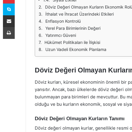
Skype
Döviz Değeri Olmayan Kurların Ekonomik Rol
İthalat ve İhracat Üzerindeki Etkileri
E-Posta ile paylaş
Enflasyon Kontrolü
Yazdır
Yerel Para Birimlerinin Değeri
Yatırımcı Güveni
Hükümet Politikaları ile İlişkisi
Uzun Vadeli Ekonomik Planlama
Döviz Değeri Olmayan Kurlar
Döviz kurları, küresel ekonominin önemli bir 
yansıtır. Ancak, bazı ülkelerde döviz değeri ol
bulunmayan para birimleri de mevcuttur. Bu m
olduğu ve bu kurların ekonomik, sosyal ve siyas
Döviz Değeri Olmayan Kurların Tanımı
Döviz değeri olmayan kurlar, genellikle resmi 