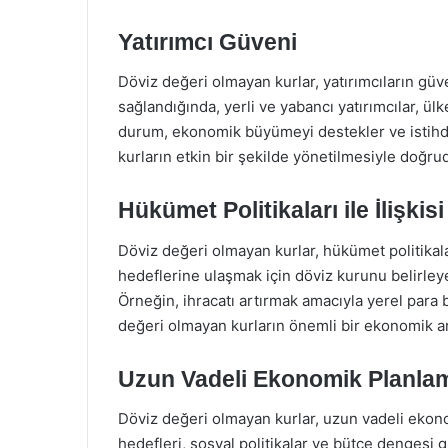
Yatırımcı Güveni
Döviz değeri olmayan kurlar, yatırımcıların güven
sağlandığında, yerli ve yabancı yatırımcılar, ül
durum, ekonomik büyümeyi destekler ve istihda
kurların etkin bir şekilde yönetilmesiyle doğruda
Hükümet Politikaları ile İlişkisi
Döviz değeri olmayan kurlar, hükümet politikalar
hedeflerine ulaşmak için döviz kurunu belirleyebi
Örneğin, ihracatı artırmak amacıyla yerel para bi
değeri olmayan kurların önemli bir ekonomik ara
Uzun Vadeli Ekonomik Planla
Döviz değeri olmayan kurlar, uzun vadeli ekon
hedefleri, sosyal politikalar ve bütçe dengesi 