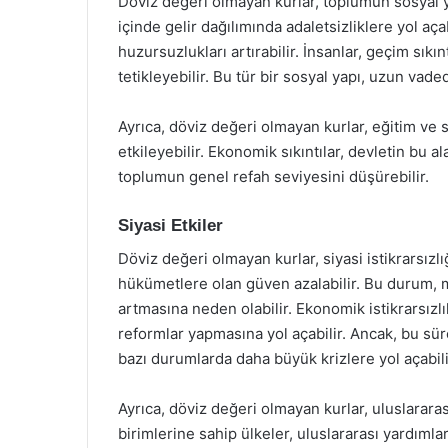
Döviz değeri olmayan kurlar, toplumun sosyal ya
içinde gelir dağılımında adaletsizliklere yol aça
huzursuzlukları artırabilir. İnsanlar, geçim sı
tetikleyebilir. Bu tür bir sosyal yapı, uzun vaded
Ayrıca, döviz değeri olmayan kurlar, eğitim ve 
etkileyebilir. Ekonomik sıkıntılar, devletin bu al
toplumun genel refah seviyesini düşürebilir.
Siyasi Etkiler
Döviz değeri olmayan kurlar, siyasi istikrarsızl
hükümetlere olan güven azalabilir. Bu durum, 
artmasına neden olabilir. Ekonomik istikrarsızl
reformlar yapmasına yol açabilir. Ancak, bu s
bazı durumlarda daha büyük krizlere yol açabili
Ayrıca, döviz değeri olmayan kurlar, uluslararası
birimlerine sahip ülkeler, uluslararası yardımla