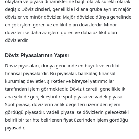
olaylara ve piyasa dinamiklerine bağlı olarak sürekli olarak
değişir. Döviz cinsleri, genellikle iki ana gruba ayrılır: majör
dövizler ve minör dövizler. Majör dövizler, dünya genelinde
en çok işlem gören ve en likit olan dövizlerdir. Minör
dövizler ise daha az işlem gören ve daha az likit olan
dövizlerdir.
Döviz Piyasalarının Yapısı
Döviz piyasaları, dünya genelinde en büyük ve en likit
finansal piyasalardır. Bu piyasalar, bankalar, finansal
kurumlar, devletler, şirketler ve bireysel yatırımcılar
tarafından işlem görmektedir. Döviz ticareti, genellikle iki
ana şekilde gerçekleştirilir: spot piyasa ve vadeli piyasa.
Spot piyasa, dövizlerin anlık değerleri üzerinden işlem
gördüğü piyasadır. Vadeli piyasa ise dövizlerin gelecekteki
belirli bir tarihte belirlenen fiyat üzerinden işlem gördüğü
piyasadır.