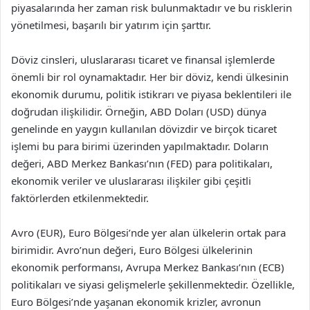
piyasalarında her zaman risk bulunmaktadır ve bu risklerin
yönetilmesi, başarılı bir yatırım için şarttır.
Döviz cinsleri, uluslararası ticaret ve finansal işlemlerde
önemli bir rol oynamaktadır. Her bir döviz, kendi ülkesinin
ekonomik durumu, politik istikrarı ve piyasa beklentileri ile
doğrudan ilişkilidir. Örneğin, ABD Doları (USD) dünya
genelinde en yaygın kullanılan dövizdir ve birçok ticaret
işlemi bu para birimi üzerinden yapılmaktadır. Doların
değeri, ABD Merkez Bankası’nın (FED) para politikaları,
ekonomik veriler ve uluslararası ilişkiler gibi çeşitli
faktörlerden etkilenmektedir.
Avro (EUR), Euro Bölgesi’nde yer alan ülkelerin ortak para
birimidir. Avro’nun değeri, Euro Bölgesi ülkelerinin
ekonomik performansı, Avrupa Merkez Bankası’nın (ECB)
politikaları ve siyasi gelişmelerle şekillenmektedir. Özellikle,
Euro Bölgesi’nde yaşanan ekonomik krizler, avronun