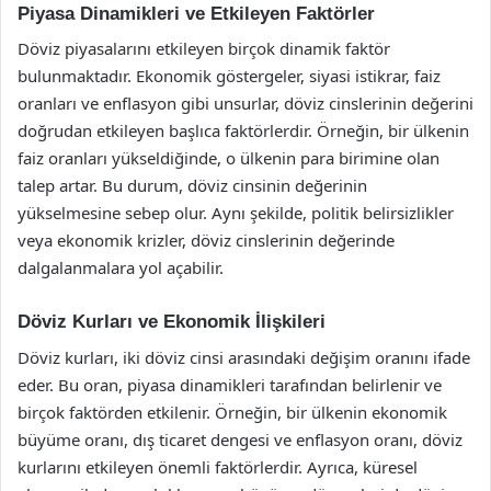
Piyasa Dinamikleri ve Etkileyen Faktörler
Döviz piyasalarını etkileyen birçok dinamik faktör
bulunmaktadır. Ekonomik göstergeler, siyasi istikrar, faiz
oranları ve enflasyon gibi unsurlar, döviz cinslerinin değerini
doğrudan etkileyen başlıca faktörlerdir. Örneğin, bir ülkenin
faiz oranları yükseldiğinde, o ülkenin para birimine olan
talep artar. Bu durum, döviz cinsinin değerinin
yükselmesine sebep olur. Aynı şekilde, politik belirsizlikler
veya ekonomik krizler, döviz cinslerinin değerinde
dalgalanmalara yol açabilir.
Döviz Kurları ve Ekonomik İlişkileri
Döviz kurları, iki döviz cinsi arasındaki değişim oranını ifade
eder. Bu oran, piyasa dinamikleri tarafından belirlenir ve
birçok faktörden etkilenir. Örneğin, bir ülkenin ekonomik
büyüme oranı, dış ticaret dengesi ve enflasyon oranı, döviz
kurlarını etkileyen önemli faktörlerdir. Ayrıca, küresel