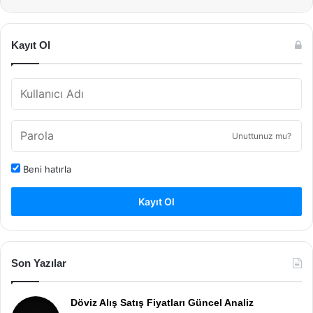
Kayıt Ol
Unuttunuz mu?
Beni hatırla
Kayıt Ol
Son Yazılar
Döviz Alış Satış Fiyatları Güncel Analiz