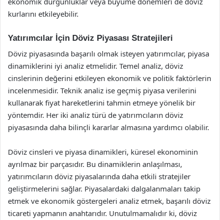
ekonomik durgunluklar veya büyüme dönemleri de döviz
kurlarını etkileyebilir.
Yatırımcılar İçin Döviz Piyasası Stratejileri
Döviz piyasasında başarılı olmak isteyen yatırımcılar, piyasa
dinamiklerini iyi analiz etmelidir. Temel analiz, döviz
cinslerinin değerini etkileyen ekonomik ve politik faktörlerin
incelenmesidir. Teknik analiz ise geçmiş piyasa verilerini
kullanarak fiyat hareketlerini tahmin etmeye yönelik bir
yöntemdir. Her iki analiz türü de yatırımcıların döviz
piyasasında daha bilinçli kararlar almasına yardımcı olabilir.
Döviz cinsleri ve piyasa dinamikleri, küresel ekonominin
ayrılmaz bir parçasıdır. Bu dinamiklerin anlaşılması,
yatırımcıların döviz piyasalarında daha etkili stratejiler
geliştirmelerini sağlar. Piyasalardaki dalgalanmaları takip
etmek ve ekonomik göstergeleri analiz etmek, başarılı döviz
ticareti yapmanın anahtarıdır. Unutulmamalıdır ki, döviz