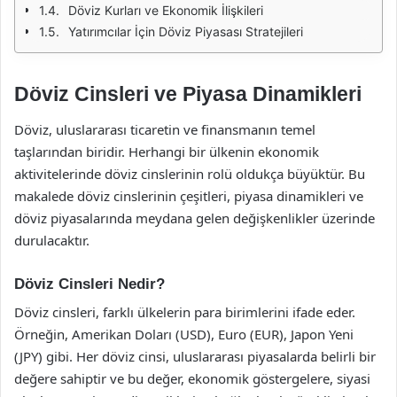
Döviz Kurları ve Ekonomik İlişkileri
Yatırımcılar İçin Döviz Piyasası Stratejileri
Döviz Cinsleri ve Piyasa Dinamikleri
Döviz, uluslararası ticaretin ve finansmanın temel
taşlarından biridir. Herhangi bir ülkenin ekonomik
aktivitelerinde döviz cinslerinin rolü oldukça büyüktür. Bu
makalede döviz cinslerinin çeşitleri, piyasa dinamikleri ve
döviz piyasalarında meydana gelen değişkenlikler üzerinde
durulacaktır.
Döviz Cinsleri Nedir?
Döviz cinsleri, farklı ülkelerin para birimlerini ifade eder.
Örneğin, Amerikan Doları (USD), Euro (EUR), Japon Yeni
(JPY) gibi. Her döviz cinsi, uluslararası piyasalarda belirli bir
değere sahiptir ve bu değer, ekonomik göstergelere, siyasi