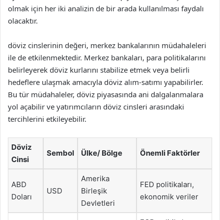
olmak için her iki analizin de bir arada kullanılması faydalı
olacaktır.
döviz cinslerinin değeri, merkez bankalarının müdahaleleri
ile de etkilenmektedir. Merkez bankaları, para politikalarını
belirleyerek döviz kurlarını stabilize etmek veya belirli
hedeflere ulaşmak amacıyla döviz alım-satımı yapabilirler.
Bu tür müdahaleler, döviz piyasasında ani dalgalanmalara
yol açabilir ve yatırımcıların döviz cinsleri arasındaki
tercihlerini etkileyebilir.
Döviz
Sembol
Ülke/ Bölge
Önemli Faktörler
Cinsi
Amerika
ABD
FED politikaları,
USD
Birleşik
Doları
ekonomik veriler
Devletleri