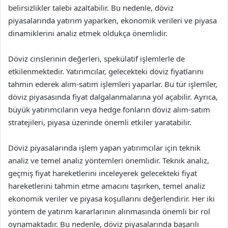
belirsizlikler talebi azaltabilir. Bu nedenle, döviz
piyasalarında yatırım yaparken, ekonomik verileri ve piyasa
dinamiklerini analiz etmek oldukça önemlidir.
Döviz cinslerinin değerleri, spekülatif işlemlerle de
etkilenmektedir. Yatırımcılar, gelecekteki döviz fiyatlarını
tahmin ederek alım-satım işlemleri yaparlar. Bu tür işlemler,
döviz piyasasında fiyat dalgalanmalarına yol açabilir. Ayrıca,
büyük yatırımcıların veya hedge fonların döviz alım-satım
stratejileri, piyasa üzerinde önemli etkiler yaratabilir.
Döviz piyasalarında işlem yapan yatırımcılar için teknik
analiz ve temel analiz yöntemleri önemlidir. Teknik analiz,
geçmiş fiyat hareketlerini inceleyerek gelecekteki fiyat
hareketlerini tahmin etme amacını taşırken, temel analiz
ekonomik veriler ve piyasa koşullarını değerlendirir. Her iki
yöntem de yatırım kararlarının alınmasında önemli bir rol
oynamaktadır. Bu nedenle, döviz piyasalarında başarılı