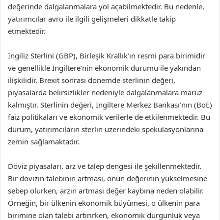
değerinde dalgalanmalara yol açabilmektedir. Bu nedenle,
yatırımcılar avro ile ilgili gelişmeleri dikkatle takip
etmektedir.
İngiliz Sterlini (GBP), Birleşik Krallık’ın resmi para birimidir
ve genellikle İngiltere’nin ekonomik durumu ile yakından
ilişkilidir. Brexit sonrası dönemde sterlinin değeri,
piyasalarda belirsizlikler nedeniyle dalgalanmalara maruz
kalmıştır. Sterlinin değeri, İngiltere Merkez Bankası’nın (BoE)
faiz politikaları ve ekonomik verilerle de etkilenmektedir. Bu
durum, yatırımcıların sterlin üzerindeki spekülasyonlarına
zemin sağlamaktadır.
Döviz piyasaları, arz ve talep dengesi ile şekillenmektedir.
Bir dövizin talebinin artması, onun değerinin yükselmesine
sebep olurken, arzın artması değer kaybına neden olabilir.
Örneğin, bir ülkenin ekonomik büyümesi, o ülkenin para
birimine olan talebi artırırken, ekonomik durgunluk veya