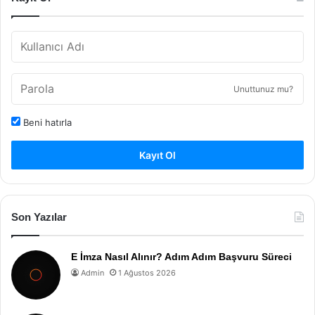
Unuttunuz mu?
Beni hatırla
Kayıt Ol
Son Yazılar
E İmza Nasıl Alınır? Adım Adım Başvuru Süreci
Admin
1 Ağustos 2026