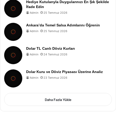
Hediye Kutularıyla Duygularınızı En Şık Şekilde
İfade Edin
Admin
25 Temmuz 2026
Ankara’da Temel Salsa Adımlarını Öğrenin
Admin
25 Temmuz 2026
Dolar TL Canlı Döviz Kurları
Admin
24 Temmuz 2026
Dolar Kuru ve Döviz Piyasası Üzerine Analiz
Admin
23 Temmuz 2026
Daha Fazla Yükle