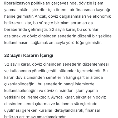
liberalizasyon politikaları çerçevesinde, dövizle işlem
yapma imkânı, şirketler için önemli bir finansman kaynağı
haline gelmiştir. Ancak, döviz dalgalanmaları ve ekonomik
istikrarsızlıklar, bu süreçte birtakım sorunları da
beraberinde getirmiştir. 32 sayılı karar, bu sorunları
azaltmak ve döviz cinsinden senetlerin düzenli bir şekilde
kullanılmasını sağlamak amacıyla yürürlüğe girmiştir.
32 Sayılı Kararın İçeriği
32 sayılı karar, döviz cinsinden senetlerin düzenlenmesi
ve kullanımına yönelik çeşitli hükümler içermektedir. Bu
karar, döviz cinsinden senetlerin hangi şartlar altında
çıkarılabileceğini, bu senetlerin hangi işlemlerde
kullanılabileceğini ve döviz cinsinden işlem yapma
yetkisini belirlemektedir. Ayrıca, karar, şirketlerin döviz
cinsinden senet çıkarma ve kullanma süreçlerinde
uyulması gereken kuralları detaylandırarak, finansal
istikrarı artırmayı amaçlamaktadır.