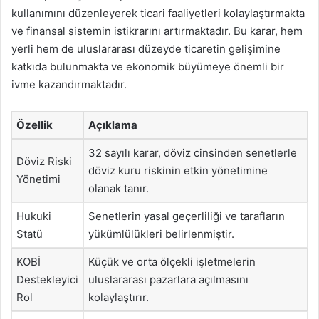
kullanımını düzenleyerek ticari faaliyetleri kolaylaştırmakta
ve finansal sistemin istikrarını artırmaktadır. Bu karar, hem
yerli hem de uluslararası düzeyde ticaretin gelişimine
katkıda bulunmakta ve ekonomik büyümeye önemli bir
ivme kazandırmaktadır.
Özellik
Açıklama
32 sayılı karar, döviz cinsinden senetlerle
Döviz Riski
döviz kuru riskinin etkin yönetimine
Yönetimi
olanak tanır.
Hukuki
Senetlerin yasal geçerliliği ve tarafların
Statü
yükümlülükleri belirlenmiştir.
KOBİ
Küçük ve orta ölçekli işletmelerin
Destekleyici
uluslararası pazarlara açılmasını
Rol
kolaylaştırır.