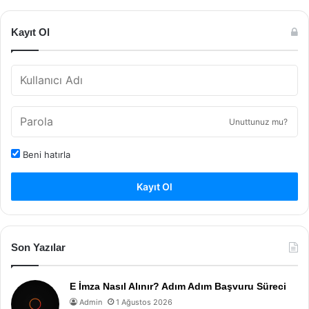
Kayıt Ol
Unuttunuz mu?
Beni hatırla
Kayıt Ol
Son Yazılar
E İmza Nasıl Alınır? Adım Adım Başvuru Süreci
Admin
1 Ağustos 2026