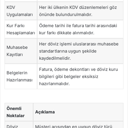
KDV
Her iki ülkenin KDV düzenlemeleri göz
Uygulamaları
önünde bulundurulmalıdır.
Kur Farkı
Ödeme tarihi ile fatura tarihi arasındaki
Hesaplamaları
kur farkı dikkate alınmalıdır.
Her döviz işlemi uluslararası muhasebe
Muhasebe
standartlarına uygun şekilde
Kayıtları
kaydedilmelidir.
Fatura, ödeme dekontları ve döviz kuru
Belgelerin
bilgileri gibi belgeler eksiksiz
Hazırlanması
hazırlanmalıdır.
Önemli
Açıklama
Noktalar
Döviz
Müşteri açısından en uygun döviz türü