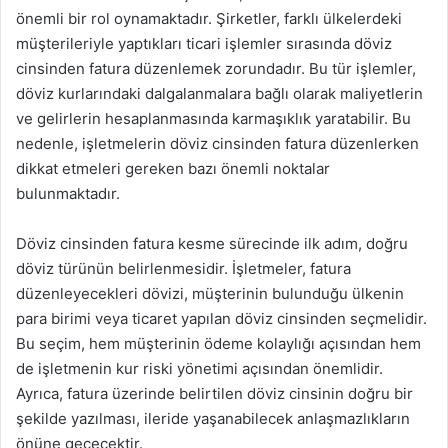
önemli bir rol oynamaktadır. Şirketler, farklı ülkelerdeki
müşterileriyle yaptıkları ticari işlemler sırasında döviz
cinsinden fatura düzenlemek zorundadır. Bu tür işlemler,
döviz kurlarındaki dalgalanmalara bağlı olarak maliyetlerin
ve gelirlerin hesaplanmasında karmaşıklık yaratabilir. Bu
nedenle, işletmelerin döviz cinsinden fatura düzenlerken
dikkat etmeleri gereken bazı önemli noktalar
bulunmaktadır.
Döviz cinsinden fatura kesme sürecinde ilk adım, doğru
döviz türünün belirlenmesidir. İşletmeler, fatura
düzenleyecekleri dövizi, müşterinin bulunduğu ülkenin
para birimi veya ticaret yapılan döviz cinsinden seçmelidir.
Bu seçim, hem müşterinin ödeme kolaylığı açısından hem
de işletmenin kur riski yönetimi açısından önemlidir.
Ayrıca, fatura üzerinde belirtilen döviz cinsinin doğru bir
şekilde yazılması, ileride yaşanabilecek anlaşmazlıkların
önüne geçecektir.