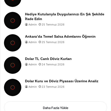
Hediye Kutularıyla Duygularınızı En Şık Şekilde
İfade Edin
Admin
25 Temmuz 2026
Ankara’da Temel Salsa Adımlarını Öğrenin
Admin
25 Temmuz 2026
Dolar TL Canlı Döviz Kurları
Admin
24 Temmuz 2026
Dolar Kuru ve Döviz Piyasası Üzerine Analiz
Admin
23 Temmuz 2026
Daha Fazla Yükle