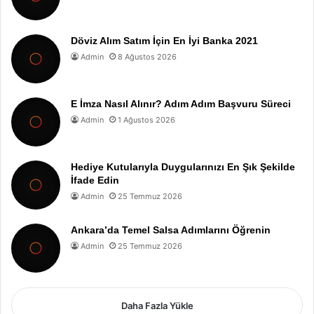
Döviz Alım Satım İçin En İyi Banka 2021
Admin
8 Ağustos 2026
E İmza Nasıl Alınır? Adım Adım Başvuru Süreci
Admin
1 Ağustos 2026
Hediye Kutularıyla Duygularınızı En Şık Şekilde
İfade Edin
Admin
25 Temmuz 2026
Ankara’da Temel Salsa Adımlarını Öğrenin
Admin
25 Temmuz 2026
Daha Fazla Yükle