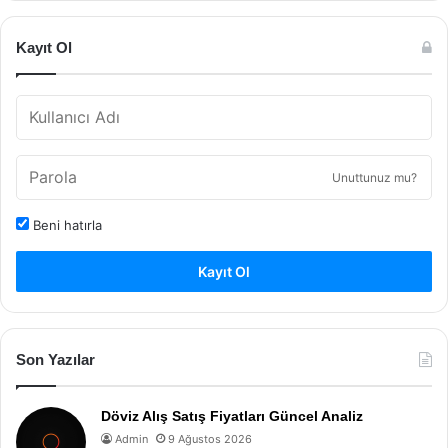
Kayıt Ol
Unuttunuz mu?
Beni hatırla
Kayıt Ol
Son Yazılar
Döviz Alış Satış Fiyatları Güncel Analiz
Admin
9 Ağustos 2026