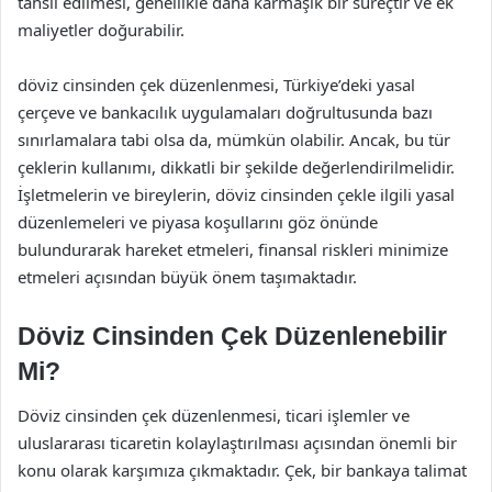
tahsil edilmesi, genellikle daha karmaşık bir süreçtir ve ek
maliyetler doğurabilir.
döviz cinsinden çek düzenlenmesi, Türkiye’deki yasal
çerçeve ve bankacılık uygulamaları doğrultusunda bazı
sınırlamalara tabi olsa da, mümkün olabilir. Ancak, bu tür
çeklerin kullanımı, dikkatli bir şekilde değerlendirilmelidir.
İşletmelerin ve bireylerin, döviz cinsinden çekle ilgili yasal
düzenlemeleri ve piyasa koşullarını göz önünde
bulundurarak hareket etmeleri, finansal riskleri minimize
etmeleri açısından büyük önem taşımaktadır.
Döviz Cinsinden Çek Düzenlenebilir
Mi?
Döviz cinsinden çek düzenlenmesi, ticari işlemler ve
uluslararası ticaretin kolaylaştırılması açısından önemli bir
konu olarak karşımıza çıkmaktadır. Çek, bir bankaya talimat