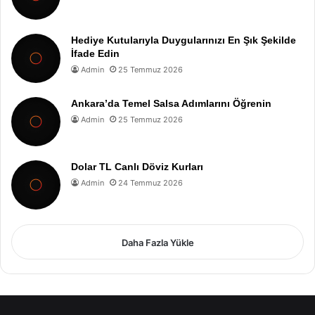
Hediye Kutularıyla Duygularınızı En Şık Şekilde
İfade Edin
Admin
25 Temmuz 2026
Ankara’da Temel Salsa Adımlarını Öğrenin
Admin
25 Temmuz 2026
Dolar TL Canlı Döviz Kurları
Admin
24 Temmuz 2026
Daha Fazla Yükle