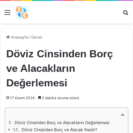
Menü
Ar
Anasayfa
/
Genel
Döviz Cinsinden Borç
ve Alacakların
Değerlemesi
17 Kasım 2024
3 dakika okuma süresi
Döviz Cinsinden Borç ve Alacakların Değerlemesi
Döviz Cinsinden Borç ve Alacak Nedir?