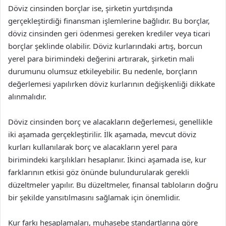
Döviz cinsinden borçlar ise, şirketin yurtdışında
gerçekleştirdiği finansman işlemlerine bağlıdır. Bu borçlar,
döviz cinsinden geri ödenmesi gereken krediler veya ticari
borçlar şeklinde olabilir. Döviz kurlarındaki artış, borcun
yerel para birimindeki değerini artırarak, şirketin mali
durumunu olumsuz etkileyebilir. Bu nedenle, borçların
değerlemesi yapılırken döviz kurlarının değişkenliği dikkate
alınmalıdır.
Döviz cinsinden borç ve alacakların değerlemesi, genellikle
iki aşamada gerçekleştirilir. İlk aşamada, mevcut döviz
kurları kullanılarak borç ve alacakların yerel para
birimindeki karşılıkları hesaplanır. İkinci aşamada ise, kur
farklarının etkisi göz önünde bulundurularak gerekli
düzeltmeler yapılır. Bu düzeltmeler, finansal tabloların doğru
bir şekilde yansıtılmasını sağlamak için önemlidir.
Kur farkı hesaplamaları, muhasebe standartlarına göre