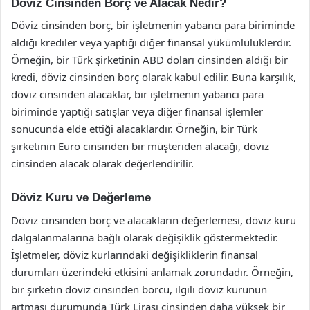
Döviz Cinsinden Borç ve Alacak Nedir?
Döviz cinsinden borç, bir işletmenin yabancı para biriminde
aldığı krediler veya yaptığı diğer finansal yükümlülüklerdir.
Örneğin, bir Türk şirketinin ABD doları cinsinden aldığı bir
kredi, döviz cinsinden borç olarak kabul edilir. Buna karşılık,
döviz cinsinden alacaklar, bir işletmenin yabancı para
biriminde yaptığı satışlar veya diğer finansal işlemler
sonucunda elde ettiği alacaklardır. Örneğin, bir Türk
şirketinin Euro cinsinden bir müşteriden alacağı, döviz
cinsinden alacak olarak değerlendirilir.
Döviz Kuru ve Değerleme
Döviz cinsinden borç ve alacakların değerlemesi, döviz kuru
dalgalanmalarına bağlı olarak değişiklik göstermektedir.
İşletmeler, döviz kurlarındaki değişikliklerin finansal
durumları üzerindeki etkisini anlamak zorundadır. Örneğin,
bir şirketin döviz cinsinden borcu, ilgili döviz kurunun
artması durumunda Türk Lirası cinsinden daha yüksek bir