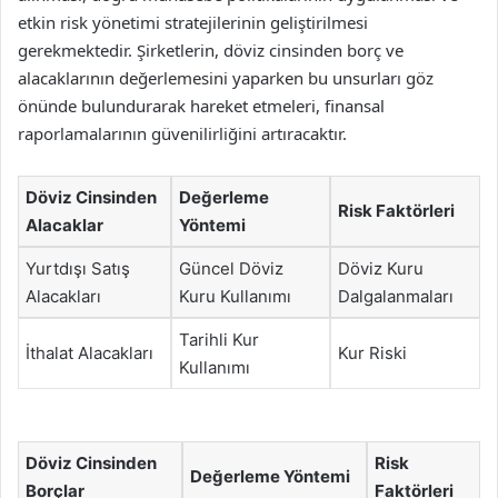
etkin risk yönetimi stratejilerinin geliştirilmesi
gerekmektedir. Şirketlerin, döviz cinsinden borç ve
alacaklarının değerlemesini yaparken bu unsurları göz
önünde bulundurarak hareket etmeleri, finansal
raporlamalarının güvenilirliğini artıracaktır.
Döviz Cinsinden
Değerleme
Risk Faktörleri
Alacaklar
Yöntemi
Yurtdışı Satış
Güncel Döviz
Döviz Kuru
Alacakları
Kuru Kullanımı
Dalgalanmaları
Tarihli Kur
İthalat Alacakları
Kur Riski
Kullanımı
Döviz Cinsinden
Risk
Değerleme Yöntemi
Borçlar
Faktörleri