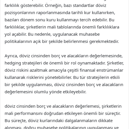
farklılık gösterebilir. Örneğin, bazı standartlar döviz
pozisyonlarının raporlanmasında tarihli kur kullanırken,
bazıları dönem sonu kuru kullanmayı tercih edebilir. Bu
farklılıklar, şirketlerin mali tablolarında önemli farklılıklara
yol açabilir. Bu nedenle, uygulanacak muhasebe
politikalarının açık bir şekilde belirlenmesi gerekmektedir.
Ayrıca, döviz cinsinden borç ve alacakların değerlemesinde,
hedging stratejileri de önemli bir rol oynamaktadır. Şirketler,
döviz riskini azaltmak amacıyla çeşitli finansal enstrümanlar
kullanarak risklerini yönetebilirler. Bu tür stratejilerin etkili
bir şekilde uygulanması, döviz cinsinden borç ve alacakların
değerlemesini olumlu yönde etkileyebilir.
döviz cinsinden borç ve alacakların değerlemesi, şirketlerin
mali performansını doğrudan etkileyen önemli bir süreçtir.
Bu süreçte, döviz kurlarındaki dalgalanmaların dikkate
alınması, doğru muhasebe politikalarının uygulanması ve