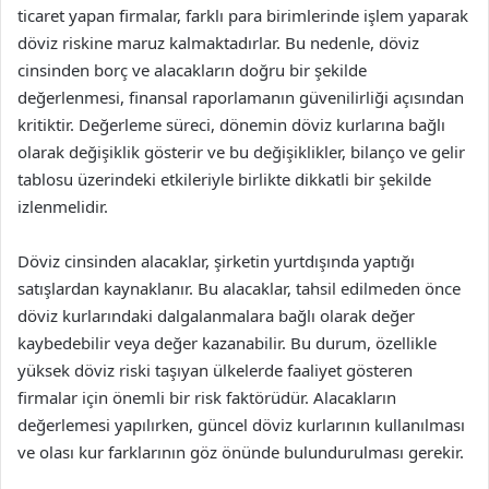
ticaret yapan firmalar, farklı para birimlerinde işlem yaparak
döviz riskine maruz kalmaktadırlar. Bu nedenle, döviz
cinsinden borç ve alacakların doğru bir şekilde
değerlenmesi, finansal raporlamanın güvenilirliği açısından
kritiktir. Değerleme süreci, dönemin döviz kurlarına bağlı
olarak değişiklik gösterir ve bu değişiklikler, bilanço ve gelir
tablosu üzerindeki etkileriyle birlikte dikkatli bir şekilde
izlenmelidir.
Döviz cinsinden alacaklar, şirketin yurtdışında yaptığı
satışlardan kaynaklanır. Bu alacaklar, tahsil edilmeden önce
döviz kurlarındaki dalgalanmalara bağlı olarak değer
kaybedebilir veya değer kazanabilir. Bu durum, özellikle
yüksek döviz riski taşıyan ülkelerde faaliyet gösteren
firmalar için önemli bir risk faktörüdür. Alacakların
değerlemesi yapılırken, güncel döviz kurlarının kullanılması
ve olası kur farklarının göz önünde bulundurulması gerekir.