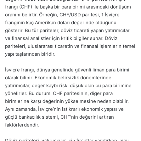
frangı (CHF) ile başka bir para birimi arasındaki dönüşüm
oranını belirtir. Örneğin, CHF/USD paritesi, 1 İsviçre
frangının kaç Amerikan doları değerinde olduğunu
gösterir. Bu tür pariteler, döviz ticareti yapan yatırımcılar
ve finansal analistler için kritik bilgiler sunar. Döviz
pariteleri, uluslararası ticaretin ve finansal işlemlerin temel
yapı taşlarından biridir.
İsviçre frangı, dünya genelinde güvenli liman para birimi
olarak bilinir. Ekonomik belirsizlik dönemlerinde
yatırımcılar, değer kaybı riski düşük olan bu para birimine
yönelirler. Bu durum, CHF paritesinin, diğer para
birimlerine karşı değerinin yükselmesine neden olabilir.
Aynı zamanda, İsviçre’nin istikrarlı ekonomik yapısı ve
güçlü bankacılık sistemi, CHF’nin değerini artıran
faktörlerdendir.
Döviz pariteleri, yatırımcılar için fırsatlar yaratırken, aynı