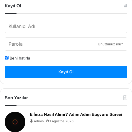
Kayıt Ol
Unuttunuz mu?
Beni hatırla
Kayıt Ol
Son Yazılar
E İmza Nasıl Alınır? Adım Adım Başvuru Süreci
Admin
1 Ağustos 2026