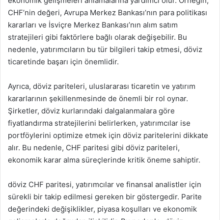
ekonomik gelişmeleri anlamalarına yardımcı olur. Örneğin,
CHF’nin değeri, Avrupa Merkez Bankası’nın para politikası
kararları ve İsviçre Merkez Bankası’nın alım satım
stratejileri gibi faktörlere bağlı olarak değişebilir. Bu
nedenle, yatırımcıların bu tür bilgileri takip etmesi, döviz
ticaretinde başarı için önemlidir.
Ayrıca, döviz pariteleri, uluslararası ticaretin ve yatırım
kararlarının şekillenmesinde de önemli bir rol oynar.
Şirketler, döviz kurlarındaki dalgalanmalara göre
fiyatlandırma stratejilerini belirlerken, yatırımcılar ise
portföylerini optimize etmek için döviz paritelerini dikkate
alır. Bu nedenle, CHF paritesi gibi döviz pariteleri,
ekonomik karar alma süreçlerinde kritik öneme sahiptir.
döviz CHF paritesi, yatırımcılar ve finansal analistler için
sürekli bir takip edilmesi gereken bir göstergedir. Parite
değerindeki değişiklikler, piyasa koşulları ve ekonomik