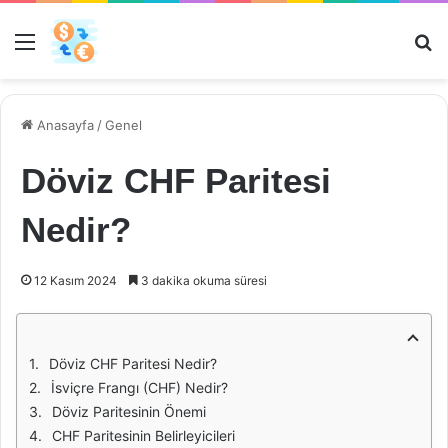
Menü
Ar
Anasayfa
/
Genel
Döviz CHF Paritesi
Nedir?
12 Kasım 2024
3 dakika okuma süresi
Döviz CHF Paritesi Nedir?
İsviçre Frangı (CHF) Nedir?
Döviz Paritesinin Önemi
CHF Paritesinin Belirleyicileri