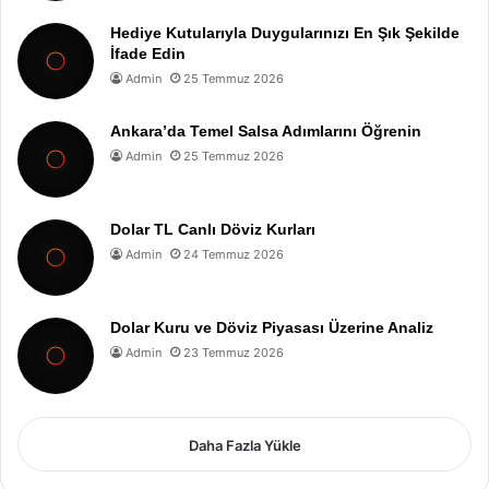
Hediye Kutularıyla Duygularınızı En Şık Şekilde
İfade Edin
Admin
25 Temmuz 2026
Ankara’da Temel Salsa Adımlarını Öğrenin
Admin
25 Temmuz 2026
Dolar TL Canlı Döviz Kurları
Admin
24 Temmuz 2026
Dolar Kuru ve Döviz Piyasası Üzerine Analiz
Admin
23 Temmuz 2026
Daha Fazla Yükle