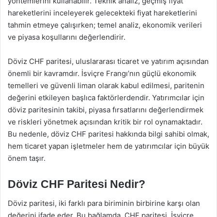
yöntemlerini kullanabilir. Teknik analiz, geçmiş fiyat
hareketlerini inceleyerek gelecekteki fiyat hareketlerini
tahmin etmeye çalışırken; temel analiz, ekonomik verileri
ve piyasa koşullarını değerlendirir.
Döviz CHF paritesi, uluslararası ticaret ve yatırım açısından
önemli bir kavramdır. İsviçre Frangı’nın güçlü ekonomik
temelleri ve güvenli liman olarak kabul edilmesi, paritenin
değerini etkileyen başlıca faktörlerdendir. Yatırımcılar için
döviz paritesinin takibi, piyasa fırsatlarını değerlendirmek
ve riskleri yönetmek açısından kritik bir rol oynamaktadır.
Bu nedenle, döviz CHF paritesi hakkında bilgi sahibi olmak,
hem ticaret yapan işletmeler hem de yatırımcılar için büyük
önem taşır.
Döviz CHF Paritesi Nedir?
Döviz paritesi, iki farklı para biriminin birbirine karşı olan
değerini ifade eder. Bu bağlamda, CHF paritesi, İsviçre