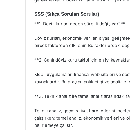
SSS (Sıkça Sorulan Sorular)
**1. Döviz kurları neden sürekli değişiyor?**
Döviz kurları, ekonomik veriler, siyasi gelişmele
birçok faktörden etkilenir. Bu faktörlerdeki deği
**2. Canlı döviz kuru takibi için en iyi kaynakla
Mobil uygulamalar, finansal web siteleri ve sosy
kaynaklardır. Bu araçlar, anlık bilgi ve analizler
**3. Teknik analiz ile temel analiz arasındaki f
Teknik analiz, geçmiş fiyat hareketlerini incel
çalışırken; temel analiz, ekonomik verileri ve 
belirlemeye çalışır.