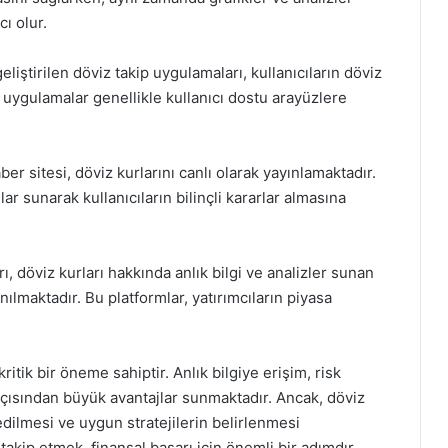
ı olur.
eliştirilen döviz takip uygulamaları, kullanıcıların döviz
Bu uygulamalar genellikle kullanıcı dostu arayüzlere
er sitesi, döviz kurlarını canlı olarak yayınlamaktadır.
ar sunarak kullanıcıların bilinçli kararlar almasına
 döviz kurları hakkında anlık bilgi ve analizler sunan
anılmaktadır. Bu platformlar, yatırımcıların piyasa
tik bir öneme sahiptir. Anlık bilgiye erişim, risk
açısından büyük avantajlar sunmaktadır. Ancak, döviz
 edilmesi ve uygun stratejilerin belirlenmesi
 takip etmek, finansal başarı için önemli bir adımdır.