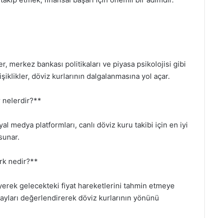
r, merkez bankası politikaları ve piyasa psikolojisi gibi
şiklikler, döviz kurlarının dalgalanmasına yol açar.
r nelerdir?**
al medya platformları, canlı döviz kuru takibi için en iyi
 sunar.
ark nedir?**
eyerek gelecekteki fiyat hareketlerini tahmin etmeye
olayları değerlendirerek döviz kurlarının yönünü