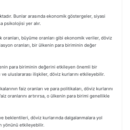
ktadır. Bunlar arasında ekonomik göstergeler, siyasi
 psikolojisi yer alır.
k oranları, büyüme oranları gibi ekonomik veriler, döviz
lasyon oranları, bir ülkenin para biriminin değer
kenin para biriminin değerini etkileyen önemli bir
e uluslararası ilişkiler, döviz kurlarını etkileyebilir.
arının faiz oranları ve para politikaları, döviz kurlarını
iz oranlarını artırırsa, o ülkenin para birimi genellikle
ı ve beklentileri, döviz kurlarında dalgalanmalara yol
n yönünü etkileyebilir.