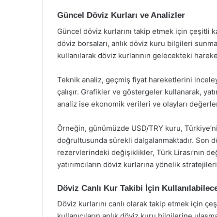
Güncel Döviz Kurları ve Analizler
Güncel döviz kurlarını takip etmek için çeşitli 
döviz borsaları, anlık döviz kuru bilgileri sunma
kullanılarak döviz kurlarının gelecekteki hareke
Teknik analiz, geçmiş fiyat hareketlerini incel
çalışır. Grafikler ve göstergeler kullanarak, yatı
analiz ise ekonomik verileri ve olayları değerl
Örneğin, günümüzde USD/TRY kuru, Türkiye’nin
doğrultusunda sürekli dalgalanmaktadır. Son d
rezervlerindeki değişiklikler, Türk Lirası’nın 
yatırımcıların döviz kurlarına yönelik stratejile
Döviz Canlı Kur Takibi İçin Kullanılabilec
Döviz kurlarını canlı olarak takip etmek için çe
kullanıcıların anlık döviz kuru bilgilerine ulaş