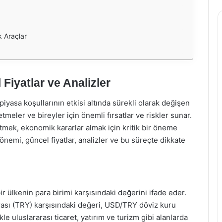
k Araçlar
Fiyatlar ve Analizler
iyasa koşullarının etkisi altında sürekli olarak değişen
etmeler ve bireyler için önemli fırsatlar ve riskler sunar.
tmek, ekonomik kararlar almak için kritik bir öneme
 önemi, güncel fiyatlar, analizler ve bu süreçte dikkate
ir ülkenin para birimi karşısındaki değerini ifade eder.
rası (TRY) karşısındaki değeri, USD/TRY döviz kuru
kle uluslararası ticaret, yatırım ve turizm gibi alanlarda