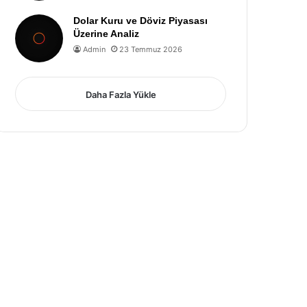
Dolar Kuru ve Döviz Piyasası
Üzerine Analiz
Admin
23 Temmuz 2026
Daha Fazla Yükle