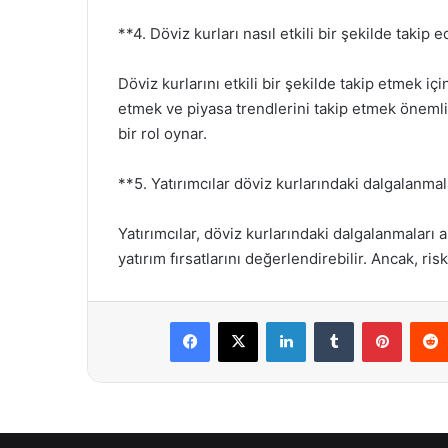
**4. Döviz kurları nasıl etkili bir şekilde takip e
Döviz kurlarını etkili bir şekilde takip etmek i
etmek ve piyasa trendlerini takip etmek önemlidi
bir rol oynar.
**5. Yatırımcılar döviz kurlarındaki dalgalanmal
Yatırımcılar, döviz kurlarındaki dalgalanmaları an
yatırım fırsatlarını değerlendirebilir. Ancak, r
Facebook
X
LinkedIn
Tumblr
Pintere