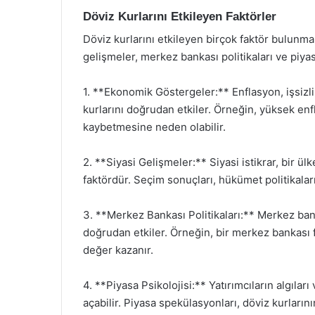
Döviz Kurlarını Etkileyen Faktörler
Döviz kurlarını etkileyen birçok faktör bulunma
gelişmeler, merkez bankası politikaları ve piyasa
1. **Ekonomik Göstergeler:** Enflasyon, işsizli
kurlarını doğrudan etkiler. Örneğin, yüksek enf
kaybetmesine neden olabilir.
2. **Siyasi Gelişmeler:** Siyasi istikrar, bir ül
faktördür. Seçim sonuçları, hükümet politikaları v
3. **Merkez Bankası Politikaları:** Merkez bankal
doğrudan etkiler. Örneğin, bir merkez bankası fa
değer kazanır.
4. **Piyasa Psikolojisi:** Yatırımcıların algılar
açabilir. Piyasa spekülasyonları, döviz kurlarını