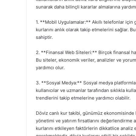
sunarak daha bilinçli kararlar almalarına yardımc
1. **Mobil Uygulamalar:** Akıllı telefonlar için g
kurlarını anlık olarak takip etmelerini sağlar. 
sahiptir.
2. **Finansal Web Siteleri:** Birçok finansal hab
Bu siteler, ekonomik veriler, analizler ve yoruml
yardımcı olur.
3. **Sosyal Medya:** Sosyal medya platformları,
kullanıcılar ve uzmanlar tarafından sıklıkla kull
trendlerini takip etmelerine yardımcı olabilir.
Döviz canlı kur takibi, günümüz ekonomisinde kri
yönetimi ve yatırım fırsatlarını değerlendirme 
kurlarını etkileyen faktörlerin dikkatlice analiz
gerekmektedir. döviz kurlarını etkili bir şekilde