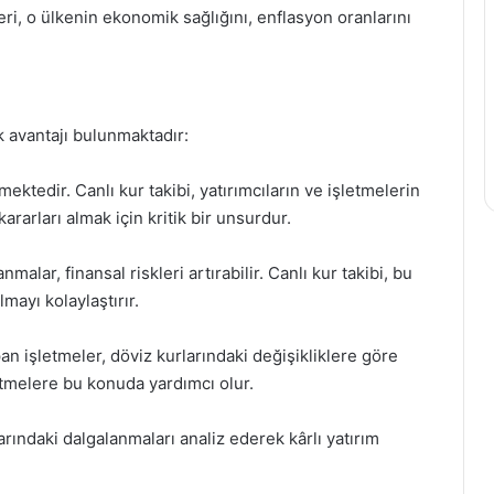
eri, o ülkenin ekonomik sağlığını, enflasyon oranlarını
k avantajı bulunmaktadır:
mektedir. Canlı kur takibi, yatırımcıların ve işletmelerin
kararları almak için kritik bir unsurdur.
alar, finansal riskleri artırabilir. Canlı kur takibi, bu
mayı kolaylaştırır.
apan işletmeler, döviz kurlarındaki değişikliklere göre
şletmelere bu konuda yardımcı olur.
rlarındaki dalgalanmaları analiz ederek kârlı yatırım