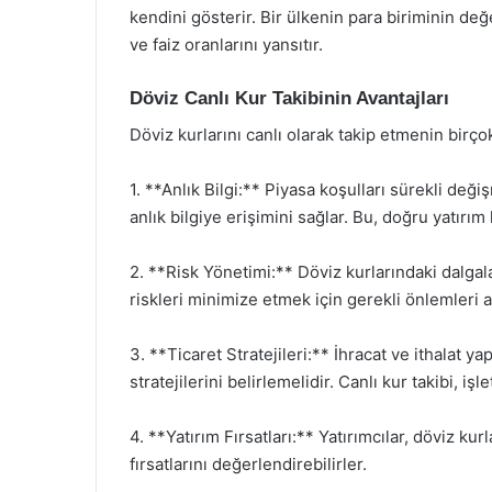
kendini gösterir. Bir ülkenin para biriminin değ
ve faiz oranlarını yansıtır.
Döviz Canlı Kur Takibinin Avantajları
Döviz kurlarını canlı olarak takip etmenin birço
1. **Anlık Bilgi:** Piyasa koşulları sürekli değiş
anlık bilgiye erişimini sağlar. Bu, doğru yatırım 
2. **Risk Yönetimi:** Döviz kurlarındaki dalgalanm
riskleri minimize etmek için gerekli önlemleri al
3. **Ticaret Stratejileri:** İhracat ve ithalat y
stratejilerini belirlemelidir. Canlı kur takibi, i
4. **Yatırım Fırsatları:** Yatırımcılar, döviz ku
fırsatlarını değerlendirebilirler.