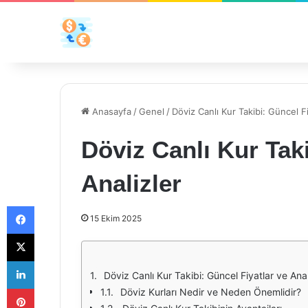
Anasayfa
/
Genel
/
Döviz Canlı Kur Takibi: Güncel Fi
Döviz Canlı Kur Taki
Analizler
Facebook
15 Ekim 2025
X
LinkedIn
Döviz Canlı Kur Takibi: Güncel Fiyatlar ve Anal
Pinterest
Döviz Kurları Nedir ve Neden Önemlidir?