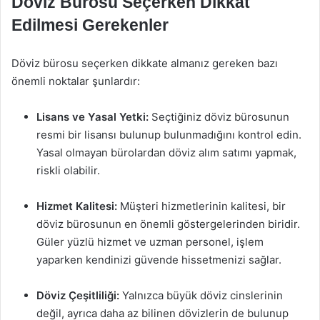
Döviz Bürosu Seçerken Dikkat
Edilmesi Gerekenler
Döviz bürosu seçerken dikkate almanız gereken bazı
önemli noktalar şunlardır:
Lisans ve Yasal Yetki:
Seçtiğiniz döviz bürosunun
resmi bir lisansı bulunup bulunmadığını kontrol edin.
Yasal olmayan bürolardan döviz alım satımı yapmak,
riskli olabilir.
Hizmet Kalitesi:
Müşteri hizmetlerinin kalitesi, bir
döviz bürosunun en önemli göstergelerinden biridir.
Güler yüzlü hizmet ve uzman personel, işlem
yaparken kendinizi güvende hissetmenizi sağlar.
Döviz Çeşitliliği:
Yalnızca büyük döviz cinslerinin
değil, ayrıca daha az bilinen dövizlerin de bulunup