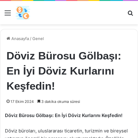
Menü
Ar
Anasayfa
/
Genel
Döviz Bürosu Gölbaşı:
En İyi Döviz Kurlarını
Keşfedin!
17 Ekim 2024
3 dakika okuma süresi
Döviz Bürosu Gölbaşı: En İyi Döviz Kurlarını Keşfedin!
Döviz büroları, uluslararası ticaretin, turizmin ve bireysel