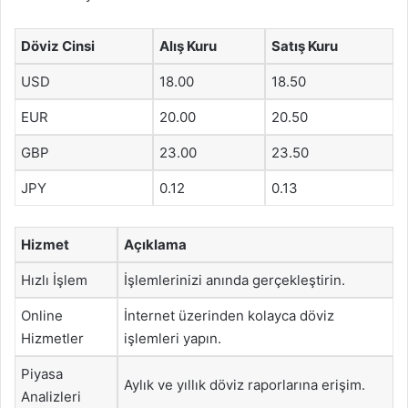
Döviz Cinsi
Alış Kuru
Satış Kuru
USD
18.00
18.50
EUR
20.00
20.50
GBP
23.00
23.50
JPY
0.12
0.13
Hizmet
Açıklama
Hızlı İşlem
İşlemlerinizi anında gerçekleştirin.
Online
İnternet üzerinden kolayca döviz
Hizmetler
işlemleri yapın.
Piyasa
Aylık ve yıllık döviz raporlarına erişim.
Analizleri