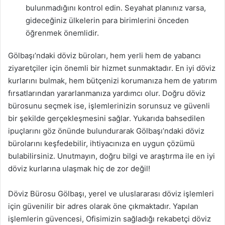
bulunmadığını kontrol edin. Seyahat planınız varsa,
gideceğiniz ülkelerin para birimlerini önceden
öğrenmek önemlidir.
Gölbaşı’ndaki döviz büroları, hem yerli hem de yabancı
ziyaretçiler için önemli bir hizmet sunmaktadır. En iyi döviz
kurlarını bulmak, hem bütçenizi korumanıza hem de yatırım
fırsatlarından yararlanmanıza yardımcı olur. Doğru döviz
bürosunu seçmek ise, işlemlerinizin sorunsuz ve güvenli
bir şekilde gerçekleşmesini sağlar. Yukarıda bahsedilen
ipuçlarını göz önünde bulundurarak Gölbaşı’ndaki döviz
bürolarını keşfedebilir, ihtiyacınıza en uygun çözümü
bulabilirsiniz. Unutmayın, doğru bilgi ve araştırma ile en iyi
döviz kurlarına ulaşmak hiç de zor değil!
Döviz Bürosu Gölbaşı, yerel ve uluslararası döviz işlemleri
için güvenilir bir adres olarak öne çıkmaktadır. Yapılan
işlemlerin güvencesi, Ofisimizin sağladığı rekabetçi döviz