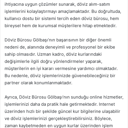
ihtiyacına uygun çözümler sunarak, döviz alım-satım
işlemlerini kolaylaştırmayı amaçlamaktadır. Bu doğrultuda,
kullanıcı dostu bir sistemi tercih eden döviz bürosu, hem
bireysel hem de kurumsal müşterilere hitap etmektedir.
Döviz Bürosu Gölbaşı’nın başarısının bir diğer önemli
nedeni de, alanında deneyimli ve profesyonel bir ekibe
sahip olmasıdır. Uzman kadro, döviz kurlarındaki
değişimlerle ilgili doğru yönlendirmeler yaparak,
müşterilerin en iyi kararı vermesine yardımcı olmaktadır.
Bu nedenle, döviz işlemlerinizde güvenebileceğiniz bir
partner olarak konumlanmaktadır.
Ayrıca, Döviz Bürosu Gölbaşı’nın sunduğu online hizmetler,
işlemlerinizi daha da pratik hale getirmektedir. Internet
üzerinden hızlı bir şekilde güncel kur bilgilerine ulaşabilir
ve döviz işlemlerinizi gerçekleştirebilirsiniz. Böylece,
zaman kaybetmeden en uygun kurlar üzerinden işlem