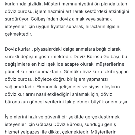
kurlarında gizlidir. Müşteri memnuniyetini ön planda tutan
döviz bürosu, işlem hacmini artırarak sektördeki etkinliğini
sürdürüyor. Gölbaşı’ndan döviz almak veya satmak
isteyenler için uygun fiyatlar sunarak, hiracların ilgisini
çekmektedir.
Döviz kurları, piyasalardaki dalgalanmalara bağlı olarak
sürekli değişim göstermektedir. Döviz Bürosu Gölbaşı, bu
değişimlere en hızlı şekilde adapte olurak, müşterilerine
güncel kurları sunmaktadır. Günlük döviz kuru takibi yapan
döviz bürosu, böylece doğru bir işlem yapmanızı
sağlamaktadır. Ekonomik gelişmeler ve siyasi olayların
döviz kurlarını nasıl etkilediğini anlamak için, döviz
büronuzun güncel verilerini takip etmek büyük önem taşır.
İşlemlerini hızlı ve güvenli bir şekilde gerçekleştirmek
isteyenler için Gölbaşı Döviz Bürosu, sunduğu geniş
hizmet yelpazesi ile dikkat çekmektedir. Müşterilerin