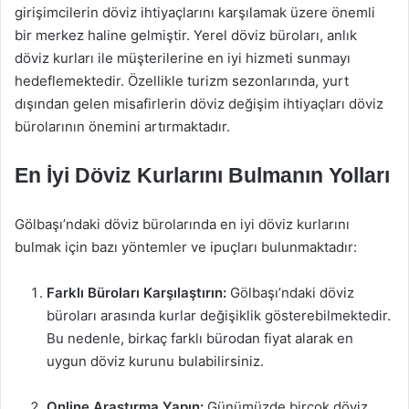
girişimcilerin döviz ihtiyaçlarını karşılamak üzere önemli
bir merkez haline gelmiştir. Yerel döviz büroları, anlık
döviz kurları ile müşterilerine en iyi hizmeti sunmayı
hedeflemektedir. Özellikle turizm sezonlarında, yurt
dışından gelen misafirlerin döviz değişim ihtiyaçları döviz
bürolarının önemini artırmaktadır.
En İyi Döviz Kurlarını Bulmanın Yolları
Gölbaşı’ndaki döviz bürolarında en iyi döviz kurlarını
bulmak için bazı yöntemler ve ipuçları bulunmaktadır:
Farklı Büroları Karşılaştırın:
Gölbaşı’ndaki döviz
büroları arasında kurlar değişiklik gösterebilmektedir.
Bu nedenle, birkaç farklı bürodan fiyat alarak en
uygun döviz kurunu bulabilirsiniz.
Online Araştırma Yapın:
Günümüzde birçok döviz