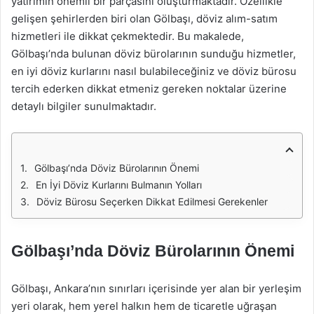
yatırımın önemli bir parçasını oluşturmaktadır. Özellikle
gelişen şehirlerden biri olan Gölbaşı, döviz alım-satım
hizmetleri ile dikkat çekmektedir. Bu makalede,
Gölbaşı’nda bulunan döviz bürolarının sunduğu hizmetler,
en iyi döviz kurlarını nasıl bulabileceğiniz ve döviz bürosu
tercih ederken dikkat etmeniz gereken noktalar üzerine
detaylı bilgiler sunulmaktadır.
Gölbaşı’nda Döviz Bürolarının Önemi
En İyi Döviz Kurlarını Bulmanın Yolları
Döviz Bürosu Seçerken Dikkat Edilmesi Gerekenler
Gölbaşı’nda Döviz Bürolarının Önemi
Gölbaşı, Ankara’nın sınırları içerisinde yer alan bir yerleşim
yeri olarak, hem yerel halkın hem de ticaretle uğraşan