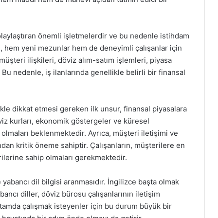
laylaştıran önemli işletmelerdir ve bu nedenle istihdam
rı, hem yeni mezunlar hem de deneyimli çalışanlar için
 müşteri ilişkileri, döviz alım-satım işlemleri, piyasa
Bu nedenle, iş ilanlarında genellikle belirli bir finansal
kle dikkat etmesi gereken ilk unsur, finansal piyasalara
döviz kurları, ekonomik göstergeler ve küresel
i olmaları beklenmektedir. Ayrıca, müşteri iletişimi ve
ndan kritik öneme sahiptir. Çalışanların, müşterilere en
rilerine sahip olmaları gerekmektedir.
e yabancı dil bilgisi aranmasıdır. İngilizce başta olmak
ncı diller, döviz bürosu çalışanlarının iletişim
ortamda çalışmak isteyenler için bu durum büyük bir