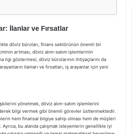
 İlanlar ve Fırsatlar
ikte döviz büroları, finans sektörünün önemli bir
acminin artması, döviz alım-satım işlemlerinin
a ilgi göstermesi, döviz bürolarının ihtiyaçlarını da
yanların ilanları ve fırsatları, iş arayanlar için yeni
işkilerini yönetmek, döviz alım-satım işlemlerini
derek bilgi vermek gibi önemli görevler üstlenmektedir.
lerin hem finansal bilgiye sahip olması hem de müşteri
 Ayrıca, bu alanda çalışmak isteyenlerin genellikle iyi
ltında çalışma yeteneği ve temel matematiksel becerilere