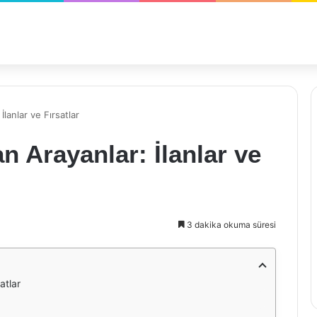
lanlar ve Fırsatlar
 Arayanlar: İlanlar ve
3 dakika okuma süresi
atlar