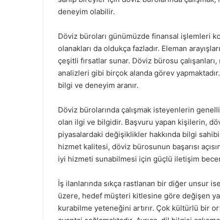
deneyim olabilir.
Döviz büroları günümüzde finansal işlemleri ko
olanakları da oldukça fazladır. Eleman arayışla
çeşitli fırsatlar sunar. Döviz bürosu çalışanları,
analizleri gibi birçok alanda görev yapmaktadır. 
bilgi ve deneyim aranır.
Döviz bürolarında çalışmak isteyenlerin genelli
olan ilgi ve bilgidir. Başvuru yapan kişilerin, 
piyasalardaki değişiklikler hakkında bilgi sahib
hizmet kalitesi, döviz bürosunun başarısı açısı
iyi hizmeti sunabilmesi için güçlü iletişim bece
İş ilanlarında sıkça rastlanan bir diğer unsur is
üzere, hedef müşteri kitlesine göre değişen yaba
kurabilme yeteneğini artırır. Çok kültürlü bir 