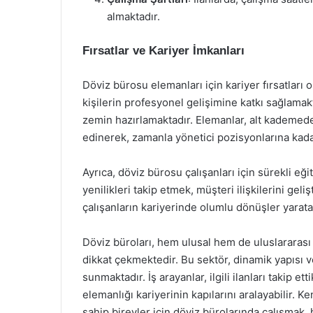
almaktadır.
Fırsatlar ve Kariyer İmkanları
Döviz bürosu elemanları için kariyer fırsatları 
kişilerin profesyonel gelişimine katkı sağlama
zemin hazırlamaktadır. Elemanlar, alt kademede 
edinerek, zamanla yönetici pozisyonlarına kada
Ayrıca, döviz bürosu çalışanları için sürekli eğ
yenilikleri takip etmek, müşteri ilişkilerini gel
çalışanların kariyerinde olumlu dönüşler yarata
Döviz büroları, hem ulusal hem de uluslararası
dikkat çekmektedir. Bu sektör, dinamik yapısı ve k
sunmaktadır. İş arayanlar, ilgili ilanları takip e
elemanlığı kariyerinin kapılarını aralayabilir. K
sahip bireyler için döviz bürolarında çalışmak