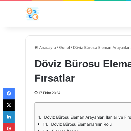
Anasayfa
/
Genel
/
Döviz Bürosu Eleman Arayanlar: İ
Döviz Bürosu Eleman
Fırsatlar
Facebook
17 Ekim 2024
X
LinkedIn
Döviz Bürosu Eleman Arayanlar: İlanlar ve Fırs
Pinterest
Döviz Bürosu Elemanlarının Rolü