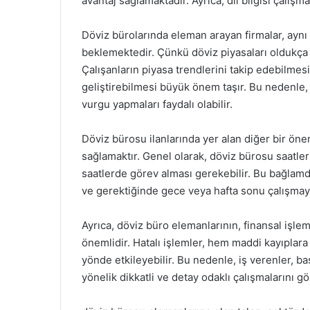
avantaj sağlamaktadır. Ayrıca, dil bilgisi çalışm
Döviz bürolarında eleman arayan firmalar, ayn
beklemektedir. Çünkü döviz piyasaları oldukça 
Çalışanların piyasa trendlerini takip edebilmesi,
geliştirebilmesi büyük önem taşır. Bu nedenle, 
vurgu yapmaları faydalı olabilir.
Döviz bürosu ilanlarında yer alan diğer bir öne
sağlamaktır. Genel olarak, döviz bürosu saatleri
saatlerde görev alması gerekebilir. Bu bağlamd
ve gerektiğinde gece veya hafta sonu çalışmaya
Ayrıca, döviz büro elemanlarının, finansal işlem
önemlidir. Hatalı işlemler, hem maddi kayıplar
yönde etkileyebilir. Bu nedenle, iş verenler, 
yönelik dikkatli ve detay odaklı çalışmalarını