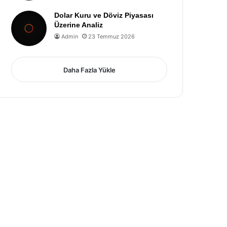
Dolar Kuru ve Döviz Piyasası
Üzerine Analiz
Admin
23 Temmuz 2026
Daha Fazla Yükle