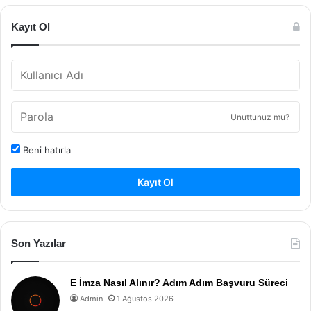
Kayıt Ol
Unuttunuz mu?
Beni hatırla
Kayıt Ol
Son Yazılar
E İmza Nasıl Alınır? Adım Adım Başvuru Süreci
Admin
1 Ağustos 2026