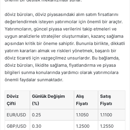
döviz büroları, döviz piyasasındaki alım satım fırsatlarını
değerlendirmek isteyen yatırımcılar için önemli bir araçtır.
Yatırımcıların, güncel piyasa verilerini takip etmeleri ve
uygun analizlerle stratejiler oluşturmaları, kazanç sağlama
açısından kritik bir öneme sahiptir. Bununla birlikte, dikkatli
yatırım kararları almak ve riskleri yönetmek, başarılı bir
döviz ticareti için vazgeçilmez unsurlardır. Bu bağlamda,
döviz büroları, likidite sağlama, fiyatlandırma ve piyasa
bilgileri sunma konularında yardımcı olarak yatırımcılara
önemli faydalar sunmaktadır.
Döviz
Günlük Değişim
Alış
Satış
Çifti
(%)
Fiyatı
Fiyatı
EUR/USD
0.25
1.1050
1.1100
GBP/USD
0.30
1.2500
1.2550