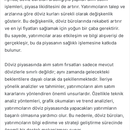
işlemleri, piyasa likiditesini de artırır. Yatırımcıların talep ve
arzlarına göre döviz kurları sürekli olarak değişkenlik
gösterir. Bu değişkenlik, döviz bürolarında rekabeti artırır
ve en iyi fiyatları sağlamak için yoğun bir çaba gerektirir.
Bu sayede, yatırımcılar arası etkileşim ve bilgi alışverişi de
gerçekleşir, bu da piyasanın sağlıklı işlemesine katkıda
bulunur.
Döviz piyasasında alım satım fırsatları sadece mevcut
dövizlerle sınırlı değildir; aynı zamanda gelecekteki
beklentilere dayalı olarak da şekillenmektedir. İleriye
yönelik analizler ve tahminler, yatırımcıların alım satım
kararlarını yönlendiren önemli unsurlardır. Özellikle teknik
analiz yöntemleri, grafik okumaları ve trend analizleri,
yatırımcıların döviz piyasasında yapacakları yatırımların
başarılı olmasına yardımcı olur. Bu nedenle, döviz büroları,
yatırımcıların bilgi edinme ve strateji geliştirme sürecinde
önemli bir destek mekanizması sunar.