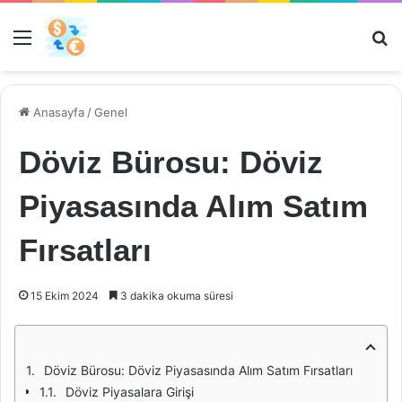
Menü
Ar
Anasayfa
/
Genel
Döviz Bürosu: Döviz
Piyasasında Alım Satım
Fırsatları
15 Ekim 2024
3 dakika okuma süresi
Döviz Bürosu: Döviz Piyasasında Alım Satım Fırsatları
Döviz Piyasalara Girişi