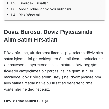
Elimizdeki Fırsatlar
Analiz Teknikleri ve Veri Kullanımı
Risk Yönetimi
Döviz Bürosu: Döviz Piyasasında
Alım Satım Fırsatları
Döviz büroları, uluslararası finansal piyasalarda döviz alım
satım işlemlerini gerçekleştiren önemli ticaret noktalarıdır.
Globalleşen dünya ekonomisi ile birlikte döviz değişimi,
ticaretin vazgeçilmez bir parçası haline gelmiştir. Bu
makalede, döviz bürolarının işleyişine, döviz piyasasında
alım satım fırsatlarına ve bu fırsatları değerlendirme
yöntemlerine değineceğiz.
Döviz Piyasalara Girişi