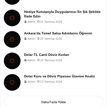
Hediye Kutularıyla Duygularınızı En Şık Şekilde
İfade Edin
Admin
25 Temmuz 2026
Ankara’da Temel Salsa Adımlarını Öğrenin
Admin
25 Temmuz 2026
Dolar TL Canlı Döviz Kurları
Admin
24 Temmuz 2026
Dolar Kuru ve Döviz Piyasası Üzerine Analiz
Admin
23 Temmuz 2026
Daha Fazla Yükle