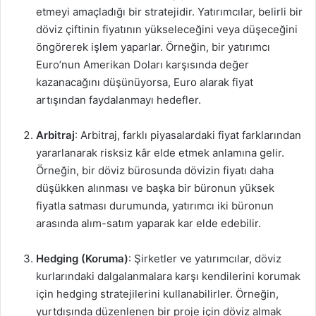
etmeyi amaçladığı bir stratejidir. Yatırımcılar, belirli bir
döviz çiftinin fiyatının yükseleceğini veya düşeceğini
öngörerek işlem yaparlar. Örneğin, bir yatırımcı
Euro’nun Amerikan Doları karşısında değer
kazanacağını düşünüyorsa, Euro alarak fiyat
artışından faydalanmayı hedefler.
Arbitraj
: Arbitraj, farklı piyasalardaki fiyat farklarından
yararlanarak risksiz kâr elde etmek anlamına gelir.
Örneğin, bir döviz bürosunda dövizin fiyatı daha
düşükken alınması ve başka bir büronun yüksek
fiyatla satması durumunda, yatırımcı iki büronun
arasında alım-satım yaparak kar elde edebilir.
Hedging (Koruma)
: Şirketler ve yatırımcılar, döviz
kurlarındaki dalgalanmalara karşı kendilerini korumak
için hedging stratejilerini kullanabilirler. Örneğin,
yurtdışında düzenlenen bir proje için döviz almak