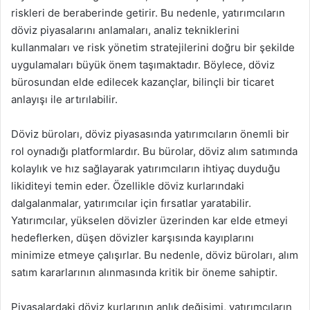
riskleri de beraberinde getirir. Bu nedenle, yatırımcıların
döviz piyasalarını anlamaları, analiz tekniklerini
kullanmaları ve risk yönetim stratejilerini doğru bir şekilde
uygulamaları büyük önem taşımaktadır. Böylece, döviz
bürosundan elde edilecek kazançlar, bilinçli bir ticaret
anlayışı ile artırılabilir.
Döviz büroları, döviz piyasasında yatırımcıların önemli bir
rol oynadığı platformlardır. Bu bürolar, döviz alım satımında
kolaylık ve hız sağlayarak yatırımcıların ihtiyaç duyduğu
likiditeyi temin eder. Özellikle döviz kurlarındaki
dalgalanmalar, yatırımcılar için fırsatlar yaratabilir.
Yatırımcılar, yükselen dövizler üzerinden kar elde etmeyi
hedeflerken, düşen dövizler karşısında kayıplarını
minimize etmeye çalışırlar. Bu nedenle, döviz büroları, alım
satım kararlarının alınmasında kritik bir öneme sahiptir.
Piyasalardaki döviz kurlarının anlık değişimi, yatırımcıların