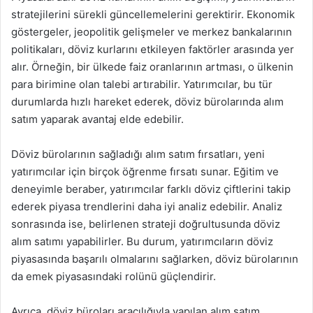
stratejilerini sürekli güncellemelerini gerektirir. Ekonomik
göstergeler, jeopolitik gelişmeler ve merkez bankalarının
politikaları, döviz kurlarını etkileyen faktörler arasında yer
alır. Örneğin, bir ülkede faiz oranlarının artması, o ülkenin
para birimine olan talebi artırabilir. Yatırımcılar, bu tür
durumlarda hızlı hareket ederek, döviz bürolarında alım
satım yaparak avantaj elde edebilir.
Döviz bürolarının sağladığı alım satım fırsatları, yeni
yatırımcılar için birçok öğrenme fırsatı sunar. Eğitim ve
deneyimle beraber, yatırımcılar farklı döviz çiftlerini takip
ederek piyasa trendlerini daha iyi analiz edebilir. Analiz
sonrasında ise, belirlenen strateji doğrultusunda döviz
alım satımı yapabilirler. Bu durum, yatırımcıların döviz
piyasasında başarılı olmalarını sağlarken, döviz bürolarının
da emek piyasasındaki rolünü güçlendirir.
Ayrıca, döviz büroları aracılığıyla yapılan alım satım