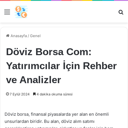
Menü
Ar
Anasayfa
/
Genel
Döviz Borsa Com:
Yatırımcılar İçin Rehber
ve Analizler
7 Eylül 2024
4 dakika okuma süresi
Döviz borsa, finansal piyasalarda yer alan en önemli
unsurlardan biridir. Bu alan, döviz alım satımı