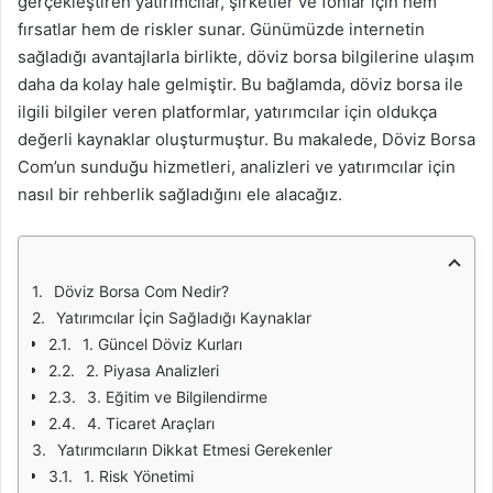
gerçekleştiren yatırımcılar, şirketler ve fonlar için hem
fırsatlar hem de riskler sunar. Günümüzde internetin
sağladığı avantajlarla birlikte, döviz borsa bilgilerine ulaşım
daha da kolay hale gelmiştir. Bu bağlamda, döviz borsa ile
ilgili bilgiler veren platformlar, yatırımcılar için oldukça
değerli kaynaklar oluşturmuştur. Bu makalede, Döviz Borsa
Com’un sunduğu hizmetleri, analizleri ve yatırımcılar için
nasıl bir rehberlik sağladığını ele alacağız.
Döviz Borsa Com Nedir?
Yatırımcılar İçin Sağladığı Kaynaklar
1. Güncel Döviz Kurları
2. Piyasa Analizleri
3. Eğitim ve Bilgilendirme
4. Ticaret Araçları
Yatırımcıların Dikkat Etmesi Gerekenler
1. Risk Yönetimi