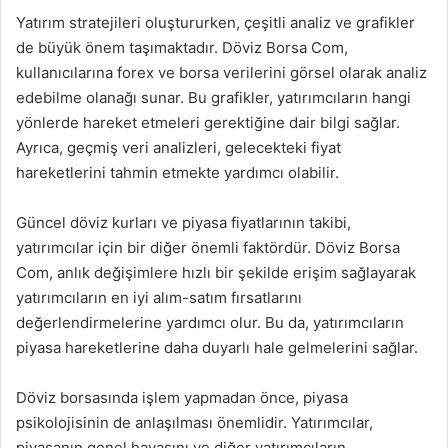
Yatırım stratejileri oluştururken, çeşitli analiz ve grafikler
de büyük önem taşımaktadır. Döviz Borsa Com,
kullanıcılarına forex ve borsa verilerini görsel olarak analiz
edebilme olanağı sunar. Bu grafikler, yatırımcıların hangi
yönlerde hareket etmeleri gerektiğine dair bilgi sağlar.
Ayrıca, geçmiş veri analizleri, gelecekteki fiyat
hareketlerini tahmin etmekte yardımcı olabilir.
Güncel döviz kurları ve piyasa fiyatlarının takibi,
yatırımcılar için bir diğer önemli faktördür. Döviz Borsa
Com, anlık değişimlere hızlı bir şekilde erişim sağlayarak
yatırımcıların en iyi alım-satım fırsatlarını
değerlendirmelerine yardımcı olur. Bu da, yatırımcıların
piyasa hareketlerine daha duyarlı hale gelmelerini sağlar.
Döviz borsasında işlem yapmadan önce, piyasa
psikolojisinin de anlaşılması önemlidir. Yatırımcılar,
piyasanın genel havasını ve diğer yatırımcıların