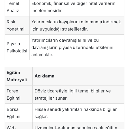
Temel
Ekonomik, finansal ve diğer nitel verilerin
Analiz
incelenmesidir.
Risk
Yatırımcıların kayıplarını minimuma indirmek
Yönetimi
için uyguladığı stratejilerdir.
Yatırımcıların davranışlarını ve bu
Piyasa
davranışların piyasa üzerindeki etkilerini
Psikolojisi
anlamaktır.
Eğitim
Açıklama
Materyali
Forex
Döviz ticaretiyle ilgili temel bilgiler ve
Eğitimi
stratejiler sunar.
Borsa
Hisse senedi yatırımları hakkında bilgiler
Eğitimi
sağlar.
Web
Uzmanlar tarafından sunulan canlı eğitim