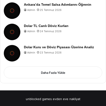
Ankara’da Temel Salsa Adımlarını Öğrenin
Admin
25 Temmuz 2026
Dolar TL Canlı Döviz Kurları
Admin
24 Temmuz 2026
Dolar Kuru ve Döviz Piyasası Üzerine Analiz
Admin
23 Temmuz 2026
Daha Fazla Yükle
unblocked games
evden eve nakliyat