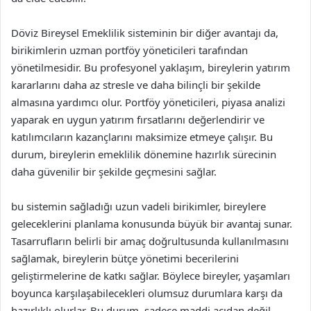
Döviz Bireysel Emeklilik sisteminin bir diğer avantajı da,
birikimlerin uzman portföy yöneticileri tarafından
yönetilmesidir. Bu profesyonel yaklaşım, bireylerin yatırım
kararlarını daha az stresle ve daha bilinçli bir şekilde
almasına yardımcı olur. Portföy yöneticileri, piyasa analizi
yaparak en uygun yatırım fırsatlarını değerlendirir ve
katılımcıların kazançlarını maksimize etmeye çalışır. Bu
durum, bireylerin emeklilik dönemine hazırlık sürecinin
daha güvenilir bir şekilde geçmesini sağlar.
bu sistemin sağladığı uzun vadeli birikimler, bireylere
geleceklerini planlama konusunda büyük bir avantaj sunar.
Tasarrufların belirli bir amaç doğrultusunda kullanılmasını
sağlamak, bireylerin bütçe yönetimi becerilerini
geliştirmelerine de katkı sağlar. Böylece bireyler, yaşamları
boyunca karşılaşabilecekleri olumsuz durumlara karşı da
hazırlıklı olurlar. Bu durum, sadece maddi açıdan değil,