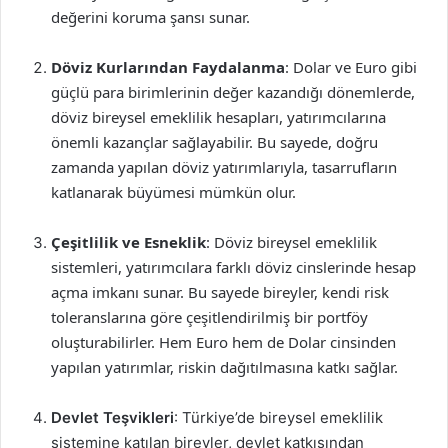
değerini koruma şansı sunar.
Döviz Kurlarından Faydalanma
: Dolar ve Euro gibi
güçlü para birimlerinin değer kazandığı dönemlerde,
döviz bireysel emeklilik hesapları, yatırımcılarına
önemli kazançlar sağlayabilir. Bu sayede, doğru
zamanda yapılan döviz yatırımlarıyla, tasarrufların
katlanarak büyümesi mümkün olur.
Çeşitlilik ve Esneklik
: Döviz bireysel emeklilik
sistemleri, yatırımcılara farklı döviz cinslerinde hesap
açma imkanı sunar. Bu sayede bireyler, kendi risk
toleranslarına göre çeşitlendirilmiş bir portföy
oluşturabilirler. Hem Euro hem de Dolar cinsinden
yapılan yatırımlar, riskin dağıtılmasına katkı sağlar.
Devlet Teşvikleri
: Türkiye’de bireysel emeklilik
sistemine katılan bireyler, devlet katkısından