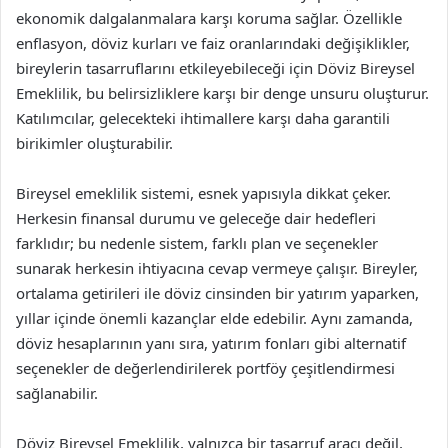
ekonomik dalgalanmalara karşı koruma sağlar. Özellikle
enflasyon, döviz kurları ve faiz oranlarındaki değişiklikler,
bireylerin tasarruflarını etkileyebileceği için Döviz Bireysel
Emeklilik, bu belirsizliklere karşı bir denge unsuru oluşturur.
Katılımcılar, gelecekteki ihtimallere karşı daha garantili
birikimler oluşturabilir.
Bireysel emeklilik sistemi, esnek yapısıyla dikkat çeker.
Herkesin finansal durumu ve geleceğe dair hedefleri
farklıdır; bu nedenle sistem, farklı plan ve seçenekler
sunarak herkesin ihtiyacına cevap vermeye çalışır. Bireyler,
ortalama getirileri ile döviz cinsinden bir yatırım yaparken,
yıllar içinde önemli kazançlar elde edebilir. Aynı zamanda,
döviz hesaplarının yanı sıra, yatırım fonları gibi alternatif
seçenekler de değerlendirilerek portföy çeşitlendirmesi
sağlanabilir.
Döviz Bireysel Emeklilik, yalnızca bir tasarruf aracı değil,