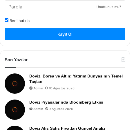
Unuttunuz mu?
Beni hatırla
Kayıt Ol
Son Yazılar
Döviz, Borsa ve Altın: Yatırım Dünyasının Temel
Taşları
Admin
10 Ağustos 2026
Döviz Piyasalarında Bloomberg Etkisi
Admin
9 Ağustos 2026
Döviz Alış Satış Fiyatları Güncel Analiz