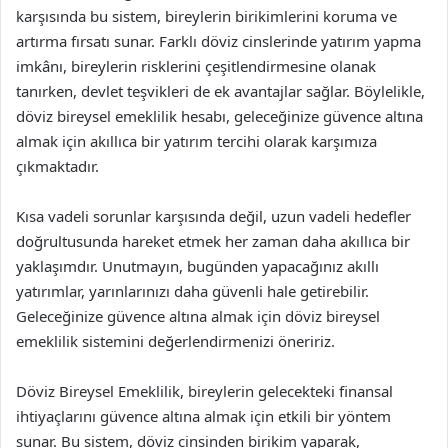
karşısında bu sistem, bireylerin birikimlerini koruma ve
artırma fırsatı sunar. Farklı döviz cinslerinde yatırım yapma
imkânı, bireylerin risklerini çeşitlendirmesine olanak
tanırken, devlet teşvikleri de ek avantajlar sağlar. Böylelikle,
döviz bireysel emeklilik hesabı, geleceğinize güvence altına
almak için akıllıca bir yatırım tercihi olarak karşımıza
çıkmaktadır.
Kısa vadeli sorunlar karşısında değil, uzun vadeli hedefler
doğrultusunda hareket etmek her zaman daha akıllıca bir
yaklaşımdır. Unutmayın, bugünden yapacağınız akıllı
yatırımlar, yarınlarınızı daha güvenli hale getirebilir.
Geleceğinize güvence altına almak için döviz bireysel
emeklilik sistemini değerlendirmenizi öneririz.
Döviz Bireysel Emeklilik, bireylerin gelecekteki finansal
ihtiyaçlarını güvence altına almak için etkili bir yöntem
sunar. Bu sistem, döviz cinsinden birikim yaparak,