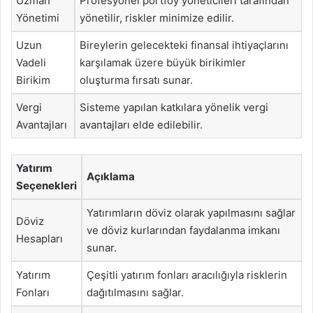
Uzman
Profesyonel portföy yöneticileri tarafından
Yönetimi
yönetilir, riskler minimize edilir.
Uzun
Bireylerin gelecekteki finansal ihtiyaçlarını
Vadeli
karşılamak üzere büyük birikimler
Birikim
oluşturma fırsatı sunar.
Vergi
Sisteme yapılan katkılara yönelik vergi
Avantajları
avantajları elde edilebilir.
Yatırım
Açıklama
Seçenekleri
Yatırımların döviz olarak yapılmasını sağlar
Döviz
ve döviz kurlarından faydalanma imkanı
Hesapları
sunar.
Yatırım
Çeşitli yatırım fonları aracılığıyla risklerin
Fonları
dağıtılmasını sağlar.