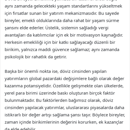
aynı zamanda gelecekteki yaşam standartlarını yükseltmek
için fırsatlar sunan bir yatırım mekanizmasıdır. Bu sayede
bireyler, emekli olduklarında daha rahat bir yaşam sürme
şansını elde ederler. Üstelik, sistemin sağladığı vergi
avantajları da katılımcılar için ek bir motivasyon kaynağıdır.
Herkesin emekliliği için bir katkı sağlayacağı düzenli bir
birikim, yalnızca maddi güvence sağlamaz; aynı zamanda
psikolojik bir rahatlık da getirir.
Başka bir önemli nokta ise, döviz cinsinden yapılan
yatırımların global pazardaki değişimlere bağlı olarak değer
kazanma potansiyelidir. Özellikle gelişmekte olan ülkelerde,
yerel para birimi üzerinde baskı oluşturan birçok faktör
bulunmaktadır. Bu faktörlerden bağımsız olarak, döviz
cinsinden yapılacak yatırımlar, uluslararası piyasalarda daha
istikrarlı bir değer artışı sağlama şansı taşır. Böylece bireyler,
zaman içinde birikimlerinin değerini korurken, ek kazançlar
da elde edebilir.