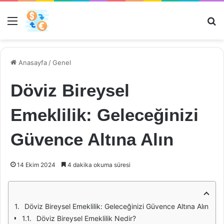
Menü
Ar
Anasayfa
/
Genel
Döviz Bireysel
Emeklilik: Geleceğinizi
Güvence Altına Alın
14 Ekim 2024
4 dakika okuma süresi
Döviz Bireysel Emeklilik: Geleceğinizi Güvence Altına Alın
Döviz Bireysel Emeklilik Nedir?