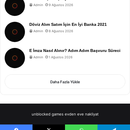
Admin
9 Ağustos 2026
Döviz Alım Satım İçin En İyi Banka 2021
Admin
8 Ağustos 2026
E İmza Nasıl Alınır? Adım Adım Başvuru Süreci
Admin
1 Ağustos 2026
Daha Fazla Yükle
unblocked games
evden eve nakliyat