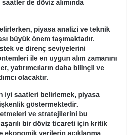
u saatler de döviz alımında
elirlerken, piyasa analizi ve teknik
ması büyük önem taşımaktadır.
stek ve direnç seviyelerini
yöntemleri ile en uygun alım zamanını
ler, yatırımcıların daha bilinçli ve
dımcı olacaktır.
 iyi saatleri belirlemek, piyasa
işkenlik göstermektedir.
etmeleri ve stratejilerini bu
arılı bir döviz ticareti için kritik
 ve ekonomik verilerin açıklanma