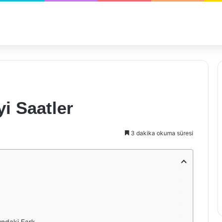
i Saatler
3 dakika okuma süresi
sındaki Fark