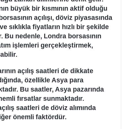
ının büyük bir kısmının aktif olduğu
borsasının açılışı, döviz piyasasında
 sıklıkla fiyatların hızlı bir şekilde
. Bu nedenle, Londra borsasının
atım işlemleri gerçekleştirmek,
bilir.
ının açılış saatleri de dikkate
dığında, özellikle Asya para
ktadır. Bu saatler, Asya pazarında
nemli fırsatlar sunmaktadır.
çılış saatleri de döviz alımında
iğer önemli faktördür.