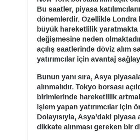
Bu saatler, piyasa katılımcılar
dönemlerdir. Özellikle Londra 
büyük hareketlilik yaratmakta ve
değişmesine neden olmaktadır
açılış saatlerinde döviz alım s
yatırımcılar için avantaj sağlaya
Bunun yanı sıra, Asya piyasalar
alınmalıdır. Tokyo borsası açıl
birimlerinde hareketlilik artma
işlem yapan yatırımcılar için ö
Dolayısıyla, Asya’daki piyasa a
dikkate alınması gereken bir d