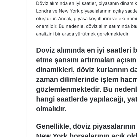
Döviz alımında en iyi saatler, piyasanın dinamik
Londra ve New York piyasalalarının açılış saatle
oluşturur. Ancak, piyasa koşullarını ve ekonomi
önemlidir. Bu nedenle, döviz alım satımında b
analizini bir arada yürütmek gerekmektedir.
Döviz alımında en iyi saatleri b
etme şansını artırmaları açısı
dinamikleri, döviz kurlarının 
zaman dilimlerinde işlem hacmi 
gözlemlenmektedir. Bu nedenle
hangi saatlerde yapılacağı, yatı
olmalıdır.
Genellikle, döviz piyasalarını
New York borsalarının açık old