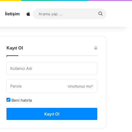
Sitemap
Arama
İletişim
yap
...
Kayıt Ol
Unuttunuz mu?
Beni hatırla
Kayıt Ol