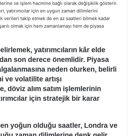
lerine ve işlem hacmine bağlı olarak değişiklik gösterir.
ri, yatırımcılar için en uygun zaman dilimlerini
k verileri takip etmek de en az saatleri bilmek kadar
aşarılı olmak için hem zamanlamayı hem de piyasa
elirlemek, yatırımcıların kâr elde
ndan son derece önemlidir. Piyasa
dalgalanmasına neden olurken, belirli
ve volatilite artışı
, döviz alım satım işlemlerinin
rımcılar için stratejik bir karar
n en yoğun olduğu saatler, Londra ve
uğu zaman dilimlerine denk gelir.