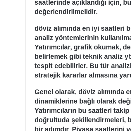
saatlerinde açıklandığı için, b
değerlendirilmelidir.
döviz alımında en iyi saatleri b
analiz yöntemlerinin kullanıl
Yatırımcılar, grafik okumak, de
belirlemek gibi teknik analiz 
tespit edebilirler. Bu tür analiz
stratejik kararlar almasına yar
Genel olarak, döviz alımında en
dinamiklerine bağlı olarak değ
Yatırımcıların bu saatleri takip 
doğrultuda şekillendirmeleri, baş
bir adımdır. Piyasa saatlerini