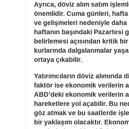
Ayrıca, döviz alım satım işleml
önemlidir. Cuma günleri, hafta
ve gelişmeleri nedeniyle daha h
haftanın başındaki Pazartesi gün
belirlemesi açısından kritik b
kurlarında dalgalanmalar yaşan
ortaya çıkabilir.
Yatırımcıların döviz alımında 
faktör ise ekonomik verilerin a
ABD’deki ekonomik verilerin a
hareketlere yol açabilir. Bu n
göz atmak ve bu saatlerde işle
bir yaklaşım olacaktır. Ekonom