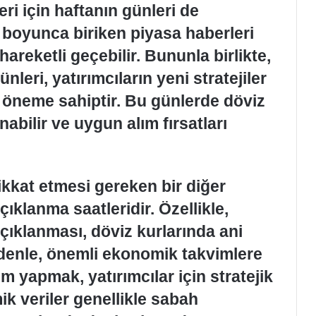
eri için haftanın günleri de
 boyunca biriken piyasa haberleri
areketli geçebilir. Bununla birlikte,
leri, yatırımcıların yeni stratejiler
ir öneme sahiptir. Bu günlerde döviz
abilir ve uygun alım fırsatları
dikkat etmesi gereken bir diğer
çıklanma saatleridir. Özellikle,
çıklanması, döviz kurlarında ani
edenle, önemli ekonomik takvimlere
m yapmak, yatırımcılar için stratejik
ik veriler genellikle sabah