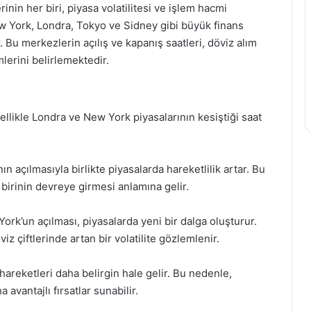
inin her biri, piyasa volatilitesi ve işlem hacmi
ew York, Londra, Tokyo ve Sidney gibi büyük finans
 Bu merkezlerin açılış ve kapanış saatleri, döviz alım
lerini belirlemektedir.
llikle Londra ve New York piyasalarının kesiştiği saat
n açılmasıyla birlikte piyasalarda hareketlilik artar. Bu
birinin devreye girmesi anlamına gelir.
rk’un açılması, piyasalarda yeni bir dalga oluşturur.
z çiftlerinde artan bir volatilite gözlemlenir.
 hareketleri daha belirgin hale gelir. Bu nedenle,
 avantajlı fırsatlar sunabilir.