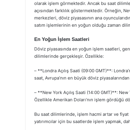
olarak işlem görmektedir. Ancak bu saat dilimler
açısından farklılık göstermektedir. Örneğin, N
merkezleri, döviz piyasasının ana oyuncularıdır.
satım işlemlerinin en yoğun olduğu zaman dilim
En Yoğun İşlem Saatleri
Döviz piyasasında en yoğun işlem saatleri, gene
dilimlerinde gerçekleşir. Özellikle:
– **Londra Açılış Saati (09:00 GMT)**: Londra’nı
saat, Avrupa’nın en büyük döviz piyasalarından 
– **New York Açılış Saati (14:00 GMT)**: New Yo
Özellikle Amerikan Doları’nın işlem gördüğü dövi
Bu saat dilimlerinde, işlem hacmi artar ve fiyat
yatırımcılar için bu saatlerde işlem yapmak, daha