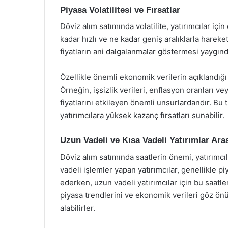
Piyasa Volatilitesi ve Fırsatlar
Döviz alım satımında volatilite, yatırımcılar için 
kadar hızlı ve ne kadar geniş aralıklarla hareket
fiyatların ani dalgalanmalar göstermesi yaygındır.
Özellikle önemli ekonomik verilerin açıklandığı
Örneğin, işsizlik verileri, enflasyon oranları ve
fiyatlarını etkileyen önemli unsurlardandır. Bu 
yatırımcılara yüksek kazanç fırsatları sunabilir.
Uzun Vadeli ve Kısa Vadeli Yatırımlar Ara
Döviz alım satımında saatlerin önemi, yatırımcıla
vadeli işlemler yapan yatırımcılar, genellikle p
ederken, uzun vadeli yatırımcılar için bu saatler
piyasa trendlerini ve ekonomik verileri göz ö
alabilirler.