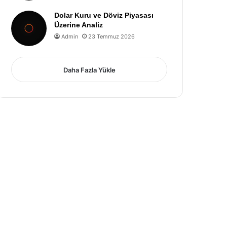
Dolar Kuru ve Döviz Piyasası
Üzerine Analiz
Admin
23 Temmuz 2026
Daha Fazla Yükle