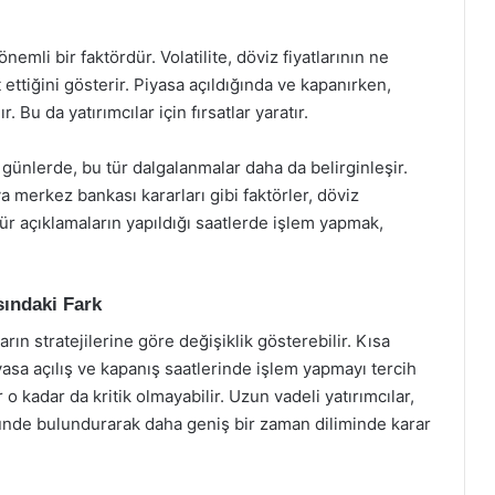
önemli bir faktördür. Volatilite, döviz fiyatlarının ne
 ettiğini gösterir. Piyasa açıldığında ve kapanırken,
 Bu da yatırımcılar için fırsatlar yaratır.
 günlerde, bu tür dalgalanmalar daha da belirginleşir.
ya merkez bankası kararları gibi faktörler, döviz
tür açıklamaların yapıldığı saatlerde işlem yapmak,
sındaki Fark
rın stratejilerine göre değişiklik gösterebilir. Kısa
iyasa açılış ve kapanış saatlerinde işlem yapmayı tercih
 o kadar da kritik olmayabilir. Uzun vadeli yatırımcılar,
nünde bulundurarak daha geniş bir zaman diliminde karar