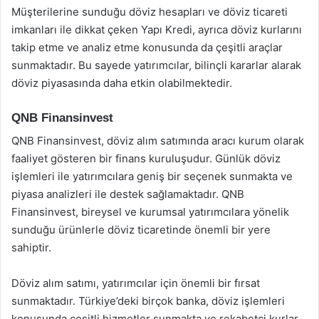
Müşterilerine sunduğu döviz hesapları ve döviz ticareti
imkanları ile dikkat çeken Yapı Kredi, ayrıca döviz kurlarını
takip etme ve analiz etme konusunda da çeşitli araçlar
sunmaktadır. Bu sayede yatırımcılar, bilinçli kararlar alarak
döviz piyasasında daha etkin olabilmektedir.
QNB Finansinvest
QNB Finansinvest, döviz alım satımında aracı kurum olarak
faaliyet gösteren bir finans kuruluşudur. Günlük döviz
işlemleri ile yatırımcılara geniş bir seçenek sunmakta ve
piyasa analizleri ile destek sağlamaktadır. QNB
Finansinvest, bireysel ve kurumsal yatırımcılara yönelik
sunduğu ürünlerle döviz ticaretinde önemli bir yere
sahiptir.
Döviz alım satımı, yatırımcılar için önemli bir fırsat
sunmaktadır. Türkiye’deki birçok banka, döviz işlemleri
konusunda çeşitli hizmetler sunmakta ve rekabetçi kurlar