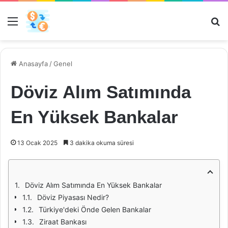
Menü
Ar
Anasayfa
/
Genel
Döviz Alım Satımında
En Yüksek Bankalar
13 Ocak 2025
3 dakika okuma süresi
Döviz Alım Satımında En Yüksek Bankalar
Döviz Piyasası Nedir?
Türkiye'deki Önde Gelen Bankalar
Ziraat Bankası