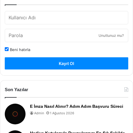
Unuttunuz mu?
Beni hatırla
Kayıt Ol
Son Yazılar
E İmza Nasıl Alınır? Adım Adım Başvuru Süreci
Admin
1 Ağustos 2026
Hediye Kutularıyla Duygularınızı En Şık Şekilde